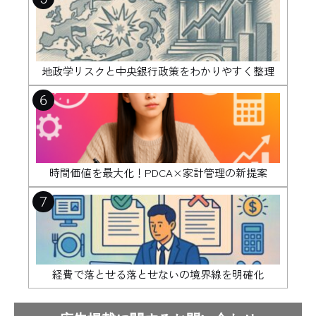
地政学リスクと中央銀行政策をわかりやすく整理
6
時間価値を最大化！PDCA×家計管理の新提案
7
経費で落とせる落とせないの境界線を明確化