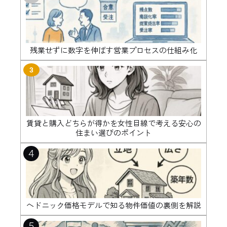
残業せずに数字を伸ばす営業プロセスの仕組み化
3
賃貸と購入どちらが得かを女性目線で考える安心の
住まい選びのポイント
4
ヘドニック価格モデルで知る物件価値の裏側を解説
5