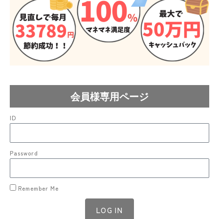
会員様専用ページ
ID
Password
Remember Me
LOG IN