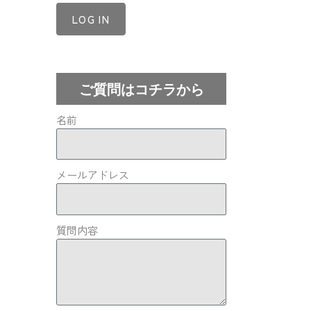
LOG IN
Lost your password?
ご質問はコチラから
名前
メールアドレス
質問内容