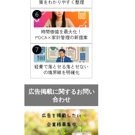
策をわかりやすく整理
6
時間価値を最大化！
PDCA×家計管理の新提案
7
経費で落とせる落とせない
の境界線を明確化
広告掲載に関するお問い
合わせ