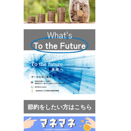
What's
To the Future
節約をしたい方はこちら