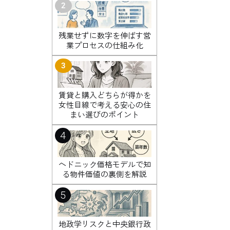
2
残業せずに数字を伸ばす営
業プロセスの仕組み化
3
賃貸と購入どちらが得かを
女性目線で考える安心の住
まい選びのポイント
4
ヘドニック価格モデルで知
る物件価値の裏側を解説
5
地政学リスクと中央銀行政