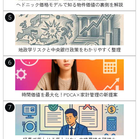
ヘドニック価格モデルで知る物件価値の裏側を解説
5
地政学リスクと中央銀行政策をわかりやすく整理
6
時間価値を最大化！PDCA×家計管理の新提案
7