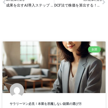
成果を出すAI導入ステップ 認知から定着までの完全解説
DCF法で株価を算出する！実務で役立つ評価モデル
副業
サラリーマン必見！本業を邪魔しない副業の選び方