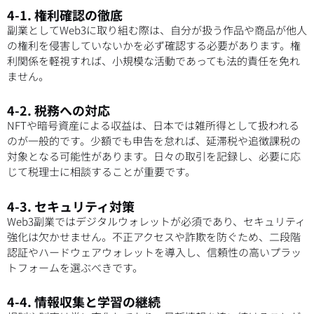
4-1. 権利確認の徹底
副業としてWeb3に取り組む際は、自分が扱う作品や商品が他人
の権利を侵害していないかを必ず確認する必要があります。権
利関係を軽視すれば、小規模な活動であっても法的責任を免れ
ません。
4-2. 税務への対応
NFTや暗号資産による収益は、日本では雑所得として扱われる
のが一般的です。少額でも申告を怠れば、延滞税や追徴課税の
対象となる可能性があります。日々の取引を記録し、必要に応
じて税理士に相談することが重要です。
4-3. セキュリティ対策
Web3副業ではデジタルウォレットが必須であり、セキュリティ
強化は欠かせません。不正アクセスや詐欺を防ぐため、二段階
認証やハードウェアウォレットを導入し、信頼性の高いプラッ
トフォームを選ぶべきです。
4-4. 情報収集と学習の継続