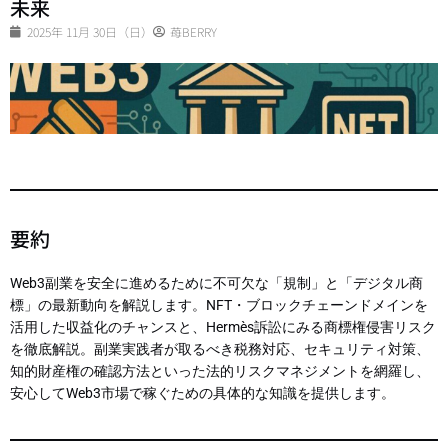
未来
2025年 11月 30日（日）
苺BERRY
要約
Web3副業を安全に進めるために不可欠な「規制」と「デジタル商
標」の最新動向を解説します。NFT・ブロックチェーンドメインを
活用した収益化のチャンスと、Hermès訴訟にみる商標権侵害リスク
を徹底解説。副業実践者が取るべき税務対応、セキュリティ対策、
知的財産権の確認方法といった法的リスクマネジメントを網羅し、
安心してWeb3市場で稼ぐための具体的な知識を提供します。