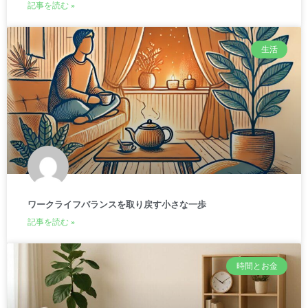
記事を読む »
生活
ワークライフバランスを取り戻す小さな一歩
記事を読む »
時間とお金