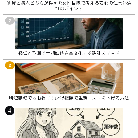
賃貸と購入どちらが得かを女性目線で考える安心の住まい選
びのポイント
2
経営AI予測で中期戦略を高度化する設計メソッド
3
時短勤務でもお得に！所得控除で生活コストを下げる方法
4