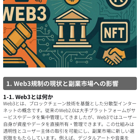
1. Web3規制の現状と副業市場への影響
1-1. Web3とは何か
Web3とは、ブロックチェーン技術を基盤とした分散型インター
ネットの概念です。従来のWeb2.0は大手プラットフォームがサ
ービスやデータを集中管理してきましたが、Web3ではユーザー
自身が資産やデータを直接所有・管理できます。この仕組みは
透明性とユーザー主体の取引を可能にし、副業市場に新しい選
択肢をもたらしています。例えば、デジタルアートや音楽を