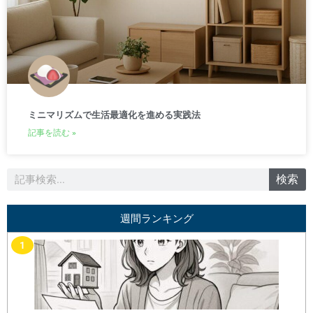
ミニマリズムで生活最適化を進める実践法
記事を読む »
検
検索
索
週間ランキング
1