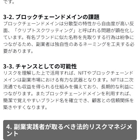
です。
3-2. ブロックチェーンドメインの課題
ブロックチェーンドメインは分散型の特性から自由度が高い反
面、「クリプトスクワッティング」と呼ばれる問題が顕在化し
ています。有名ブランドに似た名称を先取りする行為は紛争に
つながるため、副業者は独自性のあるネーミングを工夫する必
要があります。
3-3. チャンスとしての可能性
リスクを理解した上で活用すれば、NFTやブロックチェーンド
メインは副業市場における有力な武器となります。NFTは二次
流通でも収益を得られる仕組みを備えており、長期的な利益に
つながります。またブロックチェーンドメインを利用すれば、
簡潔で覚えやすいブランド名を確立でき、顧客との信頼関係を
築きやすくなります。
4. 副業実践者が取るべき法的リスクマネジメ
ント