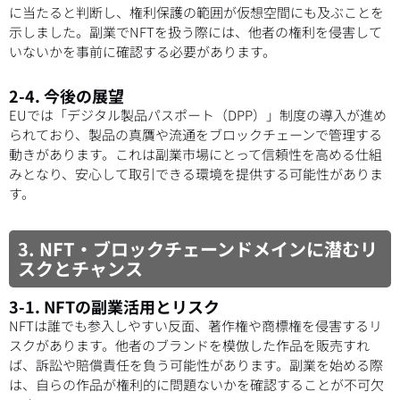
に当たると判断し、権利保護の範囲が仮想空間にも及ぶことを
示しました。副業でNFTを扱う際には、他者の権利を侵害して
いないかを事前に確認する必要があります。
2-4. 今後の展望
EUでは「デジタル製品パスポート（DPP）」制度の導入が進め
られており、製品の真贋や流通をブロックチェーンで管理する
動きがあります。これは副業市場にとって信頼性を高める仕組
みとなり、安心して取引できる環境を提供する可能性がありま
す。
3. NFT・ブロックチェーンドメインに潜むリ
スクとチャンス
3-1. NFTの副業活用とリスク
NFTは誰でも参入しやすい反面、著作権や商標権を侵害するリ
スクがあります。他者のブランドを模倣した作品を販売すれ
ば、訴訟や賠償責任を負う可能性があります。副業を始める際
は、自らの作品が権利的に問題ないかを確認することが不可欠