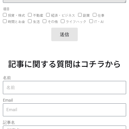
項目
投資・株式
不動産
経済・ビジネス
副業
仕事
時間とお金
生活
その他
ライフハック
IT・AI
送信
記事に関する質問はコチラから
名前
Email
記事名