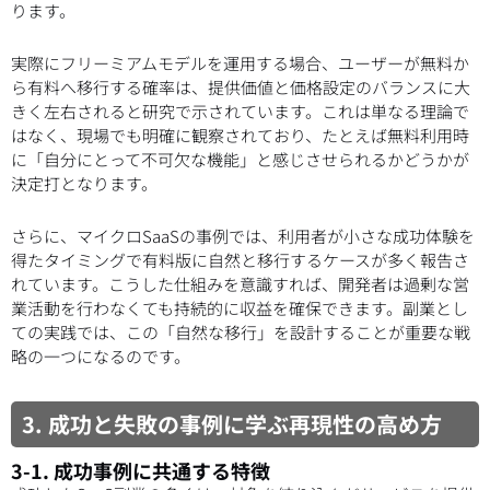
ります。
実際にフリーミアムモデルを運用する場合、ユーザーが無料か
ら有料へ移行する確率は、提供価値と価格設定のバランスに大
きく左右されると研究で示されています。これは単なる理論で
はなく、現場でも明確に観察されており、たとえば無料利用時
に「自分にとって不可欠な機能」と感じさせられるかどうかが
決定打となります。
さらに、マイクロSaaSの事例では、利用者が小さな成功体験を
得たタイミングで有料版に自然と移行するケースが多く報告さ
れています。こうした仕組みを意識すれば、開発者は過剰な営
業活動を行わなくても持続的に収益を確保できます。副業とし
ての実践では、この「自然な移行」を設計することが重要な戦
略の一つになるのです。
3. 成功と失敗の事例に学ぶ再現性の高め方
3-1. 成功事例に共通する特徴