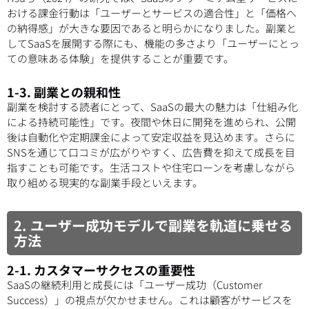
おける課金行動は「ユーザーとサービスの適合性」と「価格へ
の納得感」が大きな要因であると明らかになりました。副業と
してSaaSを展開する際にも、機能の多さより「ユーザーにとっ
ての意味ある体験」を提供することが重要です。
1-3. 副業との親和性
副業を検討する読者にとって、SaaSの最大の魅力は「仕組み化
による持続可能性」です。夜間や休日に開発を進められ、公開
後は自動化や定期課金によって安定収益を見込めます。さらに
SNSを通じて口コミが広がりやすく、広告費を抑えて成長を目
指すことも可能です。生活コストや住宅ローンを考慮しながら
取り組める現実的な副業手段といえます。
2. ユーザー成功モデルで副業を軌道に乗せる
方法
2-1. カスタマーサクセスの重要性
SaaSの継続利用と成長には「ユーザー成功（Customer
Success）」の視点が欠かせません。これは顧客がサービスを