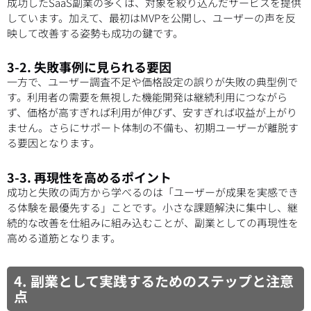
成功したSaaS副業の多くは、対象を絞り込んだサービスを提供
しています。加えて、最初はMVPを公開し、ユーザーの声を反
映して改善する姿勢も成功の鍵です。
3-2. 失敗事例に見られる要因
一方で、ユーザー調査不足や価格設定の誤りが失敗の典型例で
す。利用者の需要を無視した機能開発は継続利用につながら
ず、価格が高すぎれば利用が伸びず、安すぎれば収益が上がり
ません。さらにサポート体制の不備も、初期ユーザーが離脱す
る要因となります。
3-3. 再現性を高めるポイント
成功と失敗の両方から学べるのは「ユーザーが成果を実感でき
る体験を最優先する」ことです。小さな課題解決に集中し、継
続的な改善を仕組みに組み込むことが、副業としての再現性を
高める道筋となります。
4. 副業として実践するためのステップと注意
点