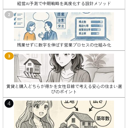
経営AI予測で中期戦略を高度化する設計メソッド
2
残業せずに数字を伸ばす営業プロセスの仕組み化
3
賃貸と購入どちらが得かを女性目線で考える安心の住まい選
びのポイント
4