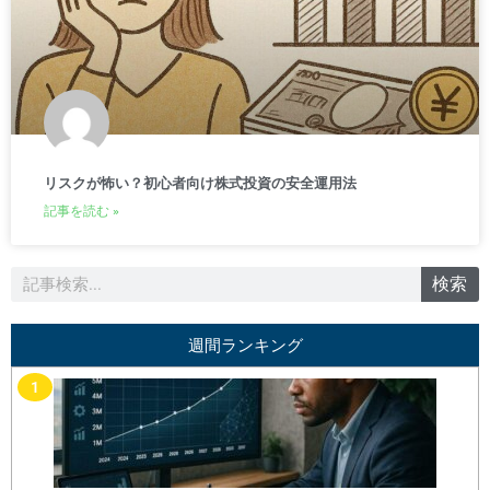
リスクが怖い？初心者向け株式投資の安全運用法
記事を読む »
検
検索
索
週間ランキング
1