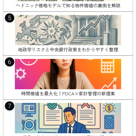
ヘドニック価格モデルで知る物件価値の裏側を解説
5
地政学リスクと中央銀行政策をわかりやすく整理
6
時間価値を最大化！PDCA×家計管理の新提案
7