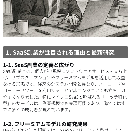
1. SaaS副業が注目される理由と最新研究
1-1. SaaS副業の定義と広がり
SaaS副業とは、個人が小規模にソフトウェアサービスを立ち上
げ、サブスクリプションやフリーミアムモデルを活用して収益
を得る形態です。従来のシステム開発と異なり、ノーコードや
ローコードツールを利用することで非エンジニアでも立ち上げ
やすくなりました。特にマイクロSaaSと呼ばれる「ニッチ特化
型」のサービスは、副業規模でも実現可能であり、海外ではす
でに多くの成功者が現れています。
1-2. フリーミアムモデルの研究成果
Hsuら（2024）の研究では、SaaSのフリーミアム型サービスに