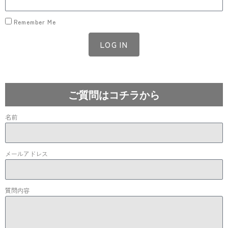
Remember Me
LOG IN
Lost your password?
ご質問はコチラから
名前
メールアドレス
質問内容