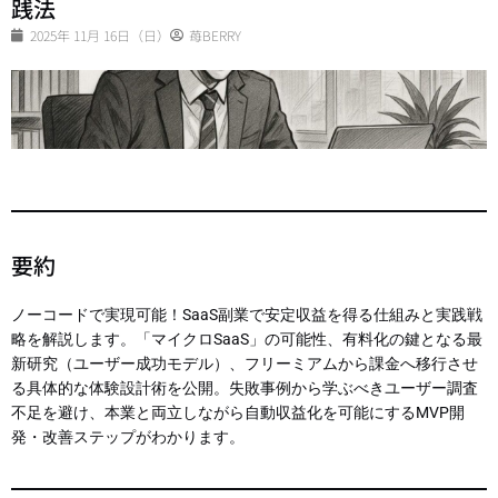
践法
2025年 11月 16日（日）
苺BERRY
要約
ノーコードで実現可能！SaaS副業で安定収益を得る仕組みと実践戦
略を解説します。「マイクロSaaS」の可能性、有料化の鍵となる最
新研究（ユーザー成功モデル）、フリーミアムから課金へ移行させ
る具体的な体験設計術を公開。失敗事例から学ぶべきユーザー調査
不足を避け、本業と両立しながら自動収益化を可能にするMVP開
発・改善ステップがわかります。