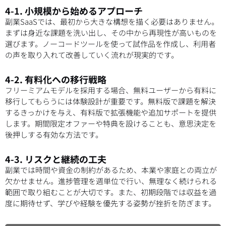
4-1. 小規模から始めるアプローチ
副業SaaSでは、最初から大きな構想を描く必要はありません。
まずは身近な課題を洗い出し、その中から再現性が高いものを
選びます。ノーコードツールを使って試作品を作成し、利用者
の声を取り入れて改善していく流れが現実的です。
4-2. 有料化への移行戦略
フリーミアムモデルを採用する場合、無料ユーザーから有料に
移行してもらうには体験設計が重要です。無料版で課題を解決
するきっかけを与え、有料版で拡張機能や追加サポートを提供
します。期間限定オファーや特典を設けることも、意思決定を
後押しする有効な方法です。
4-3. リスクと継続の工夫
副業では時間や資金の制約があるため、本業や家庭との両立が
欠かせません。進捗管理を週単位で行い、無理なく続けられる
範囲で取り組むことが大切です。また、初期段階では収益を過
度に期待せず、学びや経験を優先する姿勢が挫折を防ぎます。