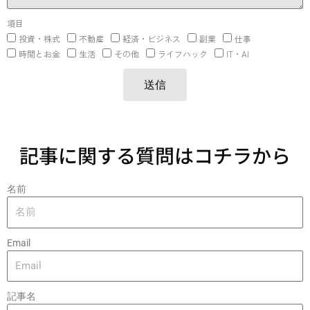
項目
投資・株式
不動産
経済・ビジネス
副業
仕事
時間とお金
生活
その他
ライフハック
IT・AI
送信
記事に関する質問はコチラから
名前
Email
記事名