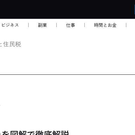
・ビジネス
副業
仕事
時間とお金
と住民税
説
組みを図解で徹底解説