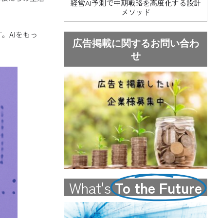
経営AI予測で中期戦略を高度化する設計
メソッド
。AIをもっ
広告掲載に関するお問い合わ
せ
What's
To the Future