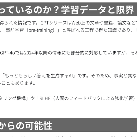
で知っているのか？学習データと限界
て得られた情報です。GPTシリーズはWeb上の文章や書籍、論文な
前学習（pre-training）」と呼ばれる工程で得た知識であり
、GPT-4oでは2024年以降の情報にも部分的に対応していますが、
く、「もっともらしい答えを生成するAI」です。そのため、事実と異
ることもあります。
ルタリング機構」や「RLHF（人間のフィードバックによる強化学習
れからの可能性