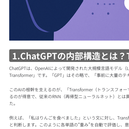
1.ChatGPTの内部構造とは？
ChatGPTは、OpenAIによって開発された大規模言語モデル（LLM：Lar
Transformer」です。「GPT」はその略で、「事前に大
このAIの根幹を支えるのが、「Transformer（トランスフォ
るのが得意で、従来のRNN（再帰型ニューラルネット）とは異な
た。
例えば、「私はりんごを食べました」という文に対し、Trans
と判断します。このように各単語の“重み”を自動で評価し、