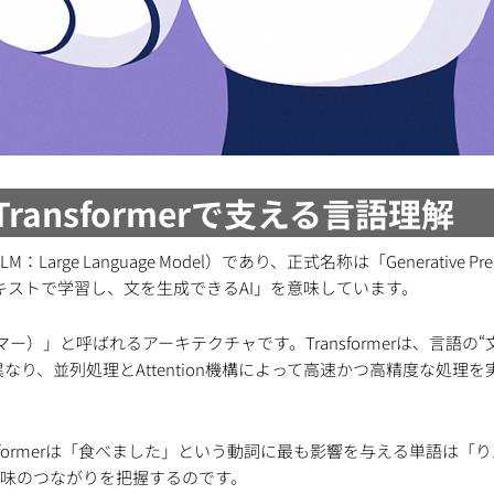
Transformerで支える言語理解
ge Language Model）であり、正式名称は「Generative Pre-t
量のテキストで学習し、文を生成できるAI」を意味しています。
ーマー）」と呼ばれるアーキテクチャです。Transformerは、言語の
り、並列処理とAttention機構によって高速かつ高精度な処理を
formerは「食べました」という動詞に最も影響を与える単語は「
意味のつながりを把握するのです。