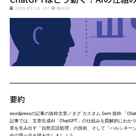
2025年 8月 21日（木）
苺BERRY
要約
wordpressの記事の抜粋文章／タグ カスタム Gem 抜粋
記事では、文章生成AI「ChatGPT」の仕組みを図解的にわかり
章を生み出す「自然言語処理」の技術、そして「ハルシネーシ
めの第一歩を踏み出しましょう。