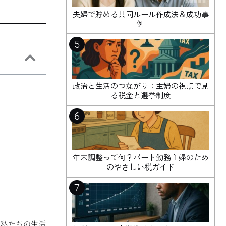
夫婦で貯める共同ルール作成法＆成功事
例
5
政治と生活のつながり：主婦の視点で見
る税金と選挙制度
6
年末調整って何？パート勤務主婦のため
のやさしい税ガイド
7
、私たちの生活