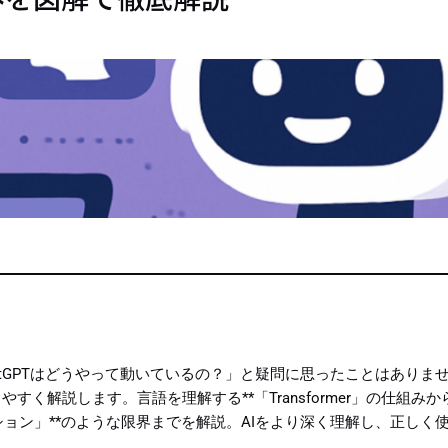
 「ChatGPTはどうやって動いているの？」と疑問に思ったことはあり
やすく解説します。言語を理解する**「Transformer」の仕組み
ョン」**のような限界までを解説。AIをより深く理解し、正しく