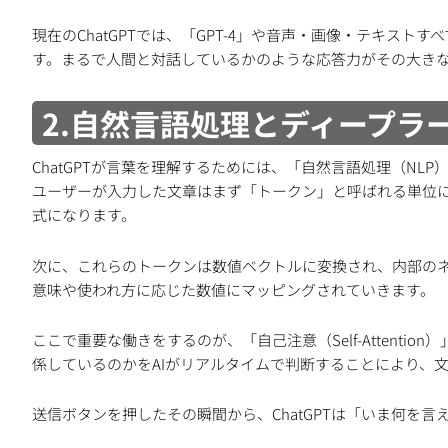
現在のChatGPTでは、「GPT-4」や音声・画像・テキスト
す。まるで人間と対話しているかのような応答力がその大き
2.自然言語処理とディープラ
ChatGPTが言葉を理解するためには、「自然言語処理（N
ユーザーが入力した文章はまず「トークン」と呼ばれる単位に
式になります。
次に、これらのトークンは数値ベクトルに変換され、内部のネッ
意味や使われ方に応じた数値にマッピングされていきます。
ここで重要な働きをするのが、「自己注意（Self-Attent
係しているのかをAIがリアルタイムで判断することにより、
送信ボタンを押したその瞬間から、ChatGPTは「いま何を言