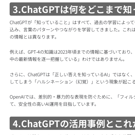
3.ChatGPTは何をどこま
ChatGPTが「知っていること」はすべて、過去の学習によっ
込み、言葉のパターンやつながりを学習してきました。これは「事
の情報とは異なります。
例えば、GPT-4の知識は2023年頃までの情報に基づいており
中の最新情報を逐一把握している」わけではありません。
さらに、ChatGPTは「正しい答えを知っているAI」ではな
してしまう「ハルシネーション（幻覚）」という現象が起こ
OpenAIでは、差別的・暴力的な表現を防ぐために、「フィ
て、安全性の高いAI運用を目指しています。
4.ChatGPTの活用事例とこ