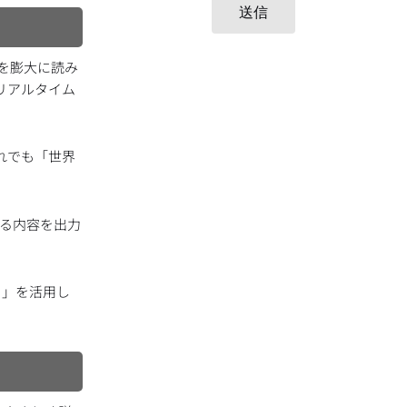
送信
どを膨大に読み
、リアルタイム
それでも「世界
なる内容を出力
）」を活用し