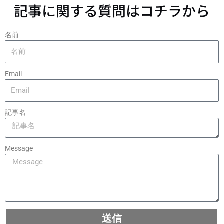
記事に関する質問はコチラから
名前
Email
記事名
Message
送信