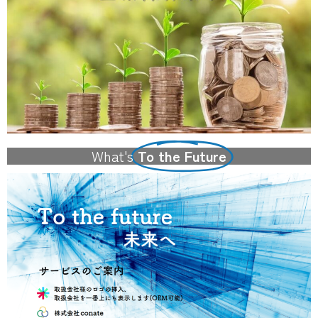
What's
To the Future