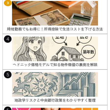
3
時短勤務でもお得に！所得控除で生活コストを下げる方法
4
ヘドニック価格モデルで知る物件価値の裏側を解説
5
地政学リスクと中央銀行政策をわかりやすく整理