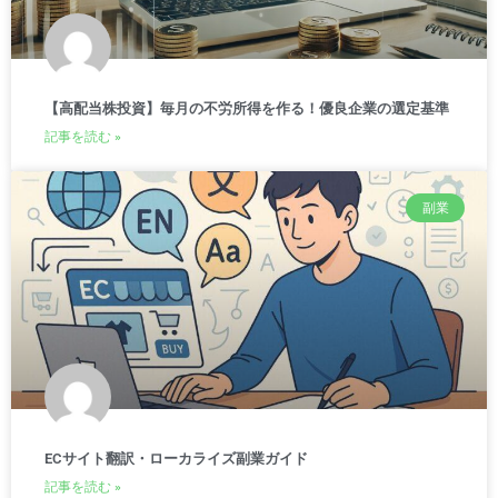
【高配当株投資】毎月の不労所得を作る！優良企業の選定基準
記事を読む »
副業
ECサイト翻訳・ローカライズ副業ガイド
記事を読む »