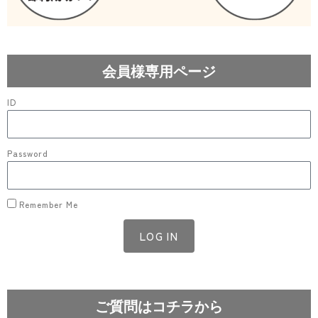
会員様専用ページ
ID
Password
Remember Me
LOG IN
Lost your password?
ご質問はコチラから