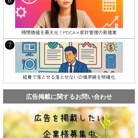
6
時間価値を最大化！PDCA×家計管理の新提案
7
経費で落とせる落とせないの境界線を明確化
広告掲載に関するお問い合わせ