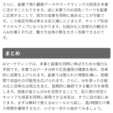
さらに、副業で得た顧客データやマーケティングの知見を本業
に活かすこともできます。逆に本業でのAI活用ノウハウを副業
に応用することで、両方の成果を同時に高めることが可能で
す。この相互作用は単なる収入増にとどまらず、キャリア形成
やスキルアップにもつながります。仕組み化と効率化の観点か
らAIを導入すれば、働き方全体の質を大きく改善できるので
す。
まとめ
AIマーケティングは、本業と副業を同時に伸ばすための強力な
手段です。本業ではデータ分析や広告運用の精度を高め、効率
的に成果を上げられます。副業では限られた時間を補い、短期
間で収益化の可能性を広げられます。さらに、AIを使った仕組
み化と効率化は両立を支え、長期的に継続できる働き方を実現
します。読者の皆さんがAIを活用することで、収入源の安定と
キャリアの成長を同時に実現できる未来は、すでに目の前にあ
ります。まずは無料で使えるAIツールから試し、週1時間だけ導
入時間を確保するなど、小さな一歩から始めてみましょう。