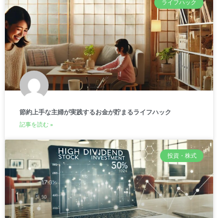
ライフハック
節約上手な主婦が実践するお金が貯まるライフハック
記事を読む »
投資・株式