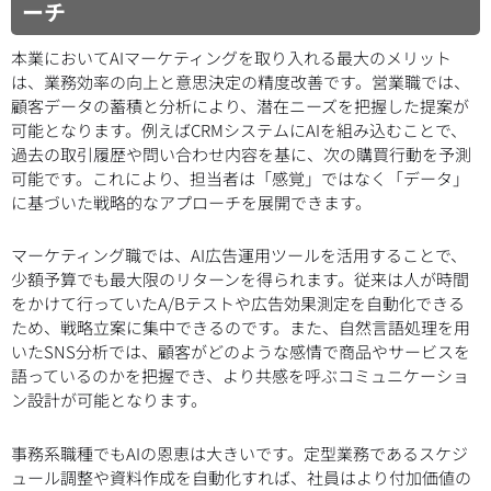
ーチ
本業においてAIマーケティングを取り入れる最大のメリット
は、業務効率の向上と意思決定の精度改善です。営業職では、
顧客データの蓄積と分析により、潜在ニーズを把握した提案が
可能となります。例えばCRMシステムにAIを組み込むことで、
過去の取引履歴や問い合わせ内容を基に、次の購買行動を予測
可能です。これにより、担当者は「感覚」ではなく「データ」
に基づいた戦略的なアプローチを展開できます。
マーケティング職では、AI広告運用ツールを活用することで、
少額予算でも最大限のリターンを得られます。従来は人が時間
をかけて行っていたA/Bテストや広告効果測定を自動化できる
ため、戦略立案に集中できるのです。また、自然言語処理を用
いたSNS分析では、顧客がどのような感情で商品やサービスを
語っているのかを把握でき、より共感を呼ぶコミュニケーショ
ン設計が可能となります。
事務系職種でもAIの恩恵は大きいです。定型業務であるスケジ
ュール調整や資料作成を自動化すれば、社員はより付加価値の