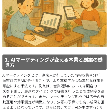
1. AIマーケティングが変える本業と副業の働
き方
AIマーケティングとは、従来人が行っていた情報収集や分析、
顧客対応をAIに任せることで、より高精度かつ効率的な施策を
可能にする手法です。例えば、営業活動においては顧客のニー
ズを予測し、最適なタイミングで提案を行うことで成約率を高
めることができます。また、マーケティング部門では広告の自
動運用や効果測定が精緻になり、少額の予算でも高い成果を狙
えるようになっています。さらに最近では、AIが生成する分析