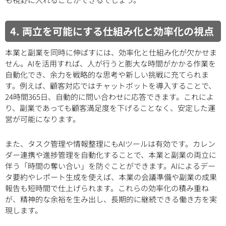
4. 両立を可能にする仕組み化と効率化の視点
本業と副業を同時に伸ばすには、効率化と仕組み化が欠かせま
せん。AIを活用すれば、人が行うと膨大な時間がかかる作業を
自動化でき、余力を戦略的な思考や新しい挑戦に充てられま
す。例えば、顧客対応ではチャットボットを導入することで、
24時間365日、自動的に問い合わせに応答できます。これによ
り、副業であっても顧客満足度を下げることなく、安定した運
営が可能になります。
また、タスク管理や情報整理にもAIツールは有効です。カレン
ダー連携や進捗管理を自動化することで、本業と副業の両立に
伴う「時間の奪い合い」を防ぐことができます。AIによるデー
タ要約やレポート生成を使えば、本業の会議準備や副業の成果
報告も短時間で仕上げられます。これらの効率化の積み重ね
が、精神的な余裕を生み出し、長期的に継続できる働き方を実
現します。