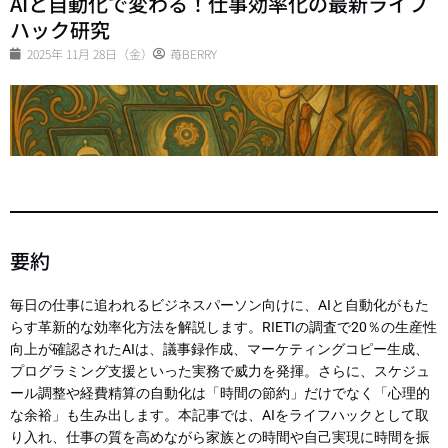
AIと自動化で変わる！仕事効率化の最新ライフ
ハック研究
2025年 11月 28日（金）
苺BERRY
要約
毎日の仕事に追われるビジネスパーソン向けに、AIと自動化がもた
らす革新的な効率化方法を解説します。RIETIの調査で20％の生産性
向上が確認されたAIは、議事録作成、マーケティングコピー生成、
プログラミング支援といった実務で威力を発揮。さらに、スケジュ
ール調整や経費精算の自動化は「時間の節約」だけでなく「心理的
な余裕」も生み出します。本記事では、AIをライフハックとして取
り入れ、仕事の質を高めながら家族との時間や自己実現に時間を振