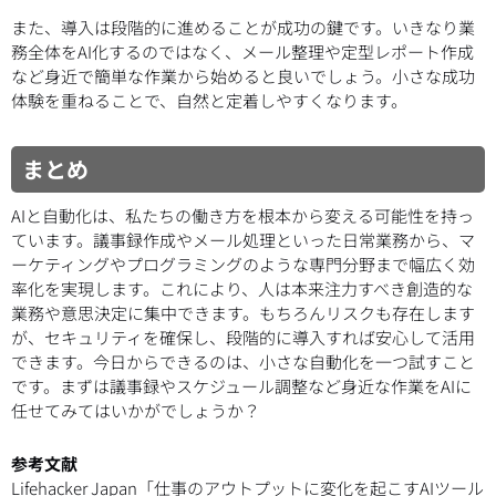
また、導入は段階的に進めることが成功の鍵です。いきなり業
務全体をAI化するのではなく、メール整理や定型レポート作成
など身近で簡単な作業から始めると良いでしょう。小さな成功
体験を重ねることで、自然と定着しやすくなります。
まとめ
AIと自動化は、私たちの働き方を根本から変える可能性を持っ
ています。議事録作成やメール処理といった日常業務から、マ
ーケティングやプログラミングのような専門分野まで幅広く効
率化を実現します。これにより、人は本来注力すべき創造的な
業務や意思決定に集中できます。もちろんリスクも存在します
が、セキュリティを確保し、段階的に導入すれば安心して活用
できます。今日からできるのは、小さな自動化を一つ試すこと
です。まずは議事録やスケジュール調整など身近な作業をAIに
任せてみてはいかがでしょうか？
参考文献
Lifehacker Japan「仕事のアウトプットに変化を起こすAIツール