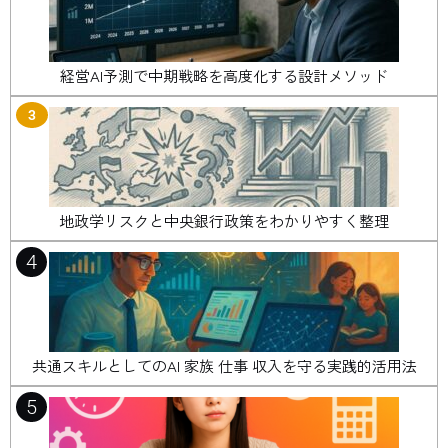
経営AI予測で中期戦略を高度化する設計メソッド
3
地政学リスクと中央銀行政策をわかりやすく整理
4
共通スキルとしてのAI 家族 仕事 収入を守る実践的活用法
5