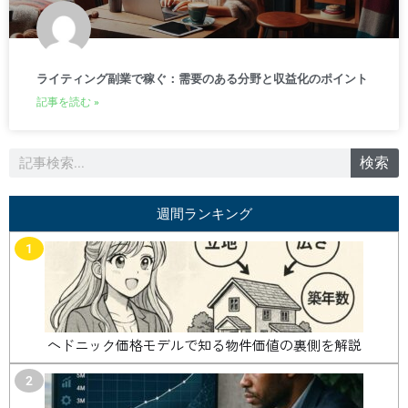
ライティング副業で稼ぐ：需要のある分野と収益化のポイント
記事を読む »
検
検索
索
週間ランキング
1
ヘドニック価格モデルで知る物件価値の裏側を解説
2