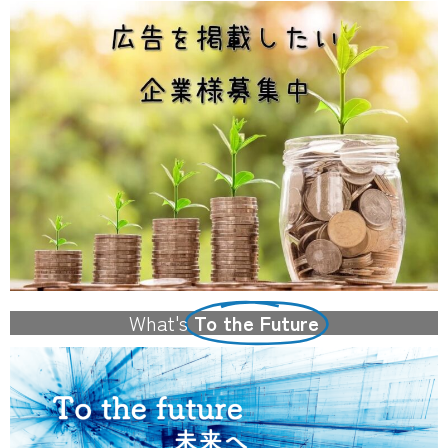
What's
To the Future