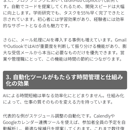
す。自動でコードを提案してくれるため、開発スピードは大幅
に向上します。学術研究でも、タスクを55％早く完了できたと
示されています。初心者には学習効果があり、経験者には効率
的なサポートとなる点も魅力です。
さらに、メール処理にAIを導入する事例も増えています。Gmail
やOutlookではAIが重要度を判断して振り分ける機能があり、膨
大な受信メールから本当に必要なものだけを優先できます。営
業や管理職にとって、この機能は時間の節約につながります。
3. 自動化ツールがもたらす時間管理と仕組み
化の効果
AIによる時間短縮は単なる効率化にとどまりません。仕組み化
によって、仕事の質そのものを変える力を持っています。
代表的な例がスケジュール調整の自動化です。Calendlyや
Googleカレンダー連携ツールを使えば、参加者全員の予定を自
動解析し、最適な候補日を提案してくれます。これまで数往復