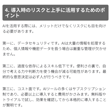
4. 導入時のリスクと上手に活用するためのポ
イント
AIを活用する際には、メリットだけでなくリスクにも目を向け
る必要があります。
第一に、データセキュリティです。AIは大量の情報を処理する
ため、個人情報や機密データを扱う場合は厳重な管理が欠かせ
ません。
第二に、過度な依存によるスキル低下です。便利さの裏で、自
分で考える力や判断力を使う機会が減る可能性があります。最
終的な意思決定は必ず人が行うべきです。
第三に、コスト面です。AIツールの多くはサブスクリプション
制であり、必要以上に導入すると費用がかさみます。無料版や
トライアルで試し、効果を確認してから本格的に導入すること
が賢明です。