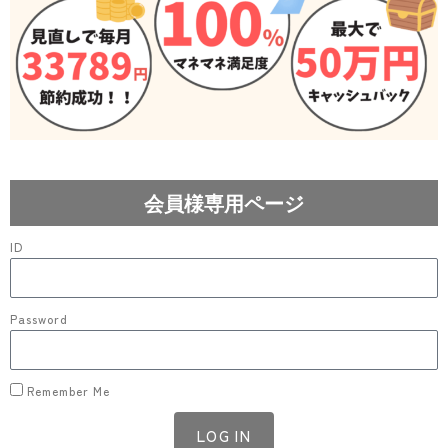
会員様専用ページ
ID
Password
Remember Me
LOG IN