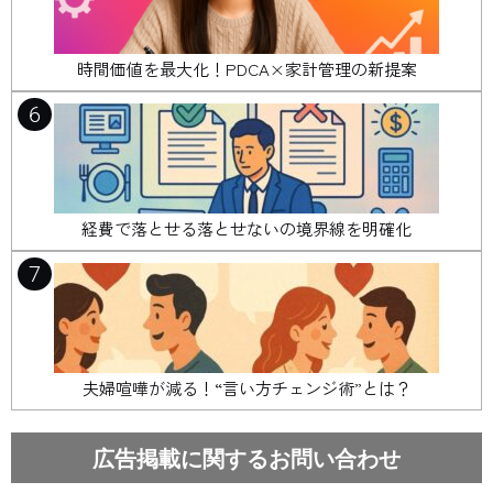
時間価値を最大化！PDCA×家計管理の新提案
6
経費で落とせる落とせないの境界線を明確化
7
夫婦喧嘩が減る！“言い方チェンジ術”とは？
広告掲載に関するお問い合わせ