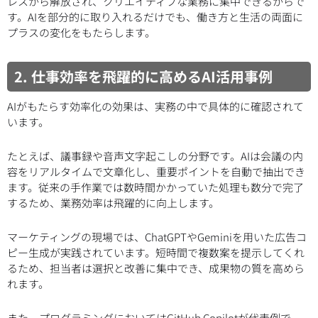
レスから解放され、クリエイティブな業務に集中できるからで
す。AIを部分的に取り入れるだけでも、働き方と生活の両面に
プラスの変化をもたらします。
2. 仕事効率を飛躍的に高めるAI活用事例
AIがもたらす効率化の効果は、実務の中で具体的に確認されて
います。
たとえば、議事録や音声文字起こしの分野です。AIは会議の内
容をリアルタイムで文章化し、重要ポイントを自動で抽出でき
ます。従来の手作業では数時間かかっていた処理も数分で完了
するため、業務効率は飛躍的に向上します。
マーケティングの現場では、ChatGPTやGeminiを用いた広告コ
ピー生成が実践されています。短時間で複数案を提示してくれ
るため、担当者は選択と改善に集中でき、成果物の質を高めら
れます。
また、プログラミングにおいてはGitHub Copilotが代表例で