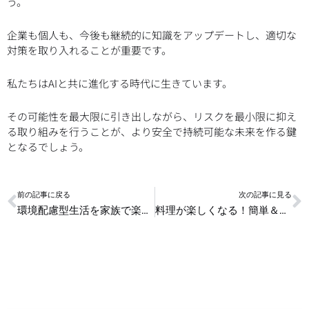
う。
企業も個人も、今後も継続的に知識をアップデートし、適切な
対策を取り入れることが重要です。
私たちはAIと共に進化する時代に生きています。
その可能性を最大限に引き出しながら、リスクを最小限に抑え
る取り組みを行うことが、より安全で持続可能な未来を作る鍵
となるでしょう。
Prev
N
前の記事に戻る
次の記事に見る
環境配慮型生活を家族で楽しむ方法
料理が楽しくなる！簡単＆便利なキッチンライフハック