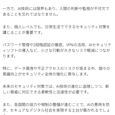
一方で、AI技術には限界もあり、人間の判断や監視が不可欠で
あることを忘れてはなりません。
また、個人レベルでも、日常生活でできるセキュリティ対策を
講じることが重要です。
パスワード管理や2段階認証の徹底、VPNの活用、AIセキュリテ
ィソフトの導入など、小さな行動が大きなリスク軽減につなが
ります。
特に、データ漏洩や不正アクセスのリスクが高まる中、個々の
意識向上がセキュリティ全体の強化に寄与します。
未来のセキュリティ対策では、AI技術の進化に追随しつつ、新
しい脅威に対応できる柔軟性と迅速性が必要です。
また、各国間の協力や規制の整備が進むことで、AIの悪用を防
ぎ、セキュアなデジタル社会を実現する土台が築かれるでしょ