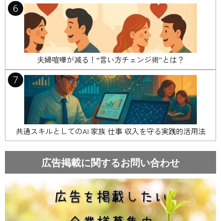
6
夫婦喧嘩が減る！“言い方チェンジ術”とは？
7
共通スキルとしてのAI 家族 仕事 収入を守る実践的活用法
広告掲載に関するお問い合わせ