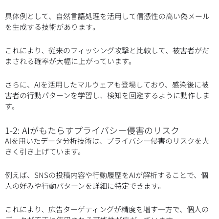
具体例として、自然言語処理を活用して信憑性の高い偽メール
を生成する技術があります。
これにより、従来のフィッシング攻撃と比較して、被害者がだ
まされる確率が大幅に上がっています。
さらに、AIを活用したマルウェアも登場しており、感染後に被
害者の行動パターンを学習し、検知を回避するように動作しま
す。
1-2: AIがもたらすプライバシー侵害のリスク
AIを用いたデータ分析技術は、プライバシー侵害のリスクを大
きく引き上げています。
例えば、SNSの投稿内容や行動履歴をAIが解析することで、個
人の好みや行動パターンを詳細に特定できます。
これにより、広告ターゲティングが精度を増す一方で、個人の