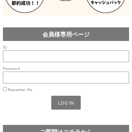
会員様専用ページ
ID
Password
Remember Me
LOG IN
Lost your password?
ご質問はコチラから