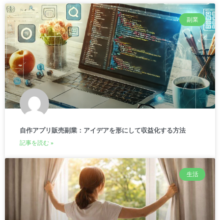
副業
自作アプリ販売副業：アイデアを形にして収益化する方法
記事を読む »
生活