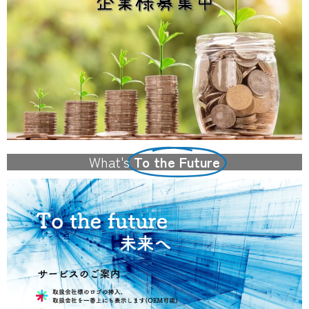
What's
To the Future