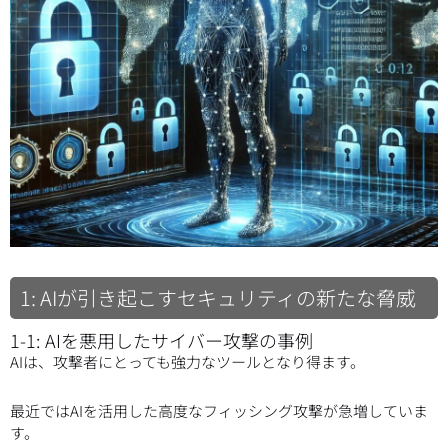
1: AIが引き起こすセキュリティの新たな脅威
1-1: AIを悪用したサイバー攻撃の事例
AIは、攻撃者にとっても強力なツールとなり得ます。
最近ではAIを活用した高度なフィッシング攻撃が急増していま
す。