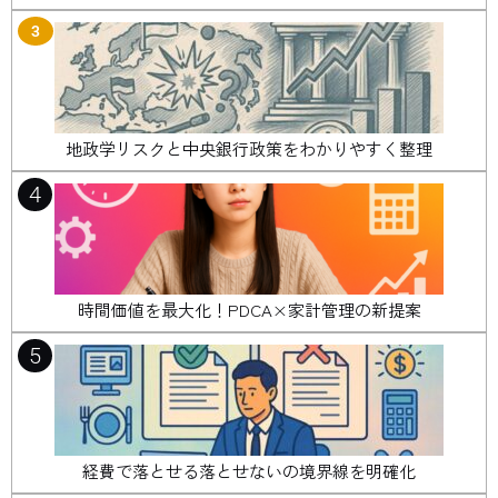
3
地政学リスクと中央銀行政策をわかりやすく整理
4
時間価値を最大化！PDCA×家計管理の新提案
5
経費で落とせる落とせないの境界線を明確化