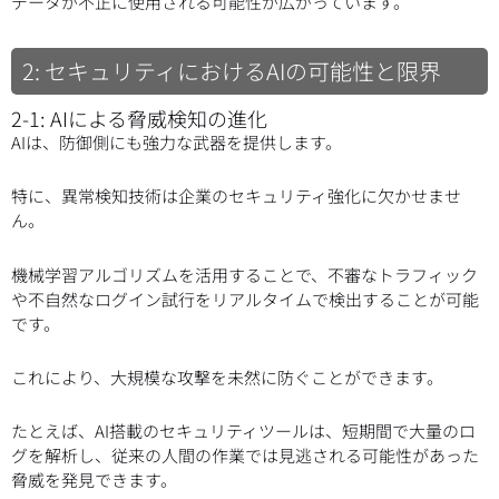
データが不正に使用される可能性が広がっています。
2: セキュリティにおけるAIの可能性と限界
2-1: AIによる脅威検知の進化
AIは、防御側にも強力な武器を提供します。
特に、異常検知技術は企業のセキュリティ強化に欠かせませ
ん。
機械学習アルゴリズムを活用することで、不審なトラフィック
や不自然なログイン試行をリアルタイムで検出することが可能
です。
これにより、大規模な攻撃を未然に防ぐことができます。
たとえば、AI搭載のセキュリティツールは、短期間で大量のロ
グを解析し、従来の人間の作業では見逃される可能性があった
脅威を発見できます。