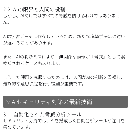
2-2: AIの限界と人間の役割
しかし、AIだけではすべての脅威を防げるわけではありませ
ん。
AIは学習データに依存しているため、新たな攻撃手法には対応
が遅れることがあります。
また、AIの判断ミスにより、無関係な動作が「脅威」として誤
検知されるケースもあります。
こうした課題を克服するためには、人間がAIの判断を監視し、
最終的な意思決定を行う役割が重要です。
3: AIセキュリティ対策の最新技術
3-1: 自動化された脅威分析ツール
セキュリティ分野では、AIを搭載した自動分析ツールが注目を
集めています。