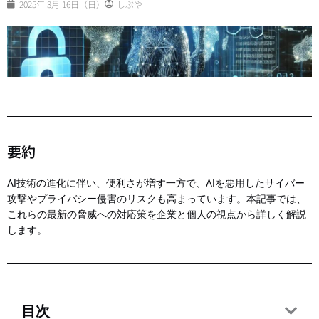
2025年 3月 16日（日）
しぶや
要約
AI技術の進化に伴い、便利さが増す一方で、AIを悪用したサイバー
攻撃やプライバシー侵害のリスクも高まっています。本記事では、
これらの最新の脅威への対応策を企業と個人の視点から詳しく解説
します。
目次