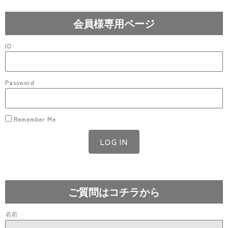
会員様専用ページ
ID
Password
Remember Me
LOG IN
Lost your password?
ご質問はコチラから
名前