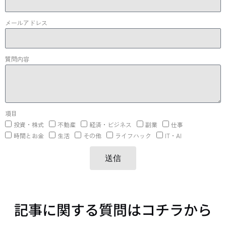
メールアドレス
質問内容
項目
投資・株式
不動産
経済・ビジネス
副業
仕事
時間とお金
生活
その他
ライフハック
IT・AI
送信
記事に関する質問はコチラから