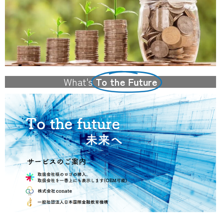
What's
To the Future