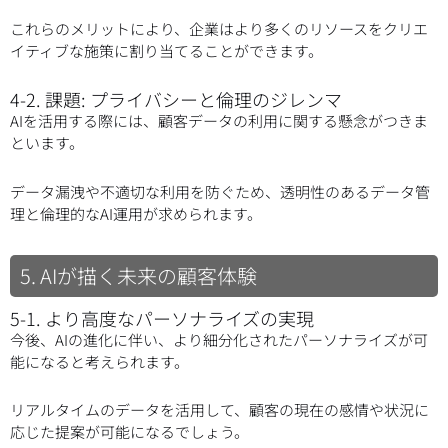
これらのメリットにより、企業はより多くのリソースをクリエ
イティブな施策に割り当てることができます。
4-2. 課題: プライバシーと倫理のジレンマ
AIを活用する際には、顧客データの利用に関する懸念がつきま
といます。
データ漏洩や不適切な利用を防ぐため、透明性のあるデータ管
理と倫理的なAI運用が求められます。
5. AIが描く未来の顧客体験
5-1. より高度なパーソナライズの実現
今後、AIの進化に伴い、より細分化されたパーソナライズが可
能になると考えられます。
リアルタイムのデータを活用して、顧客の現在の感情や状況に
応じた提案が可能になるでしょう。