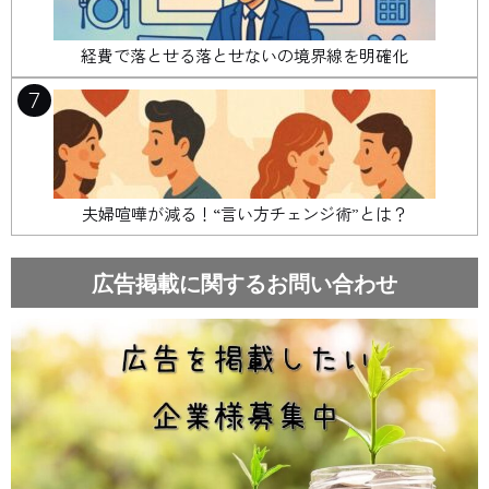
経費で落とせる落とせないの境界線を明確化
7
夫婦喧嘩が減る！“言い方チェンジ術”とは？
広告掲載に関するお問い合わせ