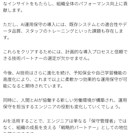
なインサイトをもたらし、組織全体のパフォーマンス向上に貢
献します。
ただし、AI運用保守の導入には、既存システムとの適合性やデ
ータ品質、スタッフのトレーニングといった課題も存在しま
す。
これらをクリアするためには、計画的な導入プロセスと信頼で
きる技術パートナーの選定が欠かせません。
今後、AI技術はさらに進化を続け、予知保全や自己学習機能の
高度化により、これまで以上に柔軟かつ効果的な運用保守が可
能になると期待されています。
同時に、人間とAIが協働する新しい労働環境が構築され、運用
保守を担当するエンジニアの役割も変化していくでしょう。
AIを活用することで、エンジニアは単なる「保守管理者」では
なく、組織の成長を支える「戦略的パートナー」としての地位