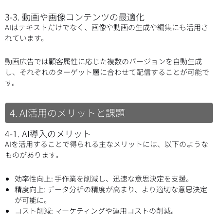
3-3. 動画や画像コンテンツの最適化
AIはテキストだけでなく、画像や動画の生成や編集にも活用さ
れています。
動画広告では顧客属性に応じた複数のバージョンを自動生成
し、それぞれのターゲット層に合わせて配信することが可能で
す。
4. AI活用のメリットと課題
4-1. AI導入のメリット
AIを活用することで得られる主なメリットには、以下のような
ものがあります。
効率性向上: 手作業を削減し、迅速な意思決定を支援。
精度向上: データ分析の精度が高まり、より適切な意思決定
が可能に。
コスト削減: マーケティングや運用コストの削減。