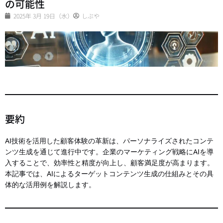
の可能性
2025年 3月 19日（水）
しぶや
要約
AI技術を活用した顧客体験の革新は、パーソナライズされたコンテ
ンツ生成を通じて進行中です。企業のマーケティング戦略にAIを導
入することで、効率性と精度が向上し、顧客満足度が高まります。
本記事では、AIによるターゲットコンテンツ生成の仕組みとその具
体的な活用例を解説します。