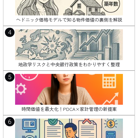
ヘドニック価格モデルで知る物件価値の裏側を解説
4
地政学リスクと中央銀行政策をわかりやすく整理
5
時間価値を最大化！PDCA×家計管理の新提案
6