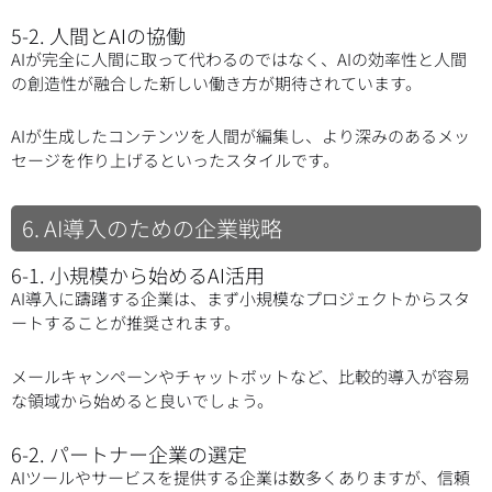
5-2. 人間とAIの協働
AIが完全に人間に取って代わるのではなく、AIの効率性と人間
の創造性が融合した新しい働き方が期待されています。
AIが生成したコンテンツを人間が編集し、より深みのあるメッ
セージを作り上げるといったスタイルです。
6. AI導入のための企業戦略
6-1. 小規模から始めるAI活用
AI導入に躊躇する企業は、まず小規模なプロジェクトからスタ
ートすることが推奨されます。
メールキャンペーンやチャットボットなど、比較的導入が容易
な領域から始めると良いでしょう。
6-2. パートナー企業の選定
AIツールやサービスを提供する企業は数多くありますが、信頼