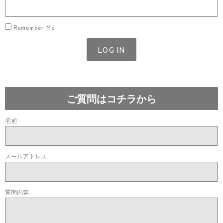
Remember Me
LOG IN
Lost your password?
ご質問はコチラから
名前
メールアドレス
質問内容