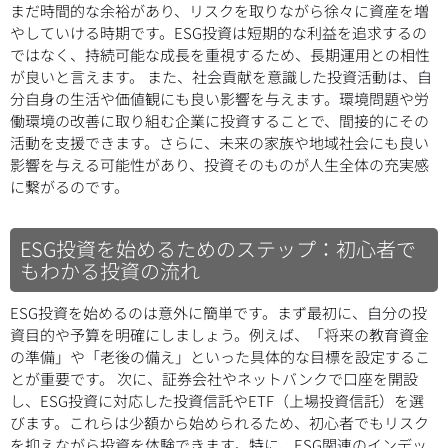
まだ時間的な余裕があり、リスクを取りながら徐々に資産を増
やしていける時期です。ESG投資は短期的な利益を追求するの
ではなく、持続可能な成長を重視するため、長期運用との相性
が良いと言えます。 また、社会貢献を意識した投資活動は、自
分自身の生活や価値観にも良い影響を与えます。環境問題や労
働環境の改善に取り組む企業に投資することで、間接的にその
活動を支援できます。さらに、未来の家族や地域社会にも良い
影響を与える可能性があり、投資そのものが人生全体の充実感
に繋がるのです。
ESG投資を始めるためのステップ：初心者で
もわかる投資の流れ
ESG投資を始めるのは意外に簡単です。まず最初に、自分の投
資目的や予算を明確にしましょう。例えば、「将来の教育資金
の準備」や「老後の備え」といった具体的な目標を設定するこ
とが重要です。 次に、証券会社やネットバンクで口座を開設
し、ESG投資に対応した投資信託やETF（上場投資信託）を選
びます。これらは少額から始められるため、初心者でもリスク
を抑えながら投資を体験できます。特に、ESG関連のインデッ