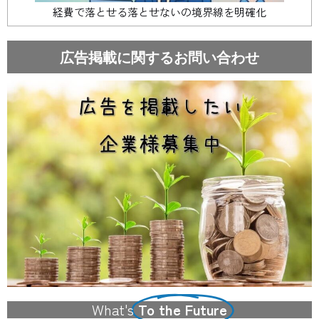
経費で落とせる落とせないの境界線を明確化
広告掲載に関するお問い合わせ
What's
To the Future