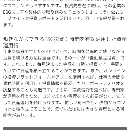
クスファンドはおすすめです。 投資先を選ぶ際は、その企業の
ESGスコアや具体的な取り組みをチェックしましょう。公式ウ
ェブサイトや投資レポートを活用すると、詳しい情報が得られ
ます。
働きながらできるESG投資：時間を有効活用した資産
運用術
仕事や家庭で忙しい30代にとって、時間を効率的に使いながら
投資を続ける方法は重要です。その一つが「自動積立投資」で
す。これにより、毎月決まった金額を自動で投資でき、手間を
かけずに資産を積み立てることができます。 また、オンライン
の投資プラットフォームやアプリを活用すれば、仕事の合間や
通勤時間を利用して投資情報を確認したり、ポートフォリオを
調整することも可能です。さらに、投資信託を選べば、専門家
が運用を行うため、自分で細かい管理をする必要がなく、安心
して資産運用を続けられます。 忙しい毎日でも、少額からコツ
コツと積み立てることで、気づいた頃には大きな資産となる可
能性があります。