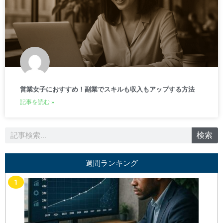
営業女子におすすめ！副業でスキルも収入もアップする方法
記事を読む »
検
検索
索
週間ランキング
1