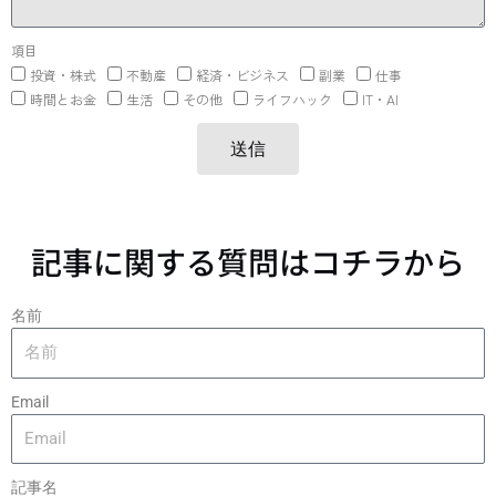
項目
投資・株式
不動産
経済・ビジネス
副業
仕事
時間とお金
生活
その他
ライフハック
IT・AI
送信
記事に関する質問はコチラから
名前
Email
記事名