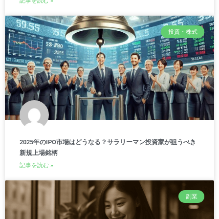
記事を読む »
投資・株式
2025年のIPO市場はどうなる？サラリーマン投資家が狙うべき
新規上場銘柄
記事を読む »
副業