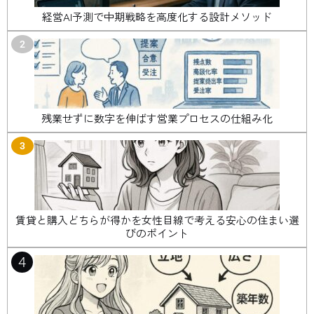
経営AI予測で中期戦略を高度化する設計メソッド
2
残業せずに数字を伸ばす営業プロセスの仕組み化
3
賃貸と購入どちらが得かを女性目線で考える安心の住まい選
びのポイント
4