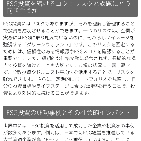
ESG投資を続けるコツ：リスクと課題にどう
向き合うか
ESG投資にはリスクもありますが、それを理解し管理すること
で投資を成功させることができます。一つのリスクは、企業が
実際にはESGに取り組んでいないのに、それらしいイメージを
強調する「グリーンウォッシュ」です。このリスクを回避する
ためには、信頼性のある情報源やESGスコアを確認することが
重要です。 また、短期的な価格変動に惑わされず、長期的な視
点で投資を続けることも大切です。市場の状況に一喜一憂せ
ず、分散投資やドルコスト平均法を活用することで、リスクを
軽減できます。 さらに、定期的にポートフォリオを見直し、自
分の投資目標やライフステージに合った調整を行うことで、投
資をより効果的に続けることができます。
ESG投資の成功事例とその社会的インパクト
世界中には、ESG投資を活用して成功した企業や投資家の事例
が数多くあります。例えば、日本ではESG経営を推進している
大手流通企業が高いESGスコアを獲得しています。これによ