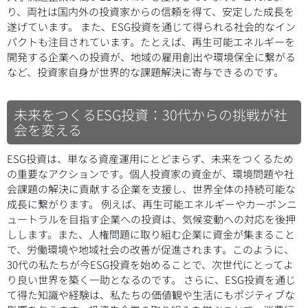
り、両社は国内外の投資家からの信頼を得て、安定した成長を
遂げています。 また、ESG投資を通じて得られる社会的なイン
パクトも注目されています。たとえば、再生可能エネルギーを
開発する企業への投資が、地域の雇用創出や環境保全に繋がる
など、投資家自身が世界的な課題解決に寄与できるのです。
未来をつくるESG投資：30代からの挑戦が社
会を変える
ESG投資は、単なる資産運用にとどまらず、未来をつくるため
の重要なアクションです。個人投資家の資金が、環境問題や社
会課題の解決に貢献する企業を支援し、世界全体の持続可能な
成長に繋がります。 例えば、再生可能エネルギーやカーボンニ
ュートラルを目指す企業への投資は、気候変動への対応を後押
しします。また、人権問題に取り組む企業に資金が集まること
で、労働環境や地域社会の改善が促進されます。このように、
30代の私たちが今ESG投資を始めることで、次世代にとってよ
り良い世界を築く一助となるのです。 さらに、ESG投資を通じ
て得た知識や経験は、私たちの価値観や生活にもポジティブな