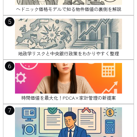
ヘドニック価格モデルで知る物件価値の裏側を解説
5
地政学リスクと中央銀行政策をわかりやすく整理
6
時間価値を最大化！PDCA×家計管理の新提案
7