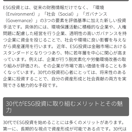
ESG投資とは、従来の財務情報だけでなく、「環境
（Environment）」「社会（Social）」「ガバナンス
（Governance）」の3つの要素を評価基準に加えた新しい投資
手法です。具体的には、環境保護活動に積極的な企業や、人権
問題に配慮した経営を行う企業、透明性の高いガバナンスを持
つ企業に資金を投じることで、社会や環境に良い影響を与えな
がら資産運用を行います。 近年、ESG投資は金融市場における
スタンダードとなりつつあり、特に若年層を中心に関心が高ま
っています。例えば、企業が行う脱炭素化や労働環境改善の取
り組みが評価され、その企業が市場で高い価値を得ることも多
くなっています。30代の投資初心者にとっては、将来性のある
企業に投資することで、自分の資産形成と社会貢献の両方を実
現できる魅力的な手段です。
30代がESG投資に取り組むメリットとその魅
力
30代でESG投資を始めることには多くのメリットがあります。
第一に、長期的な視点で資産形成が可能である点です。30代は