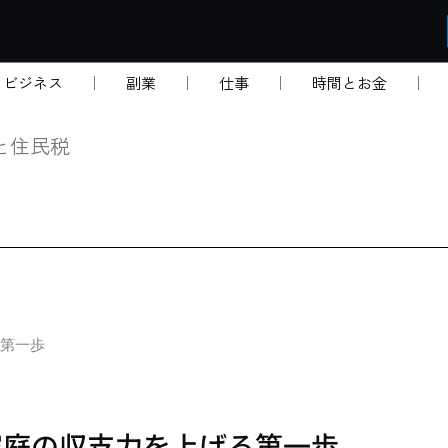
・ビジネス
副業
仕事
時間とお金
と住民税
第一歩
家庭の収支力を上げる第一歩