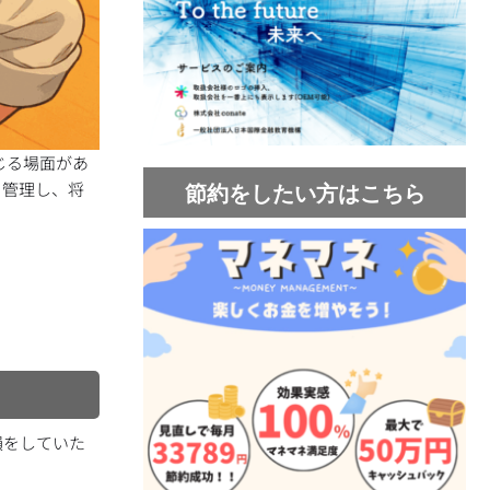
じる場面があ
を管理し、将
節約をしたい方はこちら
損をしていた