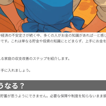
や経済の不安定さが続く中、多くの人がお金の知識があれば…と感
ーです。これは単なる貯金や投資の知識にとどまらず、上手にお金
れる家庭の収支改善のステップを紹介します。
を手に入れましょう。
うなる？
、貯蓄が思うようにできません。必要な保障や制度を知らないまま