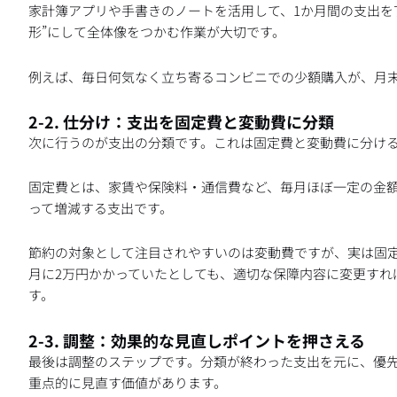
家計簿アプリや手書きのノートを活用して、1か月間の支出を
形”にして全体像をつかむ作業が大切です。
例えば、毎日何気なく立ち寄るコンビニでの少額購入が、月
2-2. 仕分け：支出を固定費と変動費に分類
次に行うのが支出の分類です。これは固定費と変動費に分け
固定費とは、家賃や保険料・通信費など、毎月ほぼ一定の金
って増減する支出です。
節約の対象として注目されやすいのは変動費ですが、実は固定
月に2万円かかっていたとしても、適切な保障内容に変更すれば
す。
2-3. 調整：効果的な見直しポイントを押さえる
最後は調整のステップです。分類が終わった支出を元に、優
重点的に見直す価値があります。