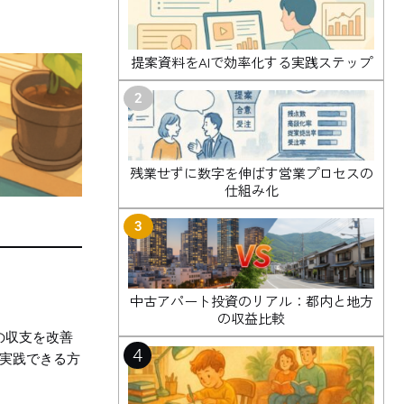
提案資料をAIで効率化する実践ステップ
2
残業せずに数字を伸ばす営業プロセスの
仕組み化
3
中古アパート投資のリアル：都内と地方
の収益比較
の収支を改善
4
実践できる方