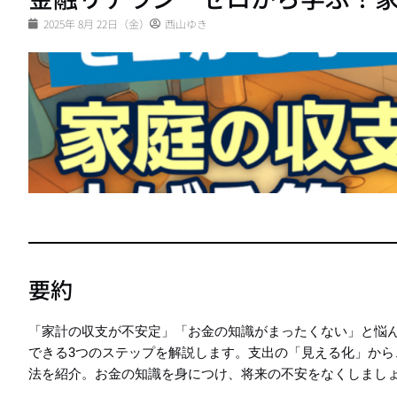
2025年 8月 22日（金）
西山ゆき
要約
「家計の収支が不安定」「お金の知識がまったくない」と悩
できる3つのステップを解説します。支出の「見える化」か
法を紹介。お金の知識を身につけ、将来の不安をなくしまし