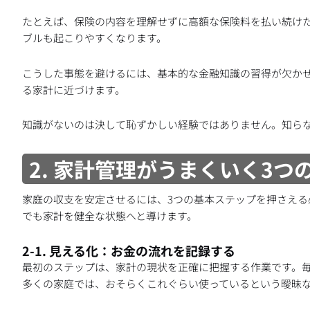
たとえば、保険の内容を理解せずに高額な保険料を払い続け
ブルも起こりやすくなります。
こうした事態を避けるには、基本的な金融知識の習得が欠か
る家計に近づけます。
知識がないのは決して恥ずかしい経験ではありません。知ら
2. 家計管理がうまくいく3つ
家庭の収支を安定させるには、3つの基本ステップを押さえる
でも家計を健全な状態へと導けます。
2-1. 見える化：お金の流れを記録する
最初のステップは、家計の現状を正確に把握する作業です。
多くの家庭では、おそらくこれぐらい使っているという曖昧