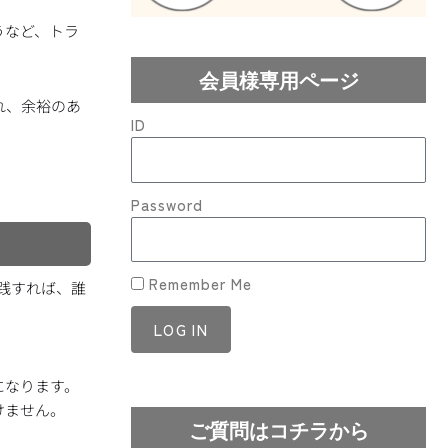
うなど、トラ
会員様専用ページ
れ、余裕のあ
ID
Password
Remember Me
践すれば、誰
LOG IN
Lost your password?
になります。
けません。
ご質問はコチラから