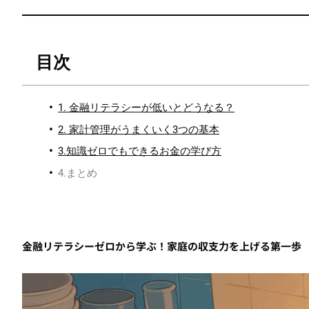
目次
1. 金融リテラシーが低いとどうなる？
2. 家計管理がうまくいく3つの基本
3.知識ゼロでもできるお金の学び方
4.まとめ
金融リテラシーゼロから学ぶ！家庭の収支力を上げる第一歩