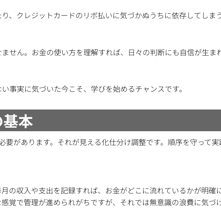
たり、クレジットカードのリボ払いに気づかぬうちに依存してしま
せません。お金の使い方を理解すれば、日々の判断にも自信が生ま
ない事実に気づいた今こそ、学びを始めるチャンスです。
の基本
必要があります。それが見える化仕分け調整です。順序を守って実
毎月の収入や支出を記録すれば、お金がどこに流れているかが明確
な感覚で管理が進められがちですが、それでは無意識の浪費に気づ