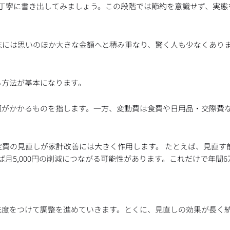
丁寧に書き出してみましょう。この段階では節約を意識せず、実態
末には思いのほか大きな金額へと積み重なり、驚く人も少なくあり
る方法が基本になります。
額がかかるものを指します。一方、変動費は食費や日用品・交際費
費の見直しが家計改善には大きく作用します。 たとえば、見直す
月5,000円の削減につながる可能性があります。これだけで年間
先度をつけて調整を進めていきます。とくに、見直しの効果が長く