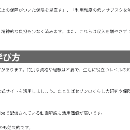
以上の保障がついた保険を見直す」、「利用頻度の低いサブスクを
、精神的な負担も少なく済みます。また、これらは収入を増やさず
学び方
方があります。特別な資格や経験は不要で、生活に役立つレベルの
公式サイトを活用しましょう。たとえばセゾンのくらし大研究や保
ubeで配信されている動画解説も活用価値が高いです。
のも効果的です。