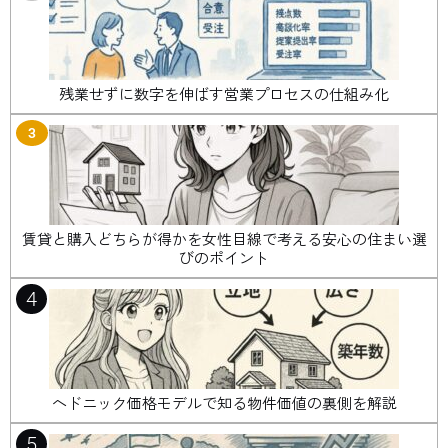
残業せずに数字を伸ばす営業プロセスの仕組み化
3
賃貸と購入どちらが得かを女性目線で考える安心の住まい選
びのポイント
4
ヘドニック価格モデルで知る物件価値の裏側を解説
5