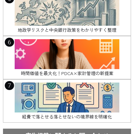
地政学リスクと中央銀行政策をわかりやすく整理
6
時間価値を最大化！PDCA×家計管理の新提案
7
経費で落とせる落とせないの境界線を明確化