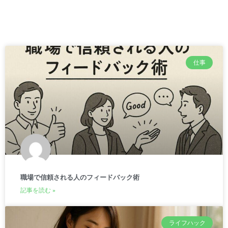
仕事
職場で信頼される人のフィードバック術
記事を読む »
ライフハック