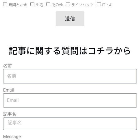
時間とお金
生活
その他
ライフハック
IT・AI
送信
記事に関する質問はコチラから
名前
Email
記事名
Message