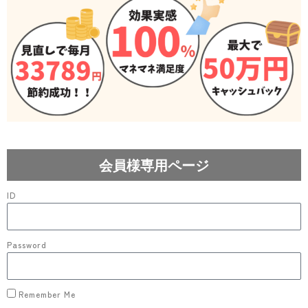
会員様専用ページ
ID
Password
Remember Me