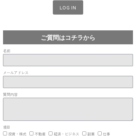
LOG IN
Lost your password?
ご質問はコチラから
名前
メールアドレス
質問内容
項目
投資・株式
不動産
経済・ビジネス
副業
仕事