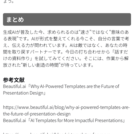
ょう。
まとめ
生成AIが普及した今、求められるのは“速さ”ではなく“意味のあ
る表現”です。AIが形式を整えてくれる今こそ、自分の言葉で考
え、伝える力が問われています。AIは敵ではなく、あなたの時
間を取り戻すパートナーです。今日の打ち合わせから「話すだ
けの資料作り」を試してみてください。そこには、作業から解
放された“新しい創造の時間”が待っています。
参考文献
Beautiful.ai「Why AI-Powered Templates are the Future of
Presentation Design」
https://www.beautiful.ai/blog/why-ai-powered-templates-are-
the-future-of-presentation-design
Beautiful.ai「AI Templates for More Impactful Presentations」