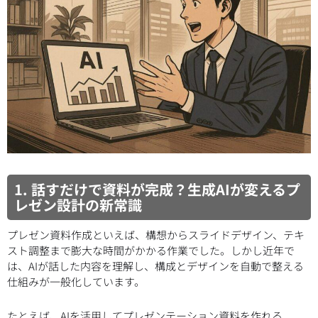
1. 話すだけで資料が完成？生成AIが変えるプ
レゼン設計の新常識
プレゼン資料作成といえば、構想からスライドデザイン、テキ
スト調整まで膨大な時間がかかる作業でした。しかし近年で
は、AIが話した内容を理解し、構成とデザインを自動で整える
仕組みが一般化しています。
たとえば、AIを活用してプレゼンテーション資料を作れる