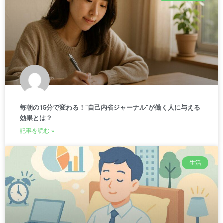
毎朝の15分で変わる！“自己内省ジャーナル”が働く人に与える
効果とは？
記事を読む »
生活