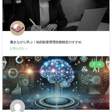
働きながら学ぶ！知的財産管理技能検定のすすめ
記事を読む »
IT・AI