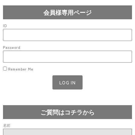
会員様専用ページ
ID
Password
Remember Me
LOG IN
Lost your password?
ご質問はコチラから
名前