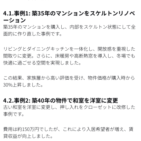
4.1.事例1: 築35年のマンションをスケルトンリノベ
ーション
築35年のマンションを購入し、内部をスケルトン状態にして全
面的に作り直した事例です。
リビングとダイニングキッチンを一体化し、開放感を重視した
間取りに変更。さらに、床暖房や高断熱窓を導入し、冬場でも
快適に過ごせる空間を実現しました。
この結果、家族層から高い評価を受け、物件価格が購入時から
30%上昇しました。
4.2.事例2: 築40年の物件で和室を洋室に変更
古い和室を洋室に変更し、押し入れをクローゼットに改修した
事例です。
費用は約150万円でしたが、これにより入居希望者が増え、賃
貸収益が向上しました。