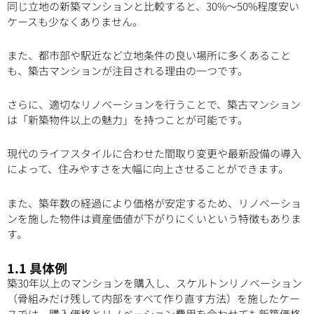
同じ立地の新築マンションと比較すると、30%〜50%程度安い
ケースも少なくありません。
また、都市部や駅近など立地条件の良い場所に多くあること
も、築古マンションが注目される理由の一つです。
さらに、適切なリノベーションを行うことで、築古マンション
は「新築物件以上の魅力」を持つことが可能です。
現代のライフスタイルに合わせた間取り変更や最新設備の導入
によって、住みやすさを大幅に向上させることができます。
また、築年数の経過により価格が安定するため、リノベーショ
ンを施した物件は資産価値が下がりにくいという特徴もありま
す。
1.1 具体例
築30年以上のマンションを購入し、スケルトンリノベーション
（骨組みだけ残して内部をすべて作り直す方法）を施したケー
スでは、購入価格とリノベーション費用を合わせても新築価格