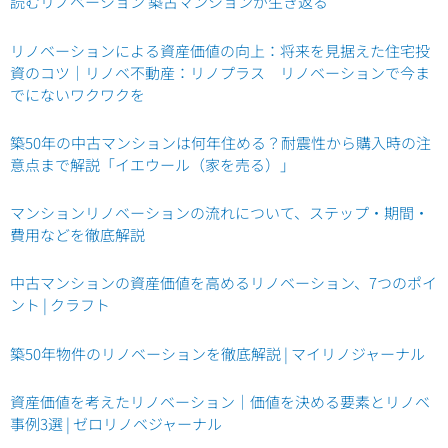
読むリノベーション 築古マンションが生き返る
リノベーションによる資産価値の向上：将来を見据えた住宅投
資のコツ｜リノベ不動産：リノプラス リノベーションで今ま
でにないワクワクを
築50年の中古マンションは何年住める？耐震性から購入時の注
意点まで解説「イエウール（家を売る）」
マンションリノベーションの流れについて、ステップ・期間・
費用などを徹底解説
中古マンションの資産価値を高めるリノベーション、7つのポイ
ント | クラフト
築50年物件のリノベーションを徹底解説 | マイリノジャーナル
資産価値を考えたリノベーション｜価値を決める要素とリノベ
事例3選 | ゼロリノベジャーナル