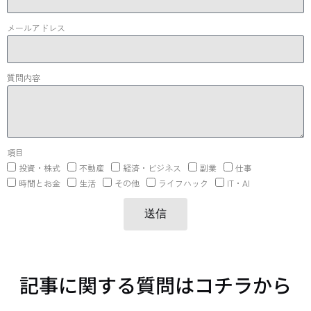
メールアドレス
質問内容
項目
投資・株式
不動産
経済・ビジネス
副業
仕事
時間とお金
生活
その他
ライフハック
IT・AI
送信
記事に関する質問はコチラから