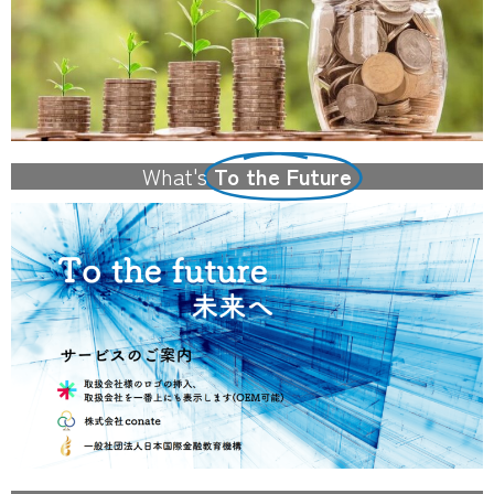
What's
To the Future