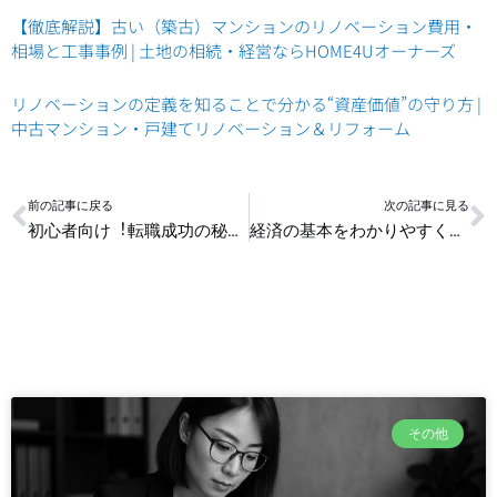
【徹底解説】古い（築古）マンションのリノベーション費用・
相場と工事事例 | 土地の相続・経営ならHOME4Uオーナーズ
リノベーションの定義を知ることで分かる“資産価値”の守り方 |
中古マンション・戸建てリノベーション＆リフォーム
Prev
N
前の記事に戻る
次の記事に見る
初心者向け︕転職成功の秘訣と企業が求める人材の条件
経済の基本をわかりやすく解説！GDP、貯蓄、インフレの基礎
その他