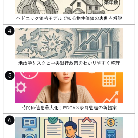
ヘドニック価格モデルで知る物件価値の裏側を解説
4
地政学リスクと中央銀行政策をわかりやすく整理
5
時間価値を最大化！PDCA×家計管理の新提案
6