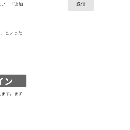
たい」「追加
送信
か」といった
イン
えます。まず