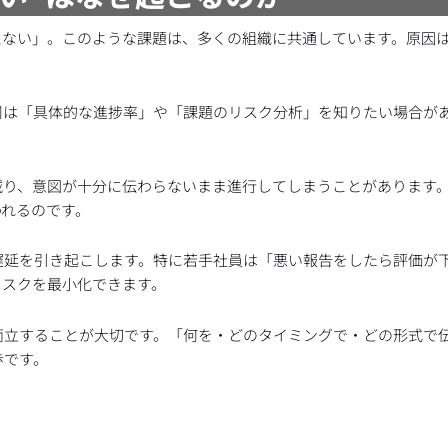
えない」。このような課題は、多くの組織に共通しています。原因
司は「具体的な進捗率」や「課題のリスク分析」を知りたい場合が
。
減り、意図が十分に伝わらないまま進行してしまうことがあります
われるのです。
遅延を引き起こします。特に若手社員は「悪い報告をしたら評価が
リスクを最小化できます。
両立することが大切です。「何を・どのタイミングで・どの形式で
歩です。