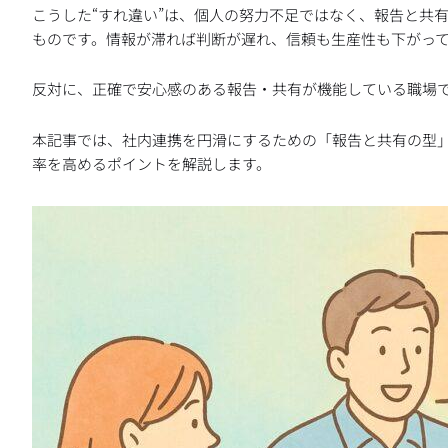
こうした“すれ違い”は、個人の努力不足ではなく、報告と共
ものです。情報が滞れば判断が遅れ、信頼も生産性も下がっ
反対に、正確で安心感のある報告・共有が機能している職場
本記事では、社内連携を円滑にするための「報告と共有の型
率を高めるポイントを解説します。