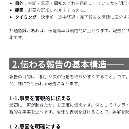
目的
：判断・承認・周知のどれを目的にしているかを明示
範囲
：必要な詳細レベルをそろえる。
タイミング
：決定前・途中経過・完了報告を明確に区分す
共通認識があれば、伝達効率は飛躍的に上がります。報告と
本です。
2.伝わる報告の基本構造──
報告の目的は「相手が次の行動を取りやすくすること」です。
と、誰にでも伝わる報告になります。
1-1.事実を客観的に伝える
最初に「何が起きたか」を正確に伝えます。例として「クライ
観的な事実を述べます。曖昧な表現を避けることで、誤解を
1-2.意図を明確にする