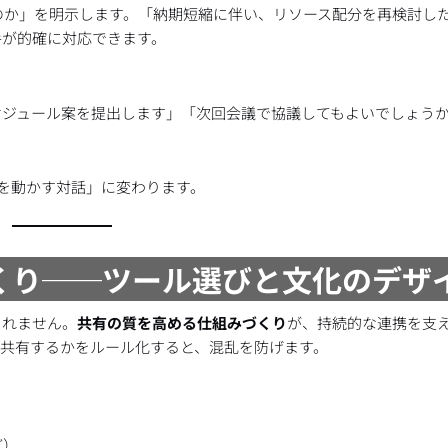
のか」を明示します。「納期短縮に伴い、リソース配分を再検討し
手が的確に対応できます。
ケジュール案を提出します」「次回会議で協議してもよいでしょう
を動かす対話」に変わります。
くり──ツール選びと文化のデザ
られません。
共有の質を高める仕組みづくり
が、持続的な連携を支
で共有するかをルール化すると、混乱を防げます。
ど）