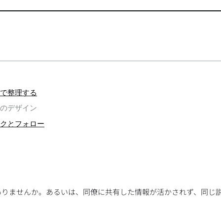
」で整理する
化のデザイン
ックとフォロー
ありませんか。あるいは、同僚に共有した情報が活かされず、同じ