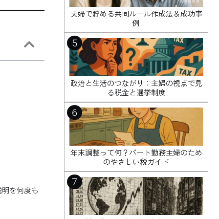
夫婦で貯める共同ルール作成法＆成功事
例
5
政治と生活のつながり：主婦の視点で見
る税金と選挙制度
6
年末調整って何？パート勤務主婦のため
のやさしい税ガイド
7
説明を何度も