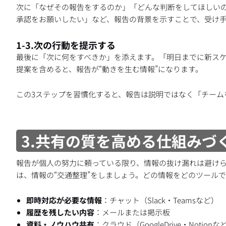
次に「なぜその報告をするのか」「どんな判断をしてほしい
承認をお願いしたい」など、報告の背景を示すことで、受け
1-3.次の行動を提示する
最後に「次に何をすべきか」を添えます。「明日までに新ス
提案を含めると、報告が“動きを生む情報”になります。
この3ステップを習慣化すると、報告は説明ではなく「チーム
3.共有の質を高める仕組みづ
報告が個人の努力に頼っている限り、情報の抜け漏れは避け
は、情報の“交通整理”をしましょう。どの情報をどのツール
即時対応が必要な情報
：チャット（Slack・Teamsなど）
履歴を残したい内容
：メールまたは掲示板
資料・ノウハウ共有
：クラウド（GoogleDrive・Notionな