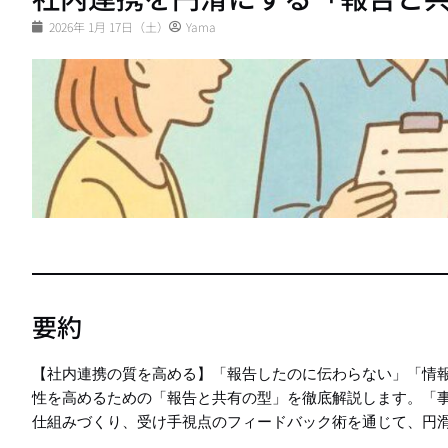
2026年 1月 17日（土）
Yama
要約
【社内連携の質を高める】「報告したのに伝わらない」「情
性を高めるための「報告と共有の型」を徹底解説します。「
仕組みづくり、受け手視点のフィードバック術を通じて、円