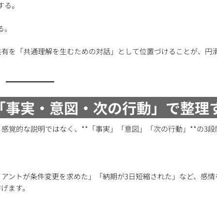
する。
る。
共有を「共通理解を生むための対話」として位置づけることが、円
「事実・意図・次の行動」で整理
感覚的な説明ではなく、**「事実」「意図」「次の行動」**の3段
アントが条件変更を求めた」「納期が3日短縮された」など、感情
防げます。