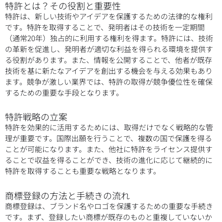
特許とは？その役割と重要性
特許は、新しい技術やアイデアを保護するための法律的な権利
です。特許を取得することで、発明者はその技術を一定期間
（通常20年）独占的に利用する権利を得ます。特許には、技術
の革新を促進し、発明者が適切な利益を得られる環境を提供す
る役割があります。また、情報を公開することで、他者が既存
技術を基に新たなアイデアを創出する機会を与える効果もあり
ます。競争が激しい業界では、特許の取得が競争優位性を確保
するための重要な手段となります。
特許戦略の立案
特許を効果的に活用するためには、取得だけでなく戦略的な管
理が重要です。国際出願を行うことで、複数の国で保護を得る
ことが可能になります。また、他社に特許をライセンス提供す
ることで収益を得ることができ、技術の進化に応じて継続的に
特許を取得することも重要な戦略となります。
商標登録の方法と手続きの流れ
商標登録は、ブランド名やロゴを保護するための重要な手続き
です。まず、登録したい商標が既存のものと重複していないか