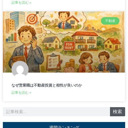
記事を読む »
不動産
なぜ営業職は不動産投資と相性が良いのか
記事を読む »
検
検索
索
週間ランキング