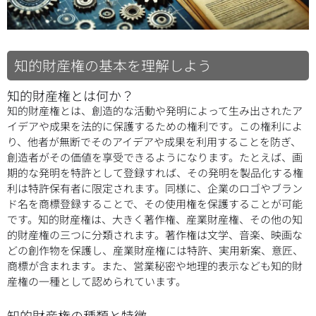
知的財産権の基本を理解しよう
知的財産権とは何か？
知的財産権とは、創造的な活動や発明によって生み出されたア
イデアや成果を法的に保護するための権利です。この権利によ
り、他者が無断でそのアイデアや成果を利用することを防ぎ、
創造者がその価値を享受できるようになります。たとえば、画
期的な発明を特許として登録すれば、その発明を製品化する権
利は特許保有者に限定されます。同様に、企業のロゴやブラン
ド名を商標登録することで、その使用権を保護することが可能
です。知的財産権は、大きく著作権、産業財産権、その他の知
的財産権の三つに分類されます。著作権は文学、音楽、映画な
どの創作物を保護し、産業財産権には特許、実用新案、意匠、
商標が含まれます。また、営業秘密や地理的表示なども知的財
産権の一種として認められています。
知的財産権の種類と特徴