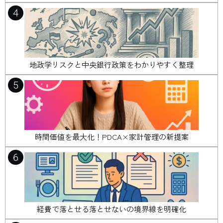
4
地政学リスクと中央銀行政策をわかりやすく整理
5
時間価値を最大化！PDCA×家計管理の新提案
6
経費で落とせる落とせないの境界線を明確化