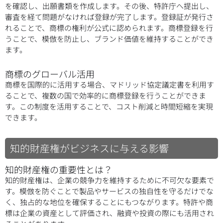
を確認し、出願書類を作成します。その後、特許庁へ提出し、
審査を経て問題がなければ登録が完了します。登録証が発行さ
れることで、商標の権利が公式に認められます。商標登録を行
うことで、模倣を防止し、ブランド価値を維持することができ
ます。
商標のグローバル活用
商標を国際的に活用する場合、マドリッド協定議定書を利用す
ることで、複数の国で効率的に商標登録を行うことができま
す。この制度を活用することで、コスト削減と時間短縮を実現
できます。
知的財産権がビジネスに与える影響
知的財産権の重要性とは？
知的財産権は、企業の競争力を維持するために不可欠な要素で
す。模倣を防ぐことで製品やサービスの独自性を守るだけでな
く、独占的な地位を確保することにもつながります。特許や商
標は企業の資産として評価され、融資や投資の際にも活用され