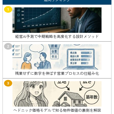
1
経営AI予測で中期戦略を高度化する設計メソッド
2
残業せずに数字を伸ばす営業プロセスの仕組み化
3
ヘドニック価格モデルで知る物件価値の裏側を解説