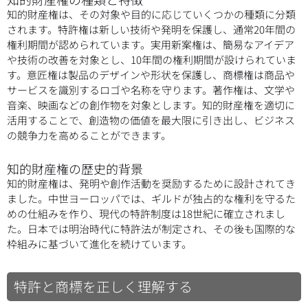
知的財産権は、その対象や目的に応じていくつかの種類に分類
されます。特許権は新しい技術や発明を保護し、通常20年間の
権利期間が認められています。実用新案権は、簡易なアイデア
や技術の改善を対象とし、10年間の権利期間が設けられていま
す。意匠権は製品のデザインや形状を保護し、商標権は商品や
サービスを識別するロゴや名称を守ります。著作権は、文学や
音楽、映画などの創作物を対象とします。知的財産権を適切に
活用することで、創造物の価値を最大限に引き出し、ビジネス
の競争力を高めることができます。
知的財産権の歴史的背景
知的財産権は、発明や創作活動を奨励するために設計されてき
ました。中世ヨーロッパでは、ギルドが独占的な権利を守るた
めの仕組みを作り、現代の特許制度は18世紀に確立されまし
た。日本では明治時代に特許法が制定され、その後も国際的な
枠組みに基づいて進化を続けています。
特許と商標を正しく理解する