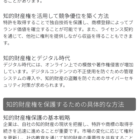
ることがあります。
知的財産権を活用して競争優位を築く方法
特許を取得することで独自技術を保護し、商標登録によってブ
ランド価値を確立することが可能です。また、ライセンス契約
を通じて、他社に権利を提供しながら収益を得ることもできま
す。
知的財産権とデジタル時代
デジタル時代には、オンライン上での模倣や著作権侵害が増加
しています。デジタルコンテンツの不正使用を防ぐための管理
システムの導入や、知的財産の盗難を防ぐためのサイバーセキ
ュリティ対策が求められます。
知的財産権を保護するための具体的な方法
知的財産権保護の基本戦略
企業は、自社の知的財産の現状を把握し、特許や商標の取得手
続きを迅速に進めることが重要です。市場の変化に応じて権利
を更新し、社内教育を通じて知的財産の重要性を共有すること