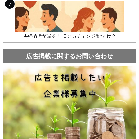
7
夫婦喧嘩が減る！“言い方チェンジ術”とは？
広告掲載に関するお問い合わせ