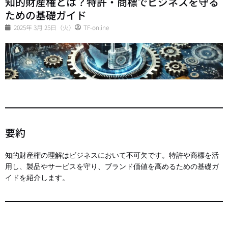
知的財産権とは？特許・商標でビジネスを守る
ための基礎ガイド
2025年 3月 25日（火）
TF-online
要約
知的財産権の理解はビジネスにおいて不可欠です。特許や商標を活
用し、製品やサービスを守り、ブランド価値を高めるための基礎ガ
イドを紹介します。