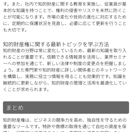
す。また、社内で知的財産に関する教育を実施し、従業員が基
本的な知識を持つことで、権利の侵害やリスクを未然に防ぐこ
とが可能になります。市場の変化や技術の進化に対応するため
に、定期的に保護状況を見直し、必要に応じて更新を行うこと
も大切です。
知的財産権に関する最新トピックを学ぶ方法
知的財産の分野は常に変化しているため、最新の知識を取り入
れることが重要です。信頼できる情報源を活用し、業界セミナ
ーへの参加を通じて、新しい法律や制度の変更点を把握しまし
ょう。また専門家や知的財産に詳しい関係者とのネットワーク
を構築し、実務に役立つ情報を得ることも効果的です。知識を
継続的に更新しながら、知的財産の管理と活用を最適化してい
くことが求められます。
まとめ
知的財産権は、ビジネスの競争力を高め、独自性を守るための
重要なツールです。特許や商標の取得を通じて自社の資産を保