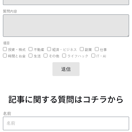
質問内容
項目
投資・株式
不動産
経済・ビジネス
副業
仕事
時間とお金
生活
その他
ライフハック
IT・AI
送信
記事に関する質問はコチラから
名前