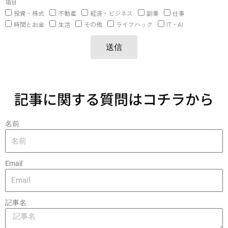
項目
投資・株式
不動産
経済・ビジネス
副業
仕事
時間とお金
生活
その他
ライフハック
IT・AI
送信
記事に関する質問はコチラから
名前
Email
記事名