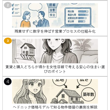
2
残業せずに数字を伸ばす営業プロセスの仕組み化
3
賃貸と購入どちらが得かを女性目線で考える安心の住まい選
びのポイント
4
ヘドニック価格モデルで知る物件価値の裏側を解説