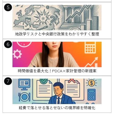
5
地政学リスクと中央銀行政策をわかりやすく整理
6
時間価値を最大化！PDCA×家計管理の新提案
7
経費で落とせる落とせないの境界線を明確化