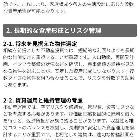
効です。これにより、家族構成や各人の生活設計に応じた柔軟
な資産承継が可能となります。
2. 長期的な資産形成とリスク管理
2-1. 将来を見据えた物件選定
相続を前提とした不動産投資では、短期的な利回りよりも長期
的な価値安定を重視することが重要です。人口動態、再開発計
画、インフラ整備の状況などを確認し、将来価値の維持が見込
める物件を選ぶことが、安定した資産形成につながります。複
数タイプの物件を組み合わせることで、リスクを分散する効果
もあります。
2-2. 賃貸運用と維持管理の考慮
不動産運用では、空室リスクや修繕費、管理費、災害リスクな
どを考慮する必要があります。評価額圧縮を目的に過剰な借入
を行うと、返済負担が家族に残ることがあります。収益性と維
持コストのバランスを検討し、長期的に安定した資産運用を設
計することが重要です。老朽化した建物は、適切な修繕計画を