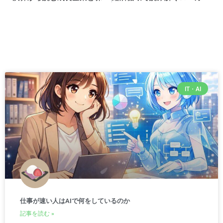
IT・AI
仕事が速い人はAIで何をしているのか
記事を読む »