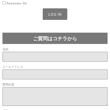
Remember Me
LOG IN
Lost your password?
ご質問はコチラから
名前
メールアドレス
質問内容