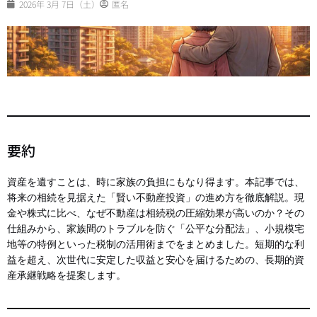
2026年 3月 7日（土）
匿名
要約
資産を遺すことは、時に家族の負担にもなり得ます。本記事では、
将来の相続を見据えた「賢い不動産投資」の進め方を徹底解説。現
金や株式に比べ、なぜ不動産は相続税の圧縮効果が高いのか？その
仕組みから、家族間のトラブルを防ぐ「公平な分配法」、小規模宅
地等の特例といった税制の活用術までをまとめました。短期的な利
益を超え、次世代に安定した収益と安心を届けるための、長期的資
産承継戦略を提案します。