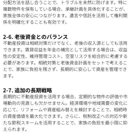
分配方法を話し合うことで、トラブルを未然に防げます。特に
複数物件を保有している場合、承継計画を具体化することが、
家族全体の安心につながります。遺言や信託を活用して権利関
係を明確化することも有効です。
2-6. 老後資金とのバランス
不動産投資は相続対策だけでなく、老後の収入源としても活用
できます。賃貸収益を年金の補完として活用する場合は、収益
性の安定性、維持管理コスト、空室リスクを総合的に考慮する
必要があります。相続対策と老後資金計画をセットで考えるこ
とで、家族に負担を残さず、長期的に安心して資産を管理でき
ます。
2-7. 追加の長期戦略
長期的に不動産投資を活用する場合、定期的な物件の評価や市
場動向の見直しも欠かせません。経済環境や地域需要の変化に
応じて、リフォームや資産組み替えを検討することで、相続時
の資産価値を最大化できます。さらに、税制改正への対応や新
たな節税スキームを活用することで、家族の負担を最小限に抑
えられます。