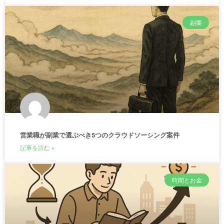
副業
営業職が副業で選ぶべき5つのクラウドソーシング案件
記事を読む »
時間とお金