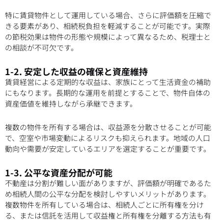
特に賃貸物件として運用している場合、さらに評価額を圧縮で
きる要素があり、相続税負担を軽減することが可能です。実際
の節税効果は物件の形態や規模によって異なるため、税理士と
の相談が不可欠です。
1-2. 安定した収益の確保と資産維持
賃貸経営による定期的な収益は、家族にとって生活資金の補助
にもなります。長期的な運用を前提とすることで、物件自体の
資産価値を維持しながら承継できます。
複数の物件を所有する場合は、収益源を分散させることが可能
で、空室や市場変動によるリスクも抑えられます。地域の人口
動向や需要が安定しているエリアを選定することが重要です。
1-3. 公平な資産分配が可能
不動産は分割が難しい面がありますが、評価額が明確であるた
め相続人間の公平な分配を検討しやすいメリットがあります。
複数物件を所有している場合は、相続人ごとに所有権を分け
る、または信託を活用して収益権と所有権を分離する方法も有