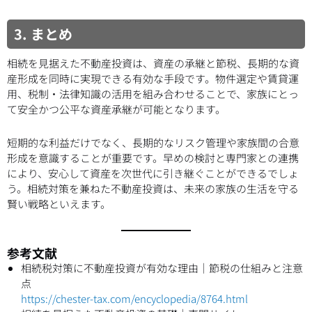
3. まとめ
相続を見据えた不動産投資は、資産の承継と節税、長期的な資
産形成を同時に実現できる有効な手段です。物件選定や賃貸運
用、税制・法律知識の活用を組み合わせることで、家族にとっ
て安全かつ公平な資産承継が可能となります。
短期的な利益だけでなく、長期的なリスク管理や家族間の合意
形成を意識することが重要です。早めの検討と専門家との連携
により、安心して資産を次世代に引き継ぐことができるでしょ
う。相続対策を兼ねた不動産投資は、未来の家族の生活を守る
賢い戦略といえます。
参考文献
相続税対策に不動産投資が有効な理由｜節税の仕組みと注意
点
https://chester-tax.com/encyclopedia/8764.html