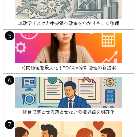
地政学リスクと中央銀行政策をわかりやすく整理
5
時間価値を最大化！PDCA×家計管理の新提案
6
経費で落とせる落とせないの境界線を明確化
7