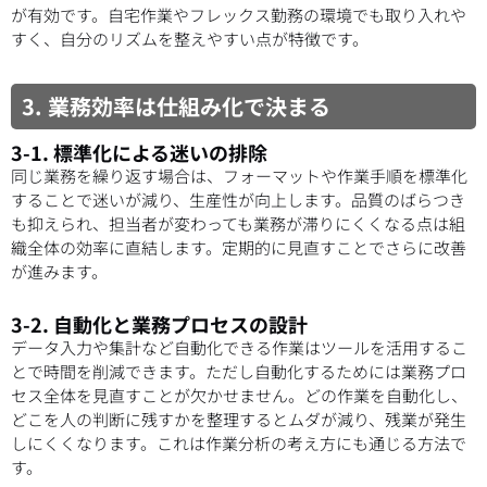
が有効です。自宅作業やフレックス勤務の環境でも取り入れや
すく、自分のリズムを整えやすい点が特徴です。
3. 業務効率は仕組み化で決まる
3-1. 標準化による迷いの排除
同じ業務を繰り返す場合は、フォーマットや作業手順を標準化
することで迷いが減り、生産性が向上します。品質のばらつき
も抑えられ、担当者が変わっても業務が滞りにくくなる点は組
織全体の効率に直結します。定期的に見直すことでさらに改善
が進みます。
3-2. 自動化と業務プロセスの設計
データ入力や集計など自動化できる作業はツールを活用するこ
とで時間を削減できます。ただし自動化するためには業務プロ
セス全体を見直すことが欠かせません。どの作業を自動化し、
どこを人の判断に残すかを整理するとムダが減り、残業が発生
しにくくなります。これは作業分析の考え方にも通じる方法で
す。