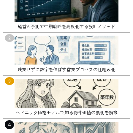
経営AI予測で中期戦略を高度化する設計メソッド
2
残業せずに数字を伸ばす営業プロセスの仕組み化
3
ヘドニック価格モデルで知る物件価値の裏側を解説
4