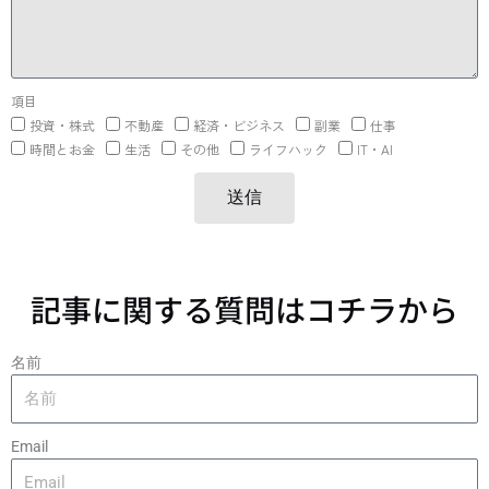
項目
投資・株式
不動産
経済・ビジネス
副業
仕事
時間とお金
生活
その他
ライフハック
IT・AI
送信
記事に関する質問はコチラから
名前
Email