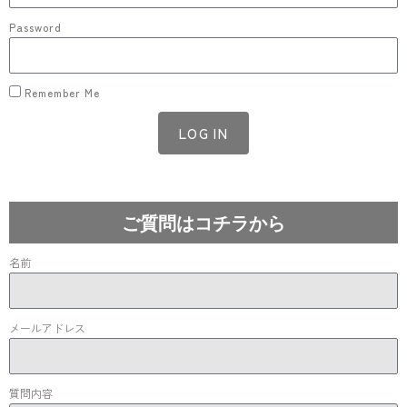
Password
Remember Me
LOG IN
Lost your password?
ご質問はコチラから
名前
メールアドレス
質問内容