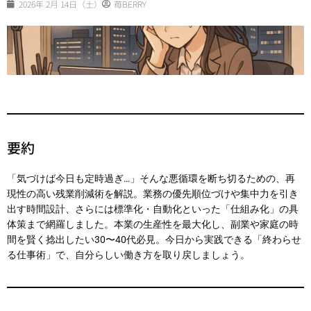
2026年 2月 14日（土）
苺BERRY
要約
「気づけば今日も定時過ぎ…」そんな悪循環を断ち切るための、再
現性の高い残業削減術を解説。業務の優先順位づけや集中力を引き
出す時間設計、さらには標準化・自動化といった「仕組み化」の具
体策まで網羅しました。本業の生産性を最大化し、副業や家庭の時
間を賢く捻出したい30〜40代必見。今日から実践できる「終わらせ
る仕事術」で、自分らしい働き方を取り戻しましょう。