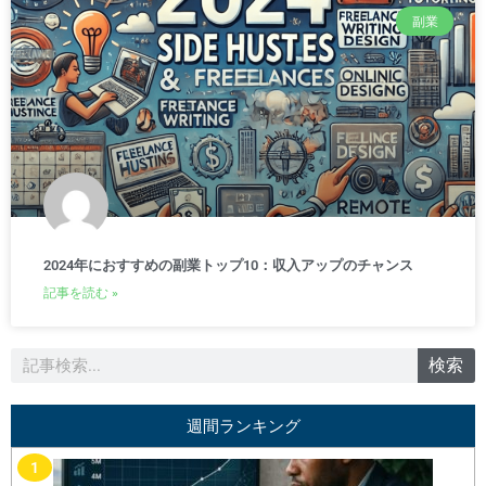
副業
2024年におすすめの副業トップ10：収入アップのチャンス
記事を読む »
検
検索
索
週間ランキング
1