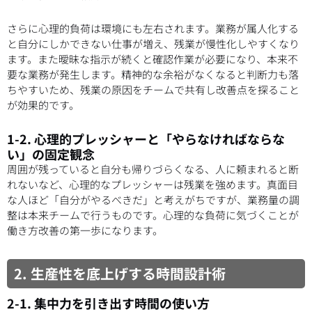
さらに心理的負荷は環境にも左右されます。業務が属人化する
と自分にしかできない仕事が増え、残業が慢性化しやすくなり
ます。また曖昧な指示が続くと確認作業が必要になり、本来不
要な業務が発生します。精神的な余裕がなくなると判断力も落
ちやすいため、残業の原因をチームで共有し改善点を探ること
が効果的です。
1-2. 心理的プレッシャーと「やらなければならな
い」の固定観念
周囲が残っていると自分も帰りづらくなる、人に頼まれると断
れないなど、心理的なプレッシャーは残業を強めます。真面目
な人ほど「自分がやるべきだ」と考えがちですが、業務量の調
整は本来チームで行うものです。心理的な負荷に気づくことが
働き方改善の第一歩になります。
2. 生産性を底上げする時間設計術
2-1. 集中力を引き出す時間の使い方