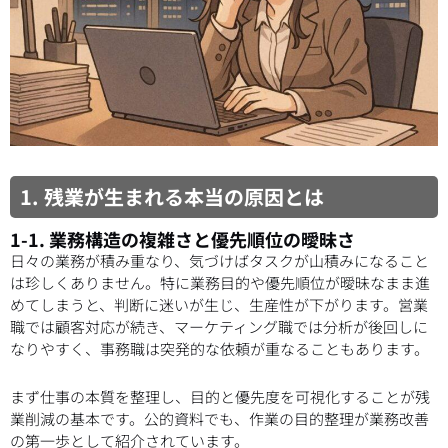
1. 残業が生まれる本当の原因とは
1-1. 業務構造の複雑さと優先順位の曖昧さ
日々の業務が積み重なり、気づけばタスクが山積みになること
は珍しくありません。特に業務目的や優先順位が曖昧なまま進
めてしまうと、判断に迷いが生じ、生産性が下がります。営業
職では顧客対応が続き、マーケティング職では分析が後回しに
なりやすく、事務職は突発的な依頼が重なることもあります。
まず仕事の本質を整理し、目的と優先度を可視化することが残
業削減の基本です。公的資料でも、作業の目的整理が業務改善
の第一歩として紹介されています。