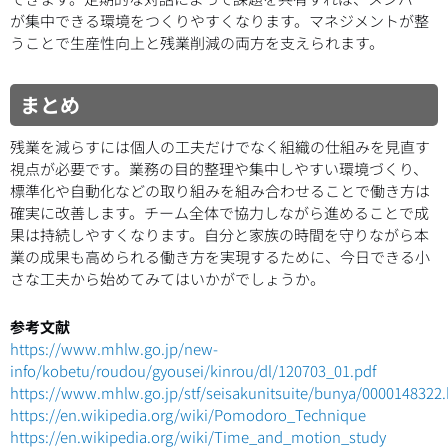
が集中できる環境をつくりやすくなります。マネジメントが整
うことで生産性向上と残業削減の両方を支えられます。
まとめ
残業を減らすには個人の工夫だけでなく組織の仕組みを見直す
視点が必要です。業務の目的整理や集中しやすい環境づくり、
標準化や自動化などの取り組みを組み合わせることで働き方は
確実に改善します。チーム全体で協力しながら進めることで成
果は持続しやすくなります。自分と家族の時間を守りながら本
業の成果も高められる働き方を実現するために、今日できる小
さな工夫から始めてみてはいかがでしょうか。
参考文献
https://www.mhlw.go.jp/new-
info/kobetu/roudou/gyousei/kinrou/dl/120703_01.pdf
https://www.mhlw.go.jp/stf/seisakunitsuite/bunya/0000148322
https://en.wikipedia.org/wiki/Pomodoro_Technique
https://en.wikipedia.org/wiki/Time_and_motion_study