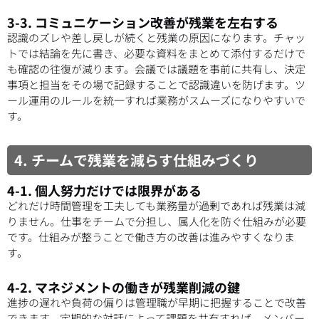
3-3. コミュニケーション改善が残業を左右する
認識のズレや差し戻しが続くと残業の原因になります。チャッ
トでは結論を先に書き、必要な資料をまとめて添付するだけで
も確認の往復が減ります。会議では議題を事前に共有し、決定
事項と担当をその場で記録することで認識違いを防げます。ツ
ール運用のルールを統一すれば業務がスムーズになりやすいで
す。
4. チームで残業を減らす仕組みづくり
4-1. 個人努力だけでは限界がある
どれだけ時間管理を工夫しても業務量が過剰であれば残業は減
りません。仕事をチームで分担し、属人化を防ぐ仕組みが必要
です。仕組みが整うことで働き方の改善は進みやすくなりま
す。
4-2. マネジメントの働きが残業削減の鍵
進捗の遅れや負荷の偏りは管理職が早期に把握することで改善
できます。定期的な対話によって課題を共有すれば、メンバー