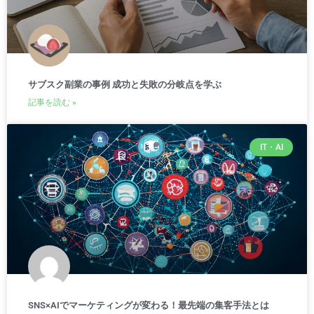
サブスク副業の事例 成功と失敗の分岐点を学ぶ
記事を読む »
IT・AI
SNS×AIでマーケティングが変わる！最先端の集客手法とは