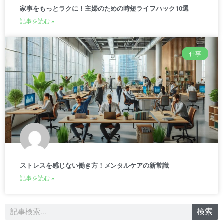
家事をもっとラクに！主婦のための時短ライフハック10選
記事を読む »
仕事
ストレスを感じない働き方！メンタルケアの新常識
記事を読む »
検
検索
索