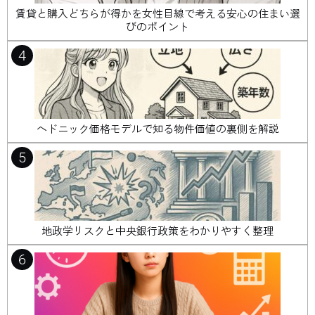
賃貸と購入どちらが得かを女性目線で考える安心の住まい選
びのポイント
4
ヘドニック価格モデルで知る物件価値の裏側を解説
5
地政学リスクと中央銀行政策をわかりやすく整理
6