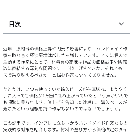
目次
近年、原材料の価格上昇や円安の影響により、ハンドメイド作
家を取り巻く経済環境は厳しさを増しています。とくに個人で
活動する作家にとって、材料費の高騰は作品の価格設定や販売
数に直結する深刻な問題です。「値上げすべきか、それとも工
夫で乗り越えるべきか」と悩む作家も少なくありません。
たとえば、いつも使っていた輸入ビーズが在庫切れ、ようやく
手に入っても価格が1.5倍に跳ね上がっていたという声がSNSで
も頻繁に見られます。値上げを告知した途端に、購入ペースが
落ちたという経験を持つ作家も多いのではないでしょうか。
この記事では、インフレに立ち向かうハンドメイド作家たちの
実践的な対策を紹介します。材料の選び方から価格改定のタイ