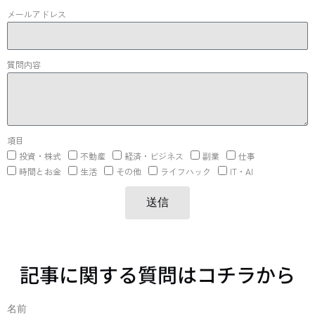
メールアドレス
質問内容
項目
投資・株式
不動産
経済・ビジネス
副業
仕事
時間とお金
生活
その他
ライフハック
IT・AI
送信
記事に関する質問はコチラから
名前