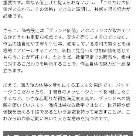
重要です。単なる値上げと捉えられないよう、「これだけの価
値があるからこその価格」であると説明し、共感を得る努力が
必要です。
さらに、価格設定は「ブランド価値」とのバランスが取れてい
るかどうかも重要な視点です。安さを売りにするのではなく、
作品の独自性や丁寧な手仕事、使用している素材の質などを積
極的にアピールすることで、価格に見合った付加価値を感じて
もらうことが可能です。たとえば、数量限定での販売や、素材
に対するこだわりを明示することで、作品自体の魅力が一層際
立ちます。
加えて、購入後の体験を豊かにする工夫も効果的です。パッケ
ージにこだわったり、手書きのメッセージカードを同封したり
するなど、小さな心配りが顧客満足度を高め、ブランドへの信
頼を築いていきます。価格は単なる数字ではなく、世界観や価
値観を伝える手段であるという意識を持って見直すことが、こ
れからの作家活動において大きな意味を持つのです。