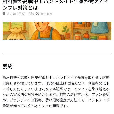
材料費が高騰中！ハンドメイド作家が考えるイ
ンフレ対策とは
2025年 9月 5日（金）
苺BERRY
要約
原材料費の高騰や円安が進む中、ハンドメイド作家を取り巻く環境
は厳しさを増しています。作品の値上げに悩んだり、利益率の低下
に苦しんだりしていませんか？本記事では、インフレを乗り越える
ための実践的な対策を紹介します。材料の選び方から、ファンを増
やすブランディング戦略、賢い価格設定の方法まで、ハンドメイド
作家が知っておくべきヒントが満載です。