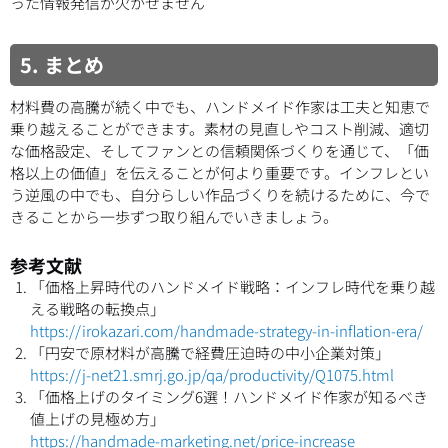
った情報発信が欠かせません
5. まとめ
材料費の高騰が続く中でも、ハンドメイド作家は工夫と知恵で
乗り越えることができます。素材の見直しやコスト削減、適切
な価格設定、そしてファンとの信頼関係づくりを通じて、「価
格以上の価値」を伝えることが何より重要です。インフレとい
う逆風の中でも、自分らしい作品づくりを続けるために、今で
きることから一歩ずつ取り組んでいきましょう。
参考文献
「価格上昇時代のハンドメイド戦略：インフレ時代を乗り越
える戦略の転換点」
https://irokazari.com/handmade-strategy-in-inflation-era/
「円安で原材料が高騰で経費圧迫時の中小企業対策」
https://j-net21.smrj.go.jp/qa/productivity/Q1075.html
「価格上げのタイミング6選！ハンドメイド作家が知るべき
値上げの見極め方」
https://handmade-marketing.net/price-increase