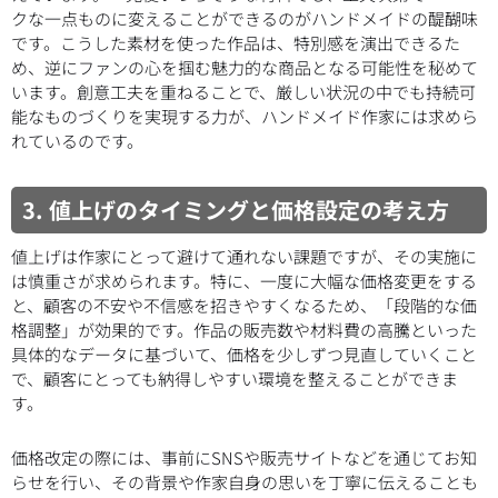
クな一点ものに変えることができるのがハンドメイドの醍醐味
です。こうした素材を使った作品は、特別感を演出できるた
め、逆にファンの心を掴む魅力的な商品となる可能性を秘めて
います。創意工夫を重ねることで、厳しい状況の中でも持続可
能なものづくりを実現する力が、ハンドメイド作家には求めら
れているのです。
3. 値上げのタイミングと価格設定の考え方
値上げは作家にとって避けて通れない課題ですが、その実施に
は慎重さが求められます。特に、一度に大幅な価格変更をする
と、顧客の不安や不信感を招きやすくなるため、「段階的な価
格調整」が効果的です。作品の販売数や材料費の高騰といった
具体的なデータに基づいて、価格を少しずつ見直していくこと
で、顧客にとっても納得しやすい環境を整えることができま
す。
価格改定の際には、事前にSNSや販売サイトなどを通じてお知
らせを行い、その背景や作家自身の思いを丁寧に伝えることも