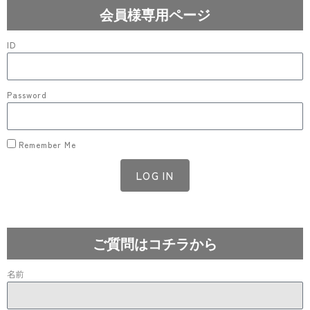
会員様専用ページ
ID
Password
Remember Me
LOG IN
Lost your password?
ご質問はコチラから
名前