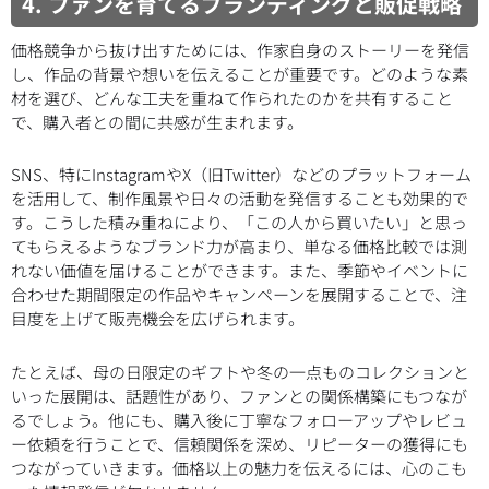
4. ファンを育てるブランディングと販促戦略
価格競争から抜け出すためには、作家自身のストーリーを発信
し、作品の背景や想いを伝えることが重要です。どのような素
材を選び、どんな工夫を重ねて作られたのかを共有すること
で、購入者との間に共感が生まれます。
SNS、特にInstagramやX（旧Twitter）などのプラットフォーム
を活用して、制作風景や日々の活動を発信することも効果的で
す。こうした積み重ねにより、「この人から買いたい」と思っ
てもらえるようなブランド力が高まり、単なる価格比較では測
れない価値を届けることができます。また、季節やイベントに
合わせた期間限定の作品やキャンペーンを展開することで、注
目度を上げて販売機会を広げられます。
たとえば、母の日限定のギフトや冬の一点ものコレクションと
いった展開は、話題性があり、ファンとの関係構築にもつなが
るでしょう。他にも、購入後に丁寧なフォローアップやレビュ
ー依頼を行うことで、信頼関係を深め、リピーターの獲得にも
つながっていきます。価格以上の魅力を伝えるには、心のこも