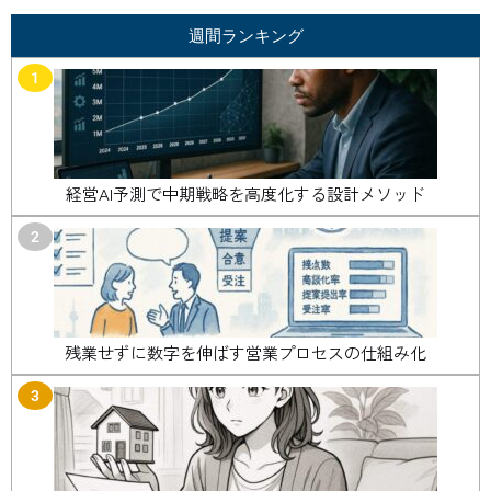
週間ランキング
1
経営AI予測で中期戦略を高度化する設計メソッド
2
残業せずに数字を伸ばす営業プロセスの仕組み化
3