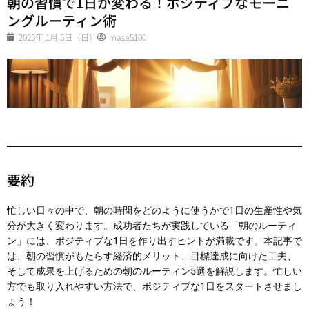
朝の習慣で1日が変わる！ポジティブなモーニ
ングルーティン術
2025年 1月 5日（日）
masa5100
要約
忙しい日々の中で、朝の時間をどのように使うかで1日の生産性や気
分が大きく変わります。成功者たちが実践している「朝のルーティ
ン」には、ポジティブな1日を作り出すヒントが満載です。本記事で
は、朝の習慣がもたらす経済的メリット、目標達成に向けた工夫、
そして成果を上げるための朝のルーティン5選を解説します。忙しい
方でも取り入れやすい方法で、ポジティブな1日をスタートさせまし
ょう！