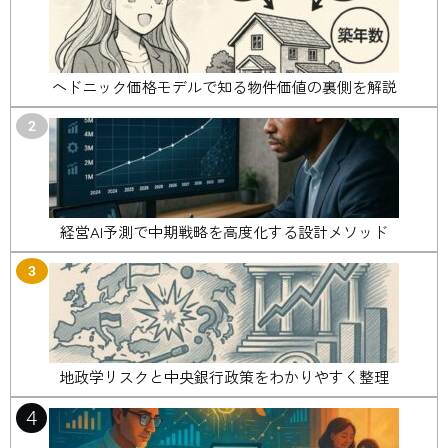
ヘドニック価格モデルで知る物件価値の裏側を解説
2
経営AI予測で中期戦略を高度化する設計メソッド
3
地政学リスクと中央銀行政策をわかりやすく整理
4