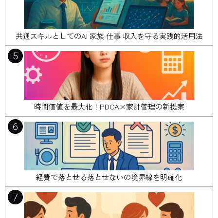
共通スキルとしてのAI 家族 仕事 収入を守る実践的活用法
5
時間価値を最大化！PDCA×家計管理の新提案
6
経費で落とせる落とせないの境界線を明確化
7