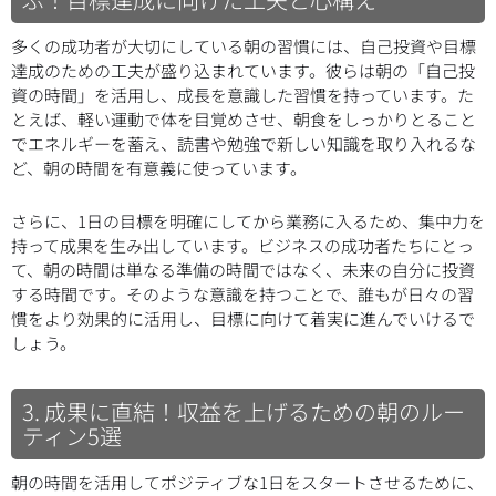
多くの成功者が大切にしている朝の習慣には、自己投資や目標
達成のための工夫が盛り込まれています。彼らは朝の「自己投
資の時間」を活用し、成長を意識した習慣を持っています。た
とえば、軽い運動で体を目覚めさせ、朝食をしっかりとること
でエネルギーを蓄え、読書や勉強で新しい知識を取り入れるな
ど、朝の時間を有意義に使っています。
さらに、1日の目標を明確にしてから業務に入るため、集中力を
持って成果を生み出しています。ビジネスの成功者たちにとっ
て、朝の時間は単なる準備の時間ではなく、未来の自分に投資
する時間です。そのような意識を持つことで、誰もが日々の習
慣をより効果的に活用し、目標に向けて着実に進んでいけるで
しょう。
3. 成果に直結！収益を上げるための朝のルー
ティン5選
朝の時間を活用してポジティブな1日をスタートさせるために、