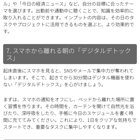
ル」や「今日の経済ニュース」など、自分の目標に合ったテー
マを選びます。出勤前や通勤中に聴くことで、知識を効率的に
取り入れることができます。インプットの内容は、その日のタ
スクやプロジェクトに活用できるものを選ぶと、より効果的で
す。
7. スマホから離れる朝の「デジタルデトック
ス」
起床直後にスマホを見ると、SNSやメールで集中力が奪われて
しまいます。そこで、起きてから30分間はデジタル機器を使わ
ない「デジタルデトックス」を心がけましょう。
まずは、スマホの通知をオフにし、ベッドから離れた場所に置
く習慣を作ります。その時間を、カーテンを開けて自然光を浴
びたり、深呼吸をしたり、手帳に今日のスケジュールを書く時
間に充ててみてください。これにより、1日をクリアな気持ちで
スタートでき、重要なタスクに集中しやすくなります。