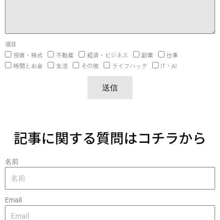
項目
投資・株式
不動産
経済・ビジネス
副業
仕事
時間とお金
生活
その他
ライフハック
IT・AI
送信
記事に関する質問はコチラから
名前
Email