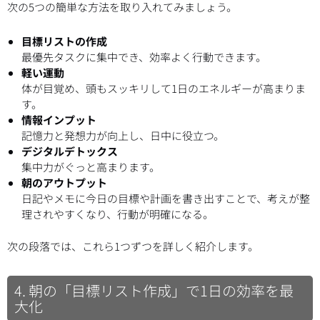
次の5つの簡単な方法を取り入れてみましょう。
目標リストの作成
最優先タスクに集中でき、効率よく行動できます。
軽い運動
体が目覚め、頭もスッキリして1日のエネルギーが高まりま
す。
情報インプット
記憶力と発想力が向上し、日中に役立つ。
デジタルデトックス
集中力がぐっと高まります。
朝のアウトプット
日記やメモに今日の目標や計画を書き出すことで、考えが整
理されやすくなり、行動が明確になる。
次の段落では、これら1つずつを詳しく紹介します。
4. 朝の「目標リスト作成」で1日の効率を最
大化