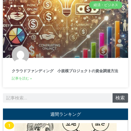
経済・ビジネス
クラウドファンディング 小規模プロジェクトの資金調達方法
記事を読む »
検
検索
索
週間ランキング
1