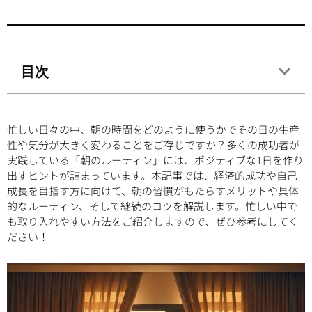
目次
忙しい日々の中、朝の時間をどのように使うかでその日の生産
性や気分が大きく変わることをご存じですか？多くの成功者が
実践している「朝のルーティン」には、ポジティブな1日を作り
出すヒントが詰まっています。本記事では、経済的成功や自己
成長を目指す方に向けて、朝の習慣がもたらすメリットや具体
的なルーティン、そして継続のコツを解説します。忙しい中で
も取り入れやすい方法をご紹介しますので、ぜひ参考にしてく
ださい！