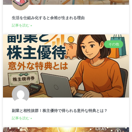
生活を仕組み化すると余裕が生まれる理由
記事を読む »
その他
副業と相性抜群！株主優待で得られる意外な特典とは？
記事を読む »