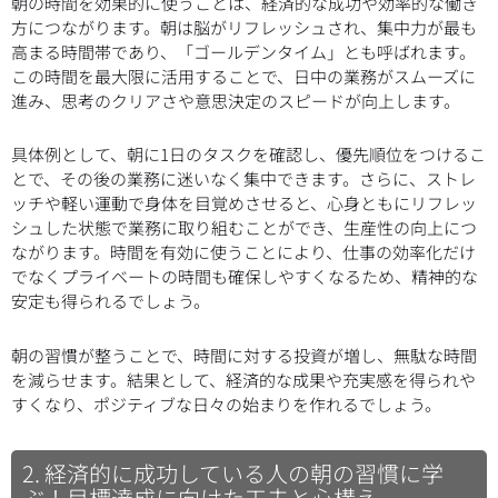
朝の時間を効果的に使うことは、経済的な成功や効率的な働き
方につながります。朝は脳がリフレッシュされ、集中力が最も
高まる時間帯であり、「ゴールデンタイム」とも呼ばれます。
この時間を最大限に活用することで、日中の業務がスムーズに
進み、思考のクリアさや意思決定のスピードが向上します。
具体例として、朝に1日のタスクを確認し、優先順位をつけるこ
とで、その後の業務に迷いなく集中できます。さらに、ストレ
ッチや軽い運動で身体を目覚めさせると、心身ともにリフレッ
シュした状態で業務に取り組むことができ、生産性の向上につ
ながります。時間を有効に使うことにより、仕事の効率化だけ
でなくプライベートの時間も確保しやすくなるため、精神的な
安定も得られるでしょう。
朝の習慣が整うことで、時間に対する投資が増し、無駄な時間
を減らせます。結果として、経済的な成果や充実感を得られや
すくなり、ポジティブな日々の始まりを作れるでしょう。
2. 経済的に成功している人の朝の習慣に学
ぶ！目標達成に向けた工夫と心構え