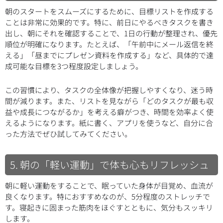
朝のスタートをスムーズにするために、目標リストを作成する
ことは非常に効果的です。特に、前日にやるべきタスクを書き
出し、朝にそれを確認することで、1日の行動が整理され、優先
順位が明確になります。たとえば、「午前中にメール返信を終
える」「昼までにプレゼン資料を作成する」など、具体的で達
成可能な目標を3つ程度設定しましょう。
この習慣により、タスクの全体像が把握しやすくなり、迷う時
間が減ります。また、リストを見ながら「どのタスクが最も収
益や成長につながるか」を考える癖がつき、時間を効率よく使
えるようになります。紙に書く、アプリを使うなど、自分に合
った方法でぜひ試してみてください。
5. 朝の「軽い運動」で体も心もリフレッシュ
朝に軽い運動をすることで、眠っていた身体が目覚め、血流が
良くなります。特におすすめなのが、5分程度のストレッチで
す。寝起きに固まった筋肉をほぐすとともに、気分もスッキリ
します。