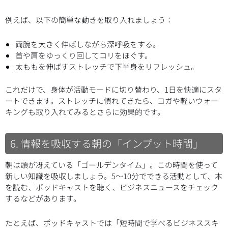
例えば、以下の簡単な動きを取り入れましょう：
両腕を大きく伸ばしながら深呼吸をする。
首や肩をゆっくり回してコリをほぐす。
太ももを伸ばすストレッチで下半身をリフレッシュ。
これだけで、身体が活動モードに切り替わり、1日を快適にスタ
ートできます。ストレッチに慣れてきたら、ヨガや軽いウォー
キングも取り入れてみるとさらに効果的です。
6. 情報を吸収する朝の「インプット時間」
朝は頭が冴えている「ゴールデンタイム」。この時間を使って
新しい知識を吸収しましょう。5～10分でできる活動として、本
を読む、ポッドキャストを聴く、ビジネスニュースをチェック
するなどがあります。
たとえば、ポッドキャストでは「短時間で学べるビジネススキ