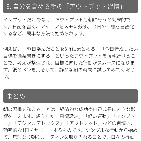
8. 自分を高める朝の「アウトプット習慣」
インプットだけでなく、アウトプットも朝に行うと効果的で
す。日記を書く、アイデアをメモに残す、今日の目標を言語化
するなど、簡単な方法で始められます。
例えば、「昨日学んだことを3行にまとめる」「今日達成したい
目標を箇条書きにする」といったアウトプットを毎朝続けるこ
とで、考えが整理され、目標に向けた行動がスムーズになりま
す。紙とペンを用意して、静かな朝の時間に試してみてくださ
い。
まとめ
朝の習慣を整えることは、経済的な成功や自己成長に大きな影
響を与えます。紹介した「目標設定」「軽い運動」「インプッ
ト」「デジタルデトックス」「アウトプット」などの習慣は、
効率的な1日をサポートするものです。シンプルな行動から始め
て、無理なく朝のルーティンを取り入れることで、日々の行動