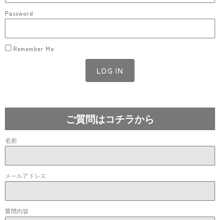
Password
Remember Me
LOG IN
Lost your password?
ご質問はコチラから
名前
メールアドレス
質問内容