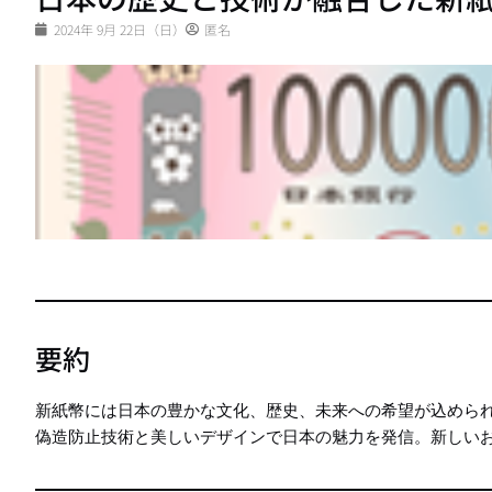
2024年 9月 22日（日）
匿名
要約
新紙幣には日本の豊かな文化、歴史、未来への希望が込めら
偽造防止技術と美しいデザインで日本の魅力を発信。新しい