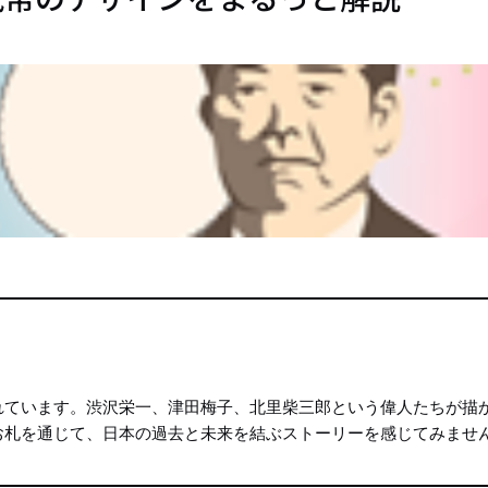
れています。渋沢栄一、津田梅子、北里柴三郎という偉人たちが描
お札を通じて、日本の過去と未来を結ぶストーリーを感じてみませ