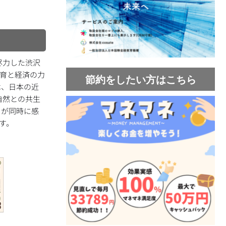
尽力した渋沢
教育と経済の力
節約をしたい方はこちら
は、日本の近
自然との共生
さが同時に感
す。