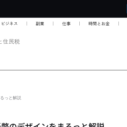
・ビジネス
副業
仕事
時間とお金
と住民税
るっと解説
紙幣のデザインをまるっと解説