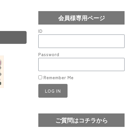
会員様専用ページ
ID
Password
Remember Me
LOG IN
Lost your password?
ご質問はコチラから