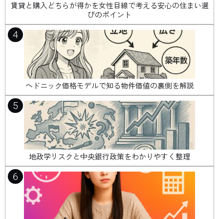
賃貸と購入どちらが得かを女性目線で考える安心の住まい選
びのポイント
4
ヘドニック価格モデルで知る物件価値の裏側を解説
5
地政学リスクと中央銀行政策をわかりやすく整理
6