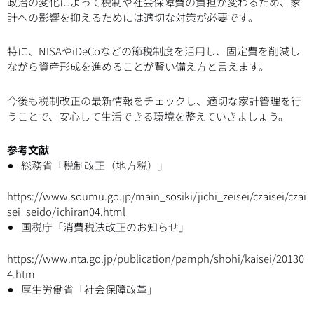
政治の変化によって税制や社会保障費の負担が変わるため、家
計への影響を抑えるためには適切な対策が必要です。
特に、NISAやiDeCoなどの節税制度を活用し、固定費を削減し
ながら資産形成を進めることが賢い備え方と言えます。
今後も税制改正の最新情報をチェックし、適切な家計管理を行
うことで、安心して生活できる環境を整えていきましょう。
参考文献
総務省「税制改正（地方税）」
https://www.soumu.go.jp/main_sosiki/jichi_zeisei/czaisei/czai
sei_seido/ichiran04.html
国税庁「消費税法改正のお知らせ」
https://www.nta.go.jp/publication/pamph/shohi/kaisei/20130
4.htm
厚生労働省「社会保障改革」