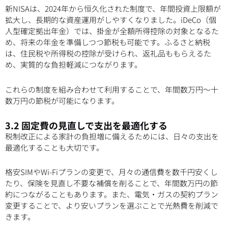
新NISAは、2024年から恒久化された制度で、年間投資上限額が
拡大し、長期的な資産運用がしやすくなりました。iDeCo（個
人型確定拠出年金）では、掛金が全額所得控除の対象となるた
め、将来の年金を準備しつつ節税も可能です。ふるさと納税
は、住民税や所得税の控除が受けられ、返礼品ももらえるた
め、実質的な負担軽減につながります。
これらの制度を組み合わせて利用することで、年間数万円〜十
数万円の節税が可能になります。
3.2 固定費の見直しで支出を最適化する
税制改正による家計の負担増に備えるためには、日々の支出を
最適化することも大切です。
格安SIMやWi-Fiプランの変更で、月々の通信費を数千円安くし
たり、保険を見直し不要な補償を削ることで、年間数万円の節
約につながることもあります。また、電気・ガスの契約プラン
変更することで、より安いプランを選ぶことで光熱費を削減で
きます。