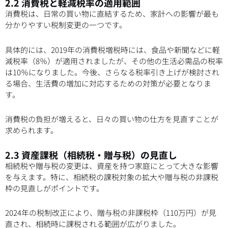
2.2 消費税と軽減税率の適用範囲
消費税は、日常の買い物に直結するため、家計への影響が最も
分かりやすい税制変更の一つです。
具体的には、2019年の消費税増税時には、食品や新聞などに軽
減税率（8％）が適用されましたが、その他の生活必需品の税率
は10％になりました。今後、さらなる税率引き上げが検討され
る場合、生活費の増加に対応するための対策が必要となりま
す。
消費税の負担が増えると、日々の買い物の仕方を見直すことが
求められます。
2.3 資産課税（相続税・贈与税）の見直し
相続税や贈与税の変更は、資産を持つ家庭にとって大きな影響
を与えます。特に、相続税の課税対象の拡大や贈与税の非課税
枠の見直しがポイントです。
2024年の税制改正により、贈与税の非課税枠（110万円）が見
直され、相続時に課税される範囲が広がりました。