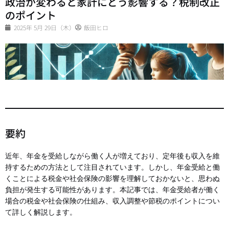
政治が変わると家計にどう影響する？税制改正
のポイント
2025年 5月 29日（木）
飯田ヒロ
要約
近年、年金を受給しながら働く人が増えており、定年後も収入を維
持するための方法として注目されています。しかし、年金受給と働
くことによる税金や社会保険の影響を理解しておかないと、思わぬ
負担が発生する可能性があります。本記事では、年金受給者が働く
場合の税金や社会保険の仕組み、収入調整や節税のポイントについ
て詳しく解説します。