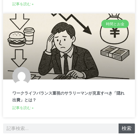
記事を読む »
時間とお金
ワークライフバランス重視のサラリーマンが見直すべき「隠れ
出費」とは？
記事を読む »
検
検索
索