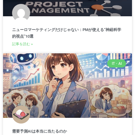
ニューロマーケティングだけじゃない：PMが使える“神経科学
的視点”10選
記事を読む »
IT・AI
需要予測AIは本当に当たるのか