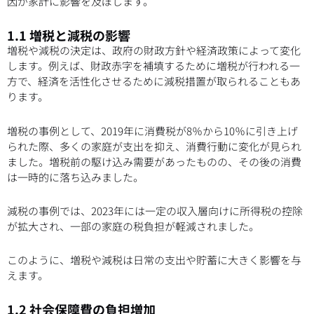
因が家計に影響を及ぼします。
1.1 増税と減税の影響
増税や減税の決定は、政府の財政方針や経済政策によって変化
します。例えば、財政赤字を補填するために増税が行われる一
方で、経済を活性化させるために減税措置が取られることもあ
ります。
増税の事例として、2019年に消費税が8％から10％に引き上げ
られた際、多くの家庭が支出を抑え、消費行動に変化が見られ
ました。増税前の駆け込み需要があったものの、その後の消費
は一時的に落ち込みました。
減税の事例では、2023年には一定の収入層向けに所得税の控除
が拡大され、一部の家庭の税負担が軽減されました。
このように、増税や減税は日常の支出や貯蓄に大きく影響を与
えます。
1.2 社会保障費の負担増加