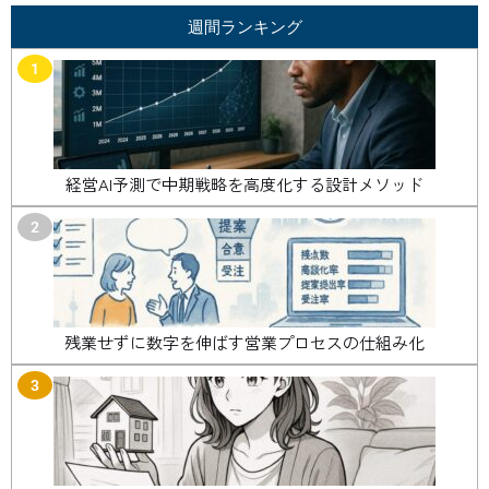
週間ランキング
1
経営AI予測で中期戦略を高度化する設計メソッド
2
残業せずに数字を伸ばす営業プロセスの仕組み化
3