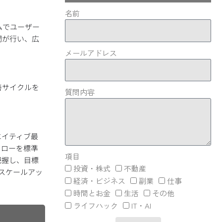
名前
ムでユーザー
間が行い、広
メールアドレス
善サイクルを
質問内容
エイティブ最
フローを標準
項目
把握し、目標
投資・株式
不動産
スケールアッ
経済・ビジネス
副業
仕事
時間とお金
生活
その他
ライフハック
IT・AI