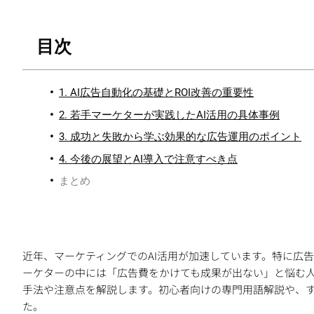
目次
1. AI広告自動化の基礎とROI改善の重要性
2. 若手マーケターが実践したAI活用の具体事例
3. 成功と失敗から学ぶ効果的な広告運用のポイント
4. 今後の展望とAI導入で注意すべき点
まとめ
近年、マーケティングでのAI活用が加速しています。特に広
ーケターの中には「広告費をかけても成果が出ない」と悩む人
手法や注意点を解説します。初心者向けの専門用語解説や、
た。