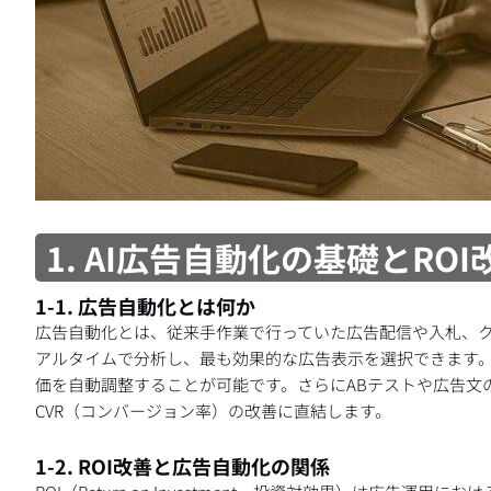
1. AI広告自動化の基礎とRO
1-1. 広告自動化とは何か
広告自動化とは、従来手作業で行っていた広告配信や入札、ク
アルタイムで分析し、最も効果的な広告表示を選択できます
価を自動調整することが可能です。さらにABテストや広告文の
CVR（コンバージョン率）の改善に直結します。
1-2. ROI改善と広告自動化の関係