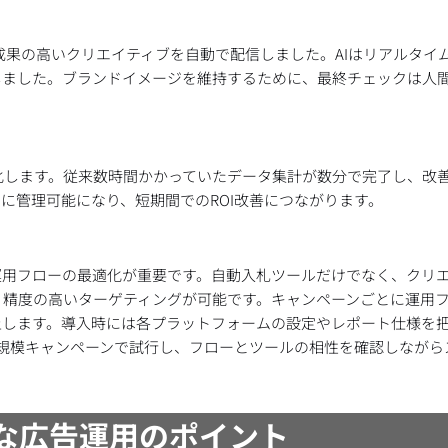
成果の高いクリエイティブを自動で配信しました。AIはリアルタイ
善しました。ブランドイメージを維持するために、最終チェックは人
化します。従来数時間かかっていたデータ集計が数分で完了し、改
に管理可能になり、短期間でのROI改善につながります。
運用フローの最適化が重要です。自動入札ツールだけでなく、クリ
り精度の高いターゲティングが可能です。キャンペーンごとに運用
上します。導入時には各プラットフォームの設定やレポート仕様を
小規模キャンペーンで試行し、フローとツールの相性を確認しながら
的な広告運用のポイント