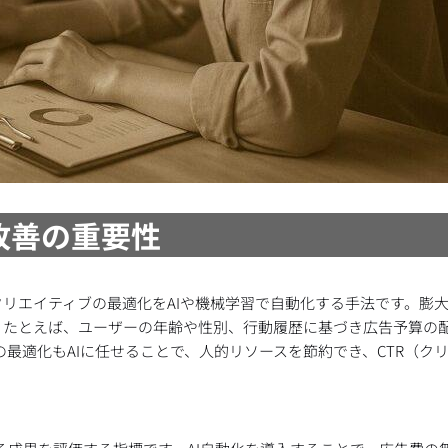
I改善の重要性
リエイティブの最適化をAIや機械学習で自動化する手法です。膨
。たとえば、ユーザーの年齢や性別、行動履歴に基づき広告予算の
最適化もAIに任せることで、人的リソースを節約でき、CTR（ク