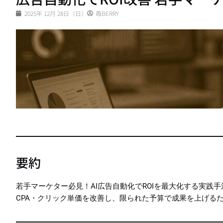
2025年 12月 28日（日）
苺BERRY
要約
若手マーケター必見！AI広告自動化でROIを最大化する実践
CPA・クリック単価を改善し、限られた予算で成果を上げる