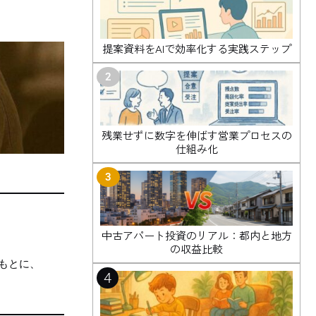
提案資料をAIで効率化する実践ステップ
2
残業せずに数字を伸ばす営業プロセスの
仕組み化
3
中古アパート投資のリアル：都内と地方
の収益比較
をもとに、
4