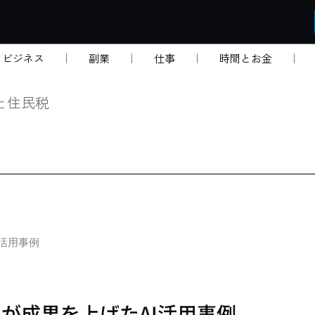
・ビジネス
副業
仕事
時間とお金
と住民税
I活用事例
ケが成果を上げたAI活用事例