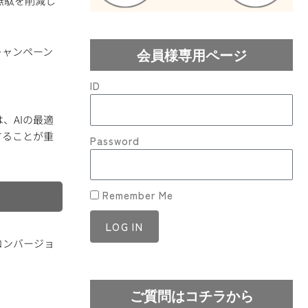
の無駄を削減し
キャンペーン
会員様専用ページ
ID
、AIの最適
することが重
Password
Remember Me
LOG IN
コンバージョ
Lost your password?
ご質問はコチラから