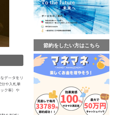
節約をしたい方はこちら
大なデータをリ
配分や入札単
リック率）や