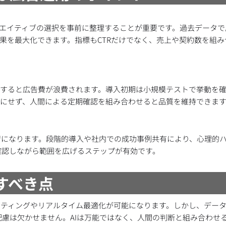
リエイティブの選択を事前に整理することが重要です。過去データ
効果を最大化できます。指標もCTRだけでなく、売上や契約数を組
下すると広告費が浪費されます。導入初期は小規模テストで挙動を
せにせず、人間による定期確認を組み合わせると品質を維持できま
荷になります。段階的導入や社内での成功事例共有により、心理的
確認しながら範囲を広げるステップが有効です。
意すべき点
ゲティングやリアルタイム最適化が可能になります。しかし、デー
慮は欠かせません。AIは万能ではなく、人間の判断と組み合わせ