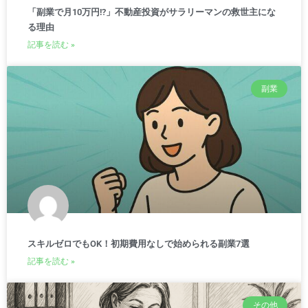
「副業で月10万円!?」不動産投資がサラリーマンの救世主にな
る理由
記事を読む »
副業
スキルゼロでもOK！初期費用なしで始められる副業7選
記事を読む »
その他