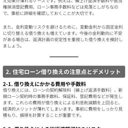
え効果が薄れるケースです。例えば、繰上げ返済手数料や抵当
権抹消登記費用、ローン事務手数料などは見落としがちなの
で、事前に詳細を確認しておくことが大切です。
また、金利変動リスクを避けるために、変動金利から固定金利
に切り替える借り換えも増えています。今後の金利動向に不安
がある場合は、返済計画の安定性を重視した借り換えを検討し
ましょう。
2. 住宅ローン借り換えの注意点とデメリット
2-1. 借り換えにかかる費用や手数料
借り換えには、ローンの契約解除料（繰上げ返済手数料）、新
規ローン契約時の事務手数料、保証料、登記費用などが発生し
ます。これらの費用が借り換えによる利息削減額を上回ると、
経済的メリットが薄れてしまいます。事前に費用をしっかり見
積もり、損得を計算することが重要です。