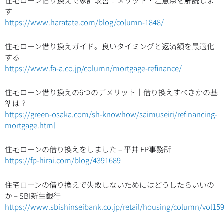
住宅ローン借り換えで家計改善！メリット・注意点を解説しま
す
https://www.haratate.com/blog/column-1848/
住宅ローン借り換えガイド。良いタイミングと返済額を最適化
する
https://www.fa-a.co.jp/column/mortgage-refinance/
住宅ローン借り換えの6つのデメリット｜借り換えすべきかの基
準は？
https://green-osaka.com/sh-knowhow/saimuseiri/refinancing-
mortgage.html
住宅ローンの借り換えをしました – 平井 FP事務所
https://fp-hirai.com/blog/4391689
住宅ローンの借り換えで失敗しないためにはどうしたらいいの
か – SBI新生銀行
https://www.sbishinseibank.co.jp/retail/housing/column/vol15