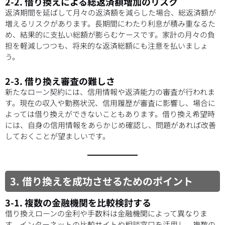
2-2. 借り換えによる総返済額増加のリスク
返済期間を延ばして月々の返済額を減らした場合、総返済額が
増えるリスクがあります。長期間にわたり利息が積み重なるた
め、結果的に支払い総額が膨らむケースです。家計の月々の負
担を軽減しつつも、将来的な返済総額にも注意を払いましょ
う。
2-3. 借り換え審査の難しさ
新たなローン契約には、信用情報や返済能力の審査が行われま
す。現在の収入や勤務状況、信用履歴が審査に影響し、場合に
よっては借り換えができないこともあります。借り換え希望時
には、自身の信用情報をあらかじめ確認し、問題があれば改善
しておくことが望ましいです。
3. 借り換えを成功させるためのポイント
3-1. 複数の金融機関を比較検討する
借り換えローンの金利や手数料は金融機関によって異なりま
す。インターネットの比較サイトや相談窓口を活用し、複数の