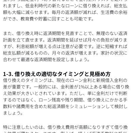
れますし、低金利時代の新たなローンに借り換えれば、総支払
額も大幅に減らせます。毎月の返済額が減れば、生活費の余裕
ができ、教育費や貯蓄に回すことも可能です。
また、借り換え時に返済期間を見直すことで、無理のない返済
計画を立て直せます。返済期間を延ばせば月々の負担が減りま
すが、利息総額が増える点は注意が必要です。逆に短縮すれば
総支払額が減るものの、月々の返済が増えます。家計の状況に
合わせて最適な返済期間を設定しましょう。
1-3. 借り換えの適切なタイミングと見極め方
借り換えのタイミングは、現在のローン金利と新規借入金利の
差が重要です。一般的には、金利差が1%以上ある場合に借り換
え効果が大きいとされています。ただし、単に金利だけで判断
するのではなく、ローン残高や残り期間、借り換えにかかる手
数料や諸費用を含めた総返済額をシミュレーションして検討し
ましょう。
特に注意したいのは、借り換え費用が高額になりすぎて借り換