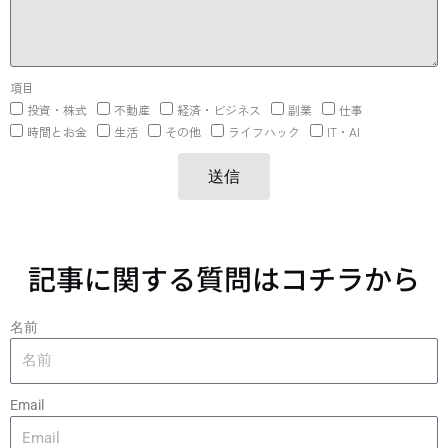
項目
投資・株式
不動産
経済・ビジネス
副業
仕事
時間とお金
生活
その他
ライフハック
IT・AI
送信
記事に関する質問はコチラから
名前
Email