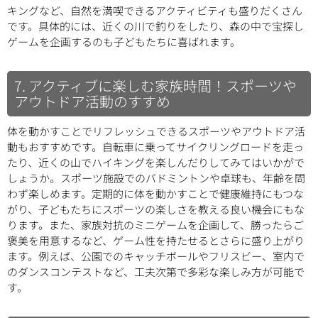
キングなど、自然を満喫できるアクティビティも盛りだくさん
です。具体的には、近くの川で釣りをしたり、森の中で宝探し
ゲームを企画するのも子どもたちに喜ばれます。
7. アクティブに楽しむ家族時間！スポーツや
アウトドア活動のすすめ
体を動かすことでリフレッシュできるスポーツやアウトドア活
動もおすすめです。自転車に乗ってサイクリングロードを走っ
たり、近くの山でハイキングを楽しんだりしてみてはいかがで
しょうか。スポーツ施設でのバドミントンや卓球も、年齢を問
わず楽しめます。定期的に体を動かすことで健康維持にもつな
がり、子どもたちにスポーツの楽しさを教える良い機会にもな
ります。また、家族対抗のミニゲームを企画して、勝ったらご
褒美を用意するなど、ゲーム性を持たせるとさらに盛り上がり
ます。例えば、公園でのキャッチボールやフリスビー、室内で
のダンスコンテストなど、工夫次第で多彩な楽しみ方が可能で
す。