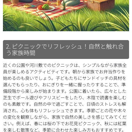
2. ピクニックでリフレッシュ！自然と触れ合
う家族時間
近くの公園や河川敷でのピクニックは、シンプルながら家族全
員が楽しめるアクティビティです。朝から家族でお弁当作りを
始めるのも良いでしょう。子どもたちにサンドイッチの具材を
選んでもらったり、おにぎりを一緒に握ったりすることで、準
備段階から楽しみが始まります。公園に着いたら、広々とした
芝生でボール遊びやフリスビーをしたり、木陰で読書を楽しむ
のも素敵です。自然の中で過ごすことで、日頃のストレスも解
消され、心も体もリフレッシュできます。季節ごとの花や木々
の変化を観察しながら、家族で自然の美しさを感じてみてくだ
さい。例えば、春には桜の下でお花見ピクニック、秋には紅葉
を楽しむ散策など、季節に合わせた楽しみ方もおすすめです。