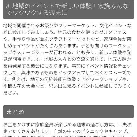
8. 地域のイベントで新しい体験！家族みんな
でワクワクする週末に
地域で開催されるお祭りやフリーマーケット、文化イベントな
どに参加してみましょう。地元の食材を使ったグルメフェス
や、手作り作品が並ぶクラフトマーケットなど、家族全員が楽
しめるイベントがたくさんあります。子ども向けのワークショ
ップやステージショーが行われることも多く、新しい体験や発
見が期待できます。地域の人々との交流を通じて、地元の魅力
を再発見する機会にもなります。事前にイベント情報をチェッ
クして、興味のあるものをピックアップしておくとスムーズで
す。例えば、地元の伝統芸能を体験できるワークショップや、
季節の花火大会など、思い出に残るイベントに参加してみてく
ださい。
まとめ
お金をかけずに家族全員が楽しめる週末の過ごし方は、工夫次
第でたくさんあります。自然の中でのピクニックやキャンプ、