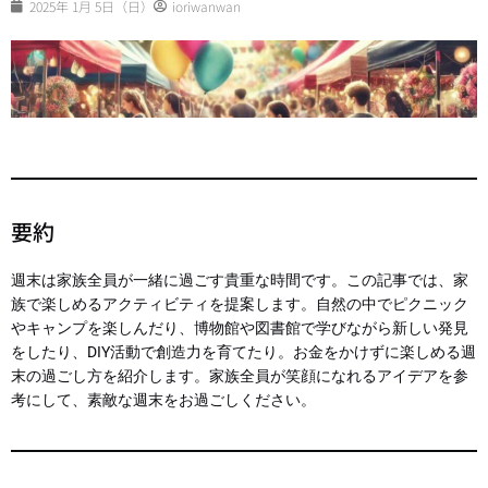
2025年 1月 5日（日）
ioriwanwan
要約
週末は家族全員が一緒に過ごす貴重な時間です。この記事では、家
族で楽しめるアクティビティを提案します。自然の中でピクニック
やキャンプを楽しんだり、博物館や図書館で学びながら新しい発見
をしたり、DIY活動で創造力を育てたり。お金をかけずに楽しめる週
末の過ごし方を紹介します。家族全員が笑顔になれるアイデアを参
考にして、素敵な週末をお過ごしください。