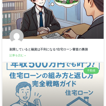
副業していると融資は不利になる?住宅ローン審査の裏側
記事を読む »
不動産