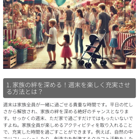
1. 家族の絆を深める！週末を楽しく充実させ
る方法とは？
週末は家族全員が一緒に過ごせる貴重な時間です。平日の忙し
さから解放され、家族の絆を深める絶好のチャンスとなりま
す。せっかくの週末、ただ家で過ごすだけではもったいないで
すよね。家族全員が楽しめるアクティビティを取り入れること
で、充実した時間を過ごすことができます。例えば、自然の中
でリフレッシュしたり、創造力を刺激するクラフト活動をした