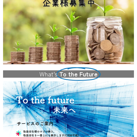
What's
To the Future