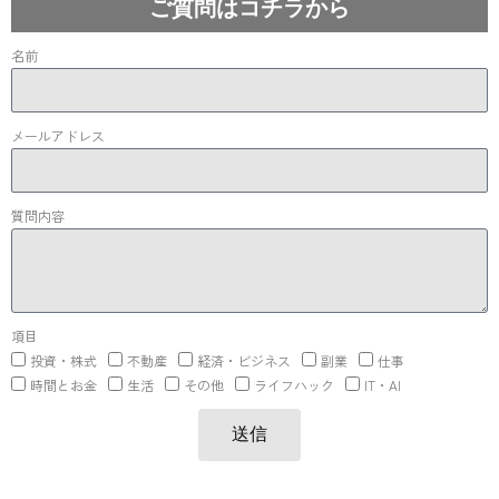
ご質問はコチラから
名前
メールアドレス
質問内容
項目
投資・株式
不動産
経済・ビジネス
副業
仕事
時間とお金
生活
その他
ライフハック
IT・AI
送信