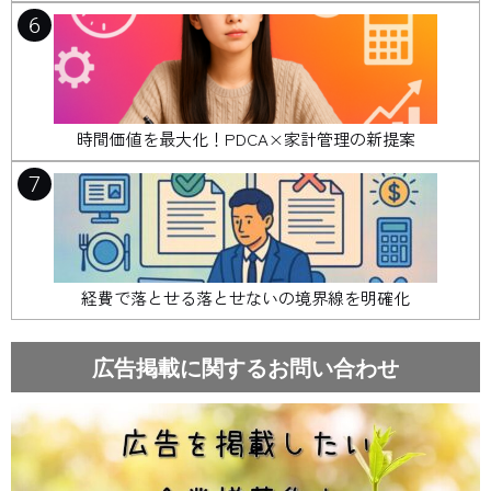
6
時間価値を最大化！PDCA×家計管理の新提案
7
経費で落とせる落とせないの境界線を明確化
広告掲載に関するお問い合わせ