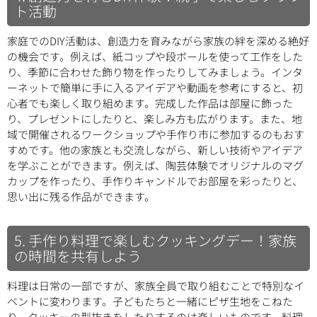
ト活動
家庭でのDIY活動は、創造力を育みながら家族の絆を深める絶好
の機会です。例えば、紙コップや段ボールを使って工作をした
り、季節に合わせた飾り物を作ったりしてみましょう。インタ
ーネットで簡単に手に入るアイデアや動画を参考にすると、初
心者でも楽しく取り組めます。完成した作品は部屋に飾った
り、プレゼントにしたりと、楽しみ方も広がります。また、地
域で開催されるワークショップや手作り市に参加するのもおす
すめです。他の家族とも交流しながら、新しい技術やアイデア
を学ぶことができます。例えば、陶芸体験でオリジナルのマグ
カップを作ったり、手作りキャンドルでお部屋を彩ったりと、
思い出に残る作品ができます。
5. 手作り料理で楽しむクッキングデー！家族
の時間を共有しよう
料理は日常の一部ですが、家族全員で取り組むことで特別なイ
ベントに変わります。子どもたちと一緒にピザ生地をこねた
り、クッキーの型抜きをしたりするのは楽しいものです。料理