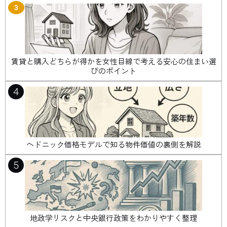
3
賃貸と購入どちらが得かを女性目線で考える安心の住まい選
びのポイント
4
ヘドニック価格モデルで知る物件価値の裏側を解説
5
地政学リスクと中央銀行政策をわかりやすく整理