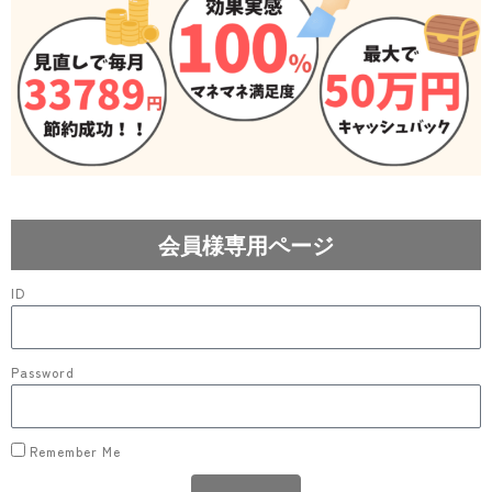
会員様専用ページ
ID
Password
Remember Me