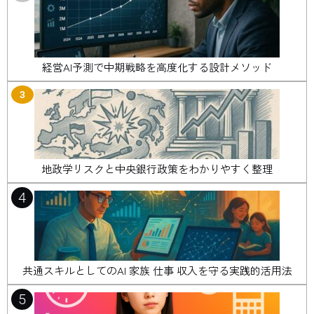
経営AI予測で中期戦略を高度化する設計メソッド
3
地政学リスクと中央銀行政策をわかりやすく整理
4
共通スキルとしてのAI 家族 仕事 収入を守る実践的活用法
5