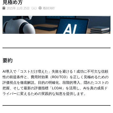
見極め方
2025年 11月 25日（火）
苺BERRY
要約
AI導入で「コストだけ増えた」失敗を避ける！成功に不可欠な信頼
性の前提条件と、費用対効果（ROI/TCO）を正しく見極めるための
評価視点を徹底解説。目的の明確化、段階的導入、隠れたコストの
把握、そして最新の評価指標「LCOAI」を活用し、AIを真の成長ド
ライバーに変えるための実践的な知恵を提供します。