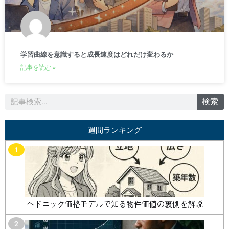
学習曲線を意識すると成長速度はどれだけ変わるか
記事を読む »
検
検索
索
週間ランキング
1
ヘドニック価格モデルで知る物件価値の裏側を解説
2