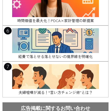
時間価値を最大化！PDCA×家計管理の新提案
6
経費で落とせる落とせないの境界線を明確化
7
夫婦喧嘩が減る！“言い方チェンジ術”とは？
広告掲載に関するお問い合わせ