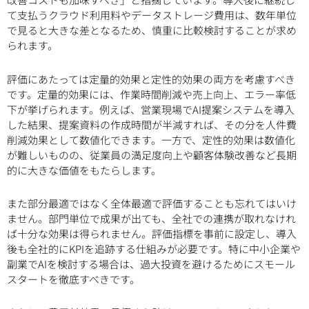
て支払うクラウド利用料やデータストレージ費用は、数年単位
で見ると大きな差となるため、慎重に比較検討することが求め
られます。
評価にあたっては定量的効果と定性的効果の両方を考慮すべき
です。定量的効果には、作業時間削減や売上向上、エラー率低
下が挙げられます。例えば、営業現場でAI提案システムを導入
した結果、提案資料の作成時間が半減すれば、その分を人件費
削減効果として数値化できます。一方で、定性的効果は数値化
が難しいものの、従業員の満足度向上や顧客体験改善など長期
的に大きな価値をもたらします。
また部分最適ではなく全体最適で評価することも忘れてはいけ
ません。部門単位で成果が出ても、全社での連携が取れなけれ
ば十分な効果は得られません。評価指標を事前に設定し、導入
後も全社的にKPIを追跡する仕組みが必要です。特に中小企業や
副業でAIを検討する場合は、過大投資を避けるためにスモール
スタートを徹底すべきです。