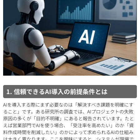
1. 信頼できるAI導入の前提条件とは
AIを導入する際にまず必要なのは「解決すべき課題を明確にす
ること」です。ある研究所の調査では、AIプロジェクトの失敗
原因の多くが「目的不明確」にあると報告されています。たと
えば営業部門でAIを使う場合、「受注率を高めたい」のか「資
料作成時間を削減したい」のかによって求められるAIの仕組み
は大きく異なります。ここを曖昧にすると、システムが現場で