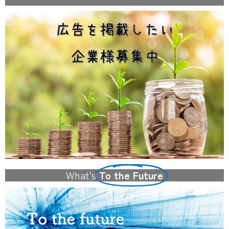
What's
To the Future