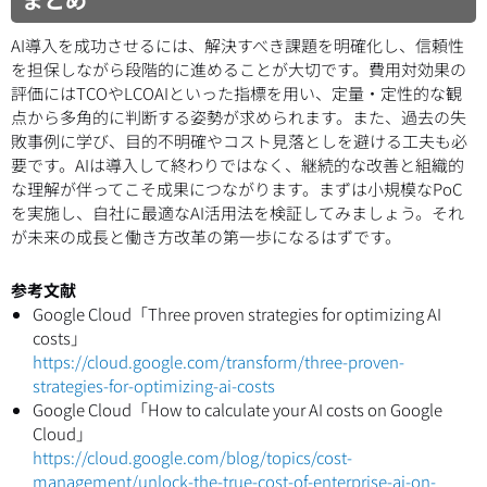
AI導入を成功させるには、解決すべき課題を明確化し、信頼性
を担保しながら段階的に進めることが大切です。費用対効果の
評価にはTCOやLCOAIといった指標を用い、定量・定性的な観
点から多角的に判断する姿勢が求められます。また、過去の失
敗事例に学び、目的不明確やコスト見落としを避ける工夫も必
要です。AIは導入して終わりではなく、継続的な改善と組織的
な理解が伴ってこそ成果につながります。まずは小規模なPoC
を実施し、自社に最適なAI活用法を検証してみましょう。それ
が未来の成長と働き方改革の第一歩になるはずです。
参考文献
Google Cloud「Three proven strategies for optimizing AI
costs」
https://cloud.google.com/transform/three-proven-
strategies-for-optimizing-ai-costs
Google Cloud「How to calculate your AI costs on Google
Cloud」
https://cloud.google.com/blog/topics/cost-
management/unlock-the-true-cost-of-enterprise-ai-on-