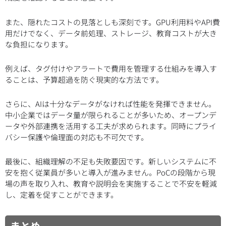
また、隠れたコストの見落としも深刻です。GPU利用料やAPI費
用だけでなく、データ前処理、ストレージ、教育コストが大き
な負担になります。
例えば、タグ付けやアラートで費用を管理する仕組みを導入す
ることは、予算超過を防ぐ現実的な方法です。
さらに、AIは十分なデータがなければ性能を発揮できません。
中小企業ではデータ量が限られることが多いため、オープンデ
ータや外部連携を活用する工夫が求められます。同時にプライ
バシー保護や倫理面の対応も不可欠です。
最後に、組織理解の不足も失敗要因です。新しいシステムに不
安を抱く従業員が多いと導入が進みません。PoCの段階から現
場の声を取り入れ、教育や説明会を実施することで不安を軽減
し、定着を促すことができます。
まとめ