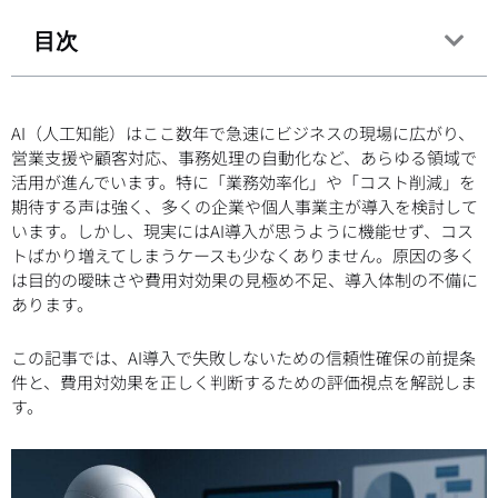
目次
AI（人工知能）はここ数年で急速にビジネスの現場に広がり、
営業支援や顧客対応、事務処理の自動化など、あらゆる領域で
活用が進んでいます。特に「業務効率化」や「コスト削減」を
期待する声は強く、多くの企業や個人事業主が導入を検討して
います。しかし、現実にはAI導入が思うように機能せず、コス
トばかり増えてしまうケースも少なくありません。原因の多く
は目的の曖昧さや費用対効果の見極め不足、導入体制の不備に
あります。
この記事では、AI導入で失敗しないための信頼性確保の前提条
件と、費用対効果を正しく判断するための評価視点を解説しま
す。