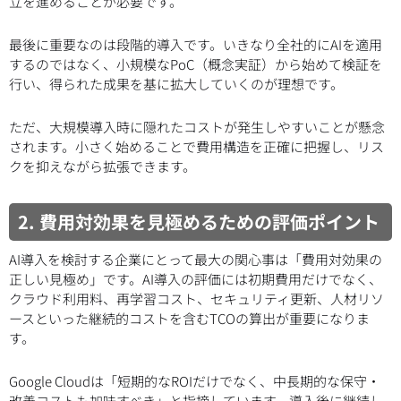
立を進めることが必要です。
最後に重要なのは段階的導入です。いきなり全社的にAIを適用
するのではなく、小規模なPoC（概念実証）から始めて検証を
行い、得られた成果を基に拡大していくのが理想です。
ただ、大規模導入時に隠れたコストが発生しやすいことが懸念
されます。小さく始めることで費用構造を正確に把握し、リス
クを抑えながら拡張できます。
2. 費用対効果を見極めるための評価ポイント
AI導入を検討する企業にとって最大の関心事は「費用対効果の
正しい見極め」です。AI導入の評価には初期費用だけでなく、
クラウド利用料、再学習コスト、セキュリティ更新、人材リソ
ースといった継続的コストを含むTCOの算出が重要になりま
す。
Google Cloudは「短期的なROIだけでなく、中長期的な保守・
改善コストも加味すべき」と指摘しています。導入後に継続し