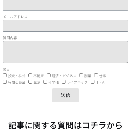
メールアドレス
質問内容
項目
投資・株式
不動産
経済・ビジネス
副業
仕事
時間とお金
生活
その他
ライフハック
IT・AI
送信
記事に関する質問はコチラから