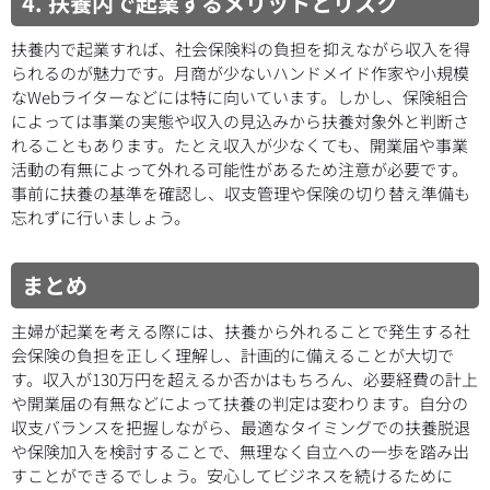
4. 扶養内で起業するメリットとリスク
扶養内で起業すれば、社会保険料の負担を抑えながら収入を得
られるのが魅力です。月商が少ないハンドメイド作家や小規模
なWebライターなどには特に向いています。しかし、保険組合
によっては事業の実態や収入の見込みから扶養対象外と判断さ
れることもあります。たとえ収入が少なくても、開業届や事業
活動の有無によって外れる可能性があるため注意が必要です。
事前に扶養の基準を確認し、収支管理や保険の切り替え準備も
忘れずに行いましょう。
まとめ
主婦が起業を考える際には、扶養から外れることで発生する社
会保険の負担を正しく理解し、計画的に備えることが大切で
す。収入が130万円を超えるか否かはもちろん、必要経費の計上
や開業届の有無などによって扶養の判定は変わります。自分の
収支バランスを把握しながら、最適なタイミングでの扶養脱退
や保険加入を検討することで、無理なく自立への一歩を踏み出
すことができるでしょう。安心してビジネスを続けるために