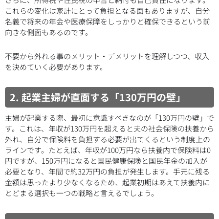
これらの変化は家計にとって負担となる面もありますが、自分
名義で将来の年金や医療保障をしっかりと確保できるという前
向きな側面もあるのです。
不要から外れる事のメリット・デメリットを理解しつつ、収入
を決めていく必要があります。
2. 起業主婦が直面する「130万円の壁」
主婦が起業する際、最初に意識すべきなのが「130万円の壁」で
す。これは、年収が130万円を超えると夫の社会保険の扶養から
外れ、自分で保険料を負担する必要が出てくるという制度上の
ラインです。たとえば、年収が100万円なら扶養内で保険料は0
円ですが、150万円になると国民健康保険と国民年金の加入が
必要となり、年間で約32万円の負担が発生します。手元に残る
金額は思ったより少なくなるため、起業初期はあえて扶養内に
とどまる選択も一つの戦略と言えるでしょう。