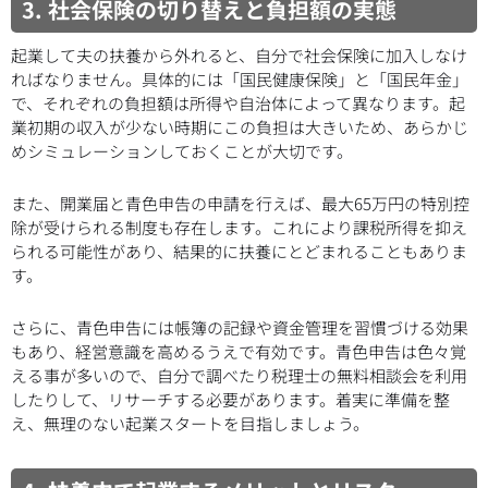
3. 社会保険の切り替えと負担額の実態
起業して夫の扶養から外れると、自分で社会保険に加入しなけ
ればなりません。具体的には「国民健康保険」と「国民年金」
で、それぞれの負担額は所得や自治体によって異なります。起
業初期の収入が少ない時期にこの負担は大きいため、あらかじ
めシミュレーションしておくことが大切です。
また、開業届と青色申告の申請を行えば、最大65万円の特別控
除が受けられる制度も存在します。これにより課税所得を抑え
られる可能性があり、結果的に扶養にとどまれることもありま
す。
さらに、青色申告には帳簿の記録や資金管理を習慣づける効果
もあり、経営意識を高めるうえで有効です。青色申告は色々覚
える事が多いので、自分で調べたり税理士の無料相談会を利用
したりして、リサーチする必要があります。着実に準備を整
え、無理のない起業スタートを目指しましょう。