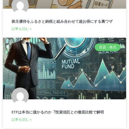
株主優待をふるさと納税と組み合わせて超お得にする裏ワザ
記事を読む »
投資・株式
ETFは本当に儲かるのか︖投資信託との徹底⽐較で解明
記事を読む »