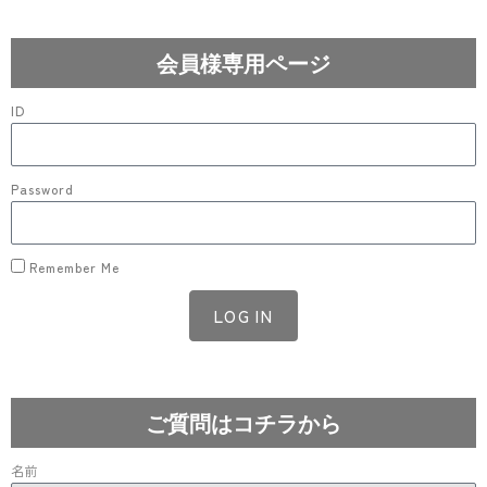
会員様専用ページ
ID
Password
Remember Me
LOG IN
Lost your password?
ご質問はコチラから
名前