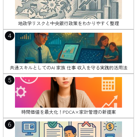
地政学リスクと中央銀行政策をわかりやすく整理
4
共通スキルとしてのAI 家族 仕事 収入を守る実践的活用法
5
時間価値を最大化！PDCA×家計管理の新提案
6