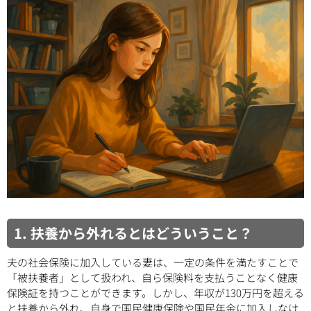
1. 扶養から外れるとはどういうこと？
夫の社会保険に加入している妻は、一定の条件を満たすことで
「被扶養者」として扱われ、自ら保険料を支払うことなく健康
保険証を持つことができます。しかし、年収が130万円を超える
と扶養から外れ、自身で国民健康保険や国民年金に加入しなけ