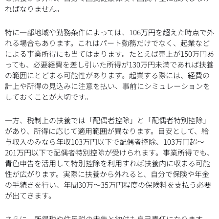
ればなりません。
特に一部地域や勤務条件によっては、106万円を超えた時点で外
れる場合もあります。これはパート勤務だけでなく、起業など
による事業所得にも当てはまります。たとえば売上が150万円あ
っても、必要経費を差し引いた所得が130万円未満であれば扶養
の範囲にとどまる可能性があります。起業する際には、経費の
計上や所得の見込みに注意を払い、事前にシミュレーションを
しておくことが大切です。
一方、税制上の扶養では「配偶者控除」と「配偶者特別控除」
があり、所得に応じて適用範囲が異なります。目安として、給
与収入のみなら年収103万円以下で配偶者控除、103万円超～
201万円以下で配偶者特別控除が受けられます。事業所得でも、
青色申告を活用して特別控除を利用すれば扶養内に収まる可能
性が広がります。実際に扶養から外れると、自分で保険や年金
の手続きを行い、年間30万〜35万円程度の保険料を支払う必要
が出てきます。
さらに、所得税や住民税の申告と納付も自己責任になります。