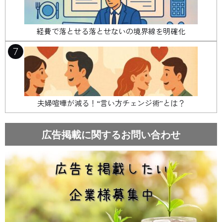
経費で落とせる落とせないの境界線を明確化
7
夫婦喧嘩が減る！“言い方チェンジ術”とは？
広告掲載に関するお問い合わせ