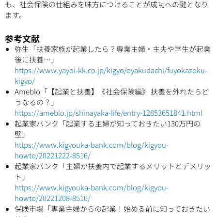
も、社会保険の仕組みを味方につけることが成功への鍵となり
ます。
参考文献
弥生「扶養家族が起業したら？専業主婦・主夫や学生が起業
後に扶養…」
https://www.yayoi-kk.co.jp/kigyo/oyakudachi/fuyokazoku-
kigyo/
Ameblo「【起業と扶養】《社会保険編》 扶養を外れたらど
うなるの？」
https://ameblo.jp/shinayaka-life/entry-12853651841.html
起業家バンク「起業する主婦が知っておきたい130万円の
壁」
https://www.kigyouka-bank.com/blog/kigyou-
howto/20221222-8516/
起業家バンク「主婦が扶養内で起業するメリットとデメリッ
ト」
https://www.kigyouka-bank.com/blog/kigyou-
howto/20221208-8510/
保険市場「専業主婦からの起業！始める前に知っておきたい