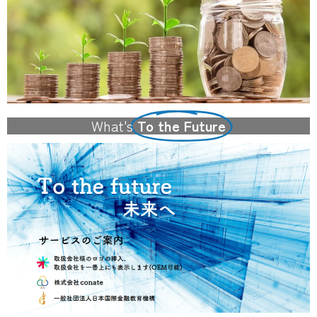
What's
To the Future