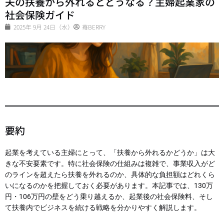
夫の扶養から外れるとどうなる？主婦起業家の
社会保険ガイド
2025年 9月 24日（水）
苺BERRY
要約
起業を考えている主婦にとって、「扶養から外れるかどうか」は大
きな不安要素です。特に社会保険の仕組みは複雑で、事業収入がど
のラインを超えたら扶養を外れるのか、具体的な負担額はどれくら
いになるのかを把握しておく必要があります。本記事では、130万
円・106万円の壁をどう乗り越えるか、起業後の社会保険料、そし
て扶養内でビジネスを続ける戦略を分かりやすく解説します。