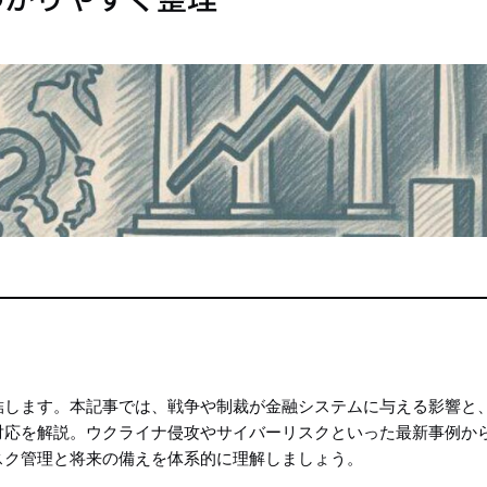
結します。本記事では、戦争や制裁が金融システムに与える影響と
対応を解説。ウクライナ侵攻やサイバーリスクといった最新事例か
スク管理と将来の備えを体系的に理解しましょう。