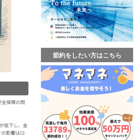
節約をしたい方はこちら
安全保障の問
率が低下し、金
その影響はロ