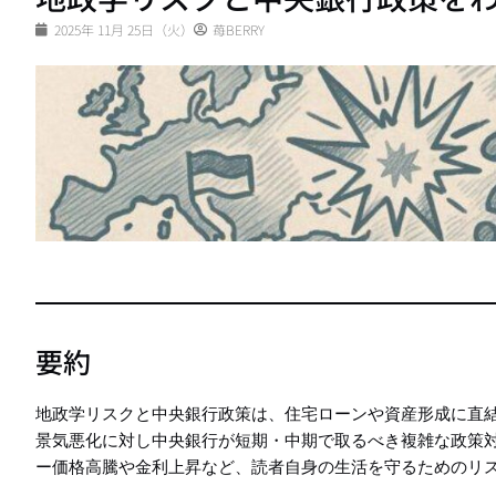
2025年 11月 25日（火）
苺BERRY
要約
地政学リスクと中央銀行政策は、住宅ローンや資産形成に直
景気悪化に対し中央銀行が短期・中期で取るべき複雑な政策
ー価格高騰や金利上昇など、読者自身の生活を守るためのリ