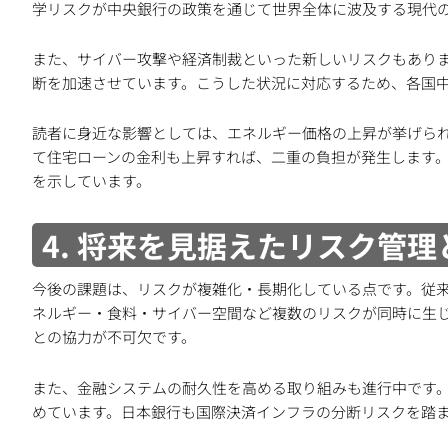
学リスクが中央銀行の政策を通じて世界全体に波及する現代
また、サイバー攻撃や経済制裁といった新しいリスクもあり
断を加速させています。こうした状況に対応するため、各国
読者に身近な影響としては、エネルギー価格の上昇が挙げら
て住宅ローンの金利も上昇すれば、二重の負担が発生します
を示しています。
4. 将来を見据えたリスク管
今後の課題は、リスクが複雑化・長期化している点です。従
ネルギー・食料・サイバー空間など複数のリスクが同時に生
との協力が不可欠です。
また、金融システムの耐久性を高める取り組みも進行中です。
めています。日本銀行も国際決済インフラの分断リスクを踏