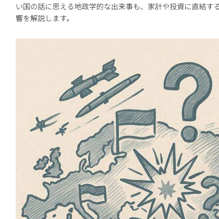
い国の話に思える地政学的な出来事も、家計や投資に直結す
響を解説します。