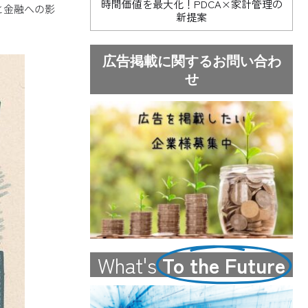
時間価値を最大化！PDCA×家計管理の
と金融への影
新提案
広告掲載に関するお問い合わ
せ
What's
To the Future