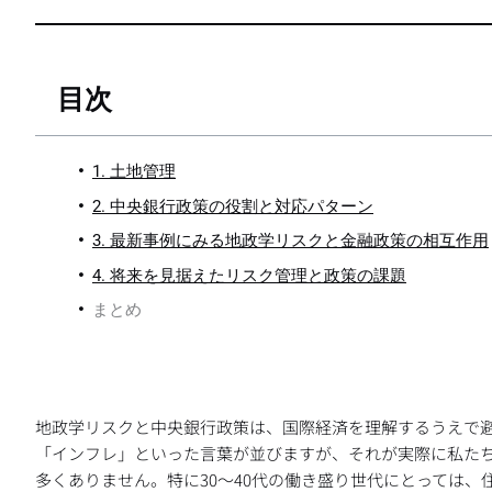
目次
1. 土地管理
2. 中央銀行政策の役割と対応パターン
3. 最新事例にみる地政学リスクと金融政策の相互作用
4. 将来を見据えたリスク管理と政策の課題
まとめ
地政学リスクと中央銀行政策は、国際経済を理解するうえで
「インフレ」といった言葉が並びますが、それが実際に私た
多くありません。特に30〜40代の働き盛り世代にとっては