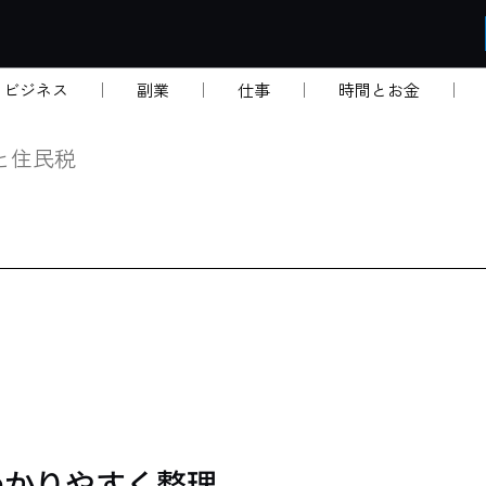
・ビジネス
副業
仕事
時間とお金
と住民税
わかりやすく整理