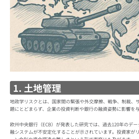
1. 土地管理
地政学リスクとは、国家間の緊張や外交摩擦、戦争、制裁、
題にとどまらず、企業の投資判断や銀行の融資姿勢に影響を
欧州中央銀行（ECB）が発表した研究では、過去120年の
融システムが不安定化することが示されています。投資家が