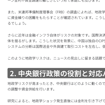
ーン金利や資金調達の難しさという形で家庭にも及びます。
また、米連邦準備制度理事会（FRB）の調査によれば、地政
に資金繰りの困難をもたらすことが確認されています。こう
るでしょう。
さらに近年は金融インフラ自体がリスクの対象です。国際決済
体を揺るがします。こうした状況を背景に、中国は独自のCIP
システムの分断は国際送金や外貨建て取引コストを左右し、
このように地政学リスクは、ニュースの見出しに留まる話題
2. 中央銀行政策の役割と対応
地政学リスクが高まったとき、中央銀行はどのように動くの
の調整や資金供給を行います。
研究によると、地政学ショック発生直後には金利を引き下げ