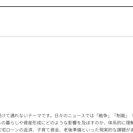
避けて通れないテーマです。日々のニュースでは「戦争」「制裁」
ちの暮らしや資産形成にどのような影響を及ぼすのか、体系的に理
、住宅ローンの返済、子育て資金、老後準備といった現実的な課題が