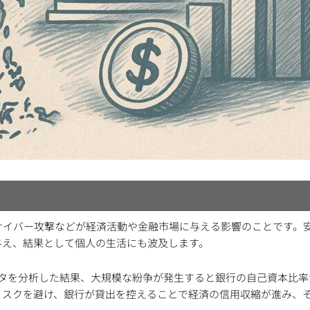
サイバー攻撃などが経済活動や金融市場に与える影響のことです。
与え、結果として個人の生活にも波及します。
データを分析した結果、大規模な紛争が発生すると銀行の自己資本比
リスクを避け、銀行が貸出を控えることで経済の信用収縮が進み、