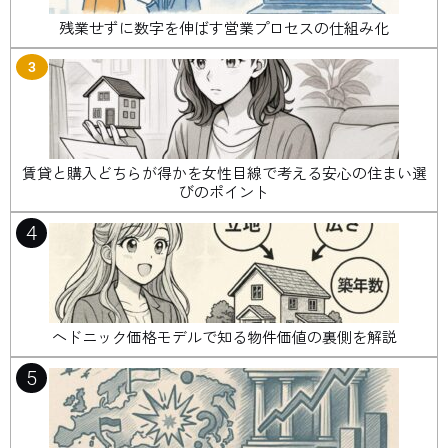
残業せずに数字を伸ばす営業プロセスの仕組み化
3
賃貸と購入どちらが得かを女性目線で考える安心の住まい選
びのポイント
4
ヘドニック価格モデルで知る物件価値の裏側を解説
5