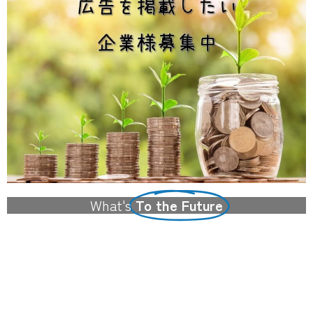
What's
To the Future