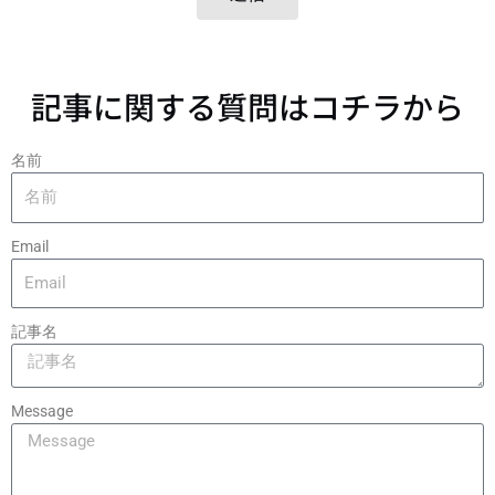
記事に関する質問はコチラから
名前
Email
記事名
Message