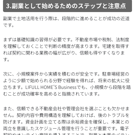
3.副業として始めるためのステップと注意点
副業で土地活用を行う際は、段階的に進めることが成功の近道
です。
まずは基礎知識の習得が必要です。不動産市場や税制、法制度
を理解しておくことで判断の精度が高まります。宅建を取得す
れば契約に関わる業務の幅が広がり、信頼も得やすくなりま
す。
次に、小規模案件から実績を積むのが安全です。駐車場経営の
ように少額で始められる分野で経験を得れば、将来の拡大に役
立ちます。LIFULL HOME’S Businessでも、小規模から段階を踏
むことが成功確率を高めると指摘されています。
また、信頼できる不動産会社や管理会社を選ぶことも欠かせま
せん。契約内容や費用構造を理解しておけば、後のトラブルを
防げます。資金計画を立てる際は余裕資金を確保し、本業との
両立を意識したスケジュール管理を行うことが重要です。電子
契約やオンライン商談を導入することで、副業と本業のバラン