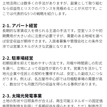
土地活用には数多くの手法がありますが、副業として取り組む
なら収益性とリスクのバランスを見極めることが大切です。こ
こでは代表的な5つの戦略を紹介します。
2-1. アパート経営
長期的な家賃収入を得られる王道の手法です。空室リスクや初
期費用が大きい点に注意が必要ですが、需要のある地域を選べ
ば安定収益が期待できます。入居者募集や管理会社との条件交
渉では営業スキルが大きな武器となります。
2-2. 駐車場経営
初期投資を抑えて始めやすい方法です。月極や時間貸しの形式
を選べ、立地によって収益性が変わります。営業力を活かして
地元企業や住民との契約を獲得すれば、安定した副収入につな
がります。例えば、名古屋市中心部では月極駐車場の需要が高
く、数台分でも月数万円の収益を得られる事例があります。
2-3. 太陽光発電事業
土地の形状や日照条件が合えば、再生可能エネルギーの固定価
格買取制度を利用して長期収益を得られます。ただし制度改正