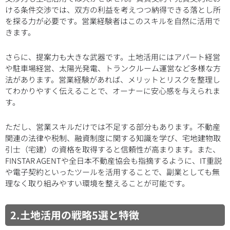
ける条件交渉では、双方の利益を考えつつ納得できる落とし所
を探る力が必要です。営業経験者はこのスキルを自然に活用で
きます。
さらに、提案力も大きな武器です。土地活用にはアパート経営
や駐車場経営、太陽光発電、トランクルーム運営など多様な方
法があります。営業経験があれば、メリットとリスクを整理し
てわかりやすく伝えることで、オーナーに安心感を与えられま
す。
ただし、営業スキルだけでは不足する部分もあります。不動産
関連の法律や税制、融資制度に関する知識を学び、宅地建物取
引士（宅建）の資格を取得すると信頼性が高まります。また、
FINSTAR AGENTや全日本不動産協会も指摘するように、IT重説
や電子契約といったツールを活用することで、副業としても無
理なく取り組みやすい環境を整えることが可能です。
2.土地活用の戦略5選と特徴