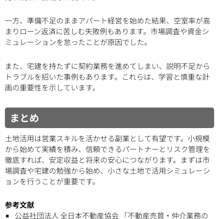
一方、準備不足のままアパート経営を始めた結果、空室率が高
まりローン返済に苦しむ失敗例もあります。市場調査や資金シ
ミュレーションを怠ったことが原因でした。
また、宅建を持たずに契約業務を進めてしまい、説明不足から
トラブルを招いた事例もあります。これらは、学習と慎重な計
画の重要性を示しています。
まとめ
土地活用は営業スキルを活かせる副業として有望です。小規模
から始めて実績を積み、信頼できるパートナーとリスク管理を
徹底すれば、安定収益と将来の安心につながります。まずは市
場調査や宅建の勉強から始め、小さな土地で活用シミュレーシ
ョンを行うことが重要です。
参考文献
公益社団法人 全日本不動産協会 「不動産売買・仲介業務の