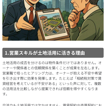
1.営業スキルが土地活用に活きる理由
土地活用の成否を分けるのは物件条件だけではありません。オ
ーナーや関係者との信頼関係を築くことが成果を左右します。
営業職で培ったヒアリング力は、オーナーが抱える不安や希望
を引き出す際に効果を発揮します。たとえば「相続税対策で賃
貸経営を考えているが不安がある」といった声に対して、複数
の活用法を比較しながら提案できれば信頼を得やすくなりま
す。
交渉力も土地活用では欠かせません。賃貸契約や売買契約にお