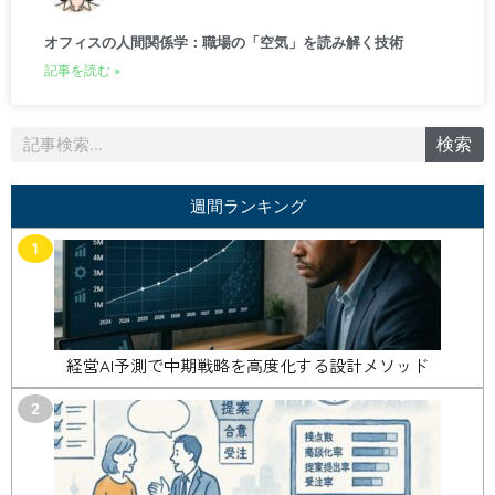
オフィスの人間関係学：職場の「空気」を読み解く技術
記事を読む »
検
検索
索
週間ランキング
1
経営AI予測で中期戦略を高度化する設計メソッド
2