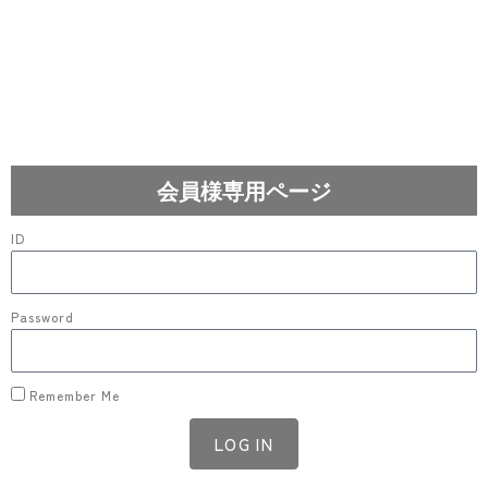
会員様専用ページ
ID
Password
Remember Me
LOG IN