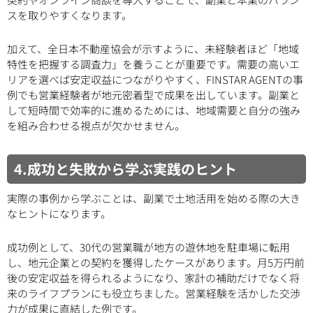
スを取りやすくなります。
加えて、全日本不動産協会が示すように、未経験者ほど「地域
特性を把握する調査力」を養うことが重要です。需要の高いエ
リアを選べば安定収益につながりやすく、FINSTAR AGENTの事
例でも営業経験者が地元密着型で成果を出しています。副業と
して短時間で効率的に進めるためには、地域需要と自分の強み
を組み合わせる視点が欠かせません。
4.成功と失敗から学ぶ実践のヒント
実際の事例から学ぶことは、副業で土地活用を始める際の大き
なヒントになります。
成功例として、30代の営業職が地方の遊休地を駐車場に転用
し、地元企業との契約を獲得したケースがあります。月5万円前
後の安定収益を得られるようになり、家計の補助だけでなく将
来のライフプランにも役立ちました。営業経験を活かした交渉
力が成果に直結した例です。