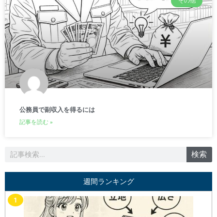
その他
公務員で副収入を得るには
記事を読む »
検
検索
索
週間ランキング
1