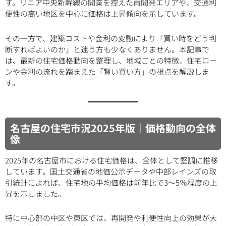
す。リニア中央新幹線の開業を控えた再開発エリアや、交通利
便性の高い地区を中心に価格は上昇傾向を示しています。
その一方で、建築コストや金利の変動により「買い時をどう判
断すればよいのか」と迷う方も少なくありません。本記事で
は、最新の住宅価格動向を整理し、地域ごとの特徴、住宅ロー
ンや金利の流れを踏まえた「賢い買い方」の視点を解説しま
す。
名古屋の住宅市況2025年版｜価格動向の全体
像
2025年の名古屋市における住宅価格は、全体として堅調に推移
しています。国土交通省の地価公示データや中部レインズの取
引統計によれば、住宅地の平均価格は前年比で3〜5％程度の上
昇を示しました。
特に中心部の中区や東区では、再開発や利便性向上の効果が大