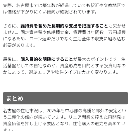
実際、名古屋市では築年数が経過していても駅近や文教地区で
は価格が下がりにくい傾向が確認されています。
さらに、
維持費を含めた長期的な支出を把握すること
も欠かせ
ません。固定資産税や修繕積立金、管理費は年間数十万円規模
になるため、ローン返済だけでなく生活全体の収支に組み込む
必要があります。
最後に、
購入目的を明確にすること
が最大のポイントです。生
活基盤としての自宅なのか、資産形成を目的とする投資用なの
かによって、選ぶエリアや物件タイプは大きく変わります。
まとめ
名古屋の住宅市況は、2025年も中心部の高騰と郊外の安定とい
う二極化の傾向が続いています。リニア開業を控えた再開発は
資産価値を押し上げる要因となり、住宅購入の魅力を高めてい
ます。