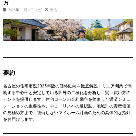
方
2025年 11月 1日（土）
匿名
要約
名古屋の住宅市況2025年版の価格動向を徹底解説！リニア開業で高
騰する中心部と安定している郊外の二極化を分析し、賢い買い方の
ヒントを提供します。住宅ローンの金利動向を踏まえた返済シミュ
レーションの重要性や、中古・リノベの選択肢、地域別の資産価値
の見極め方まで、後悔しないマイホーム計画のための具体的な指針
をお届けします。