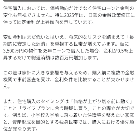
住宅購入においては、価格動向だけでなく住宅ローンと金利の
変化も無視できません。特に2025年は、日銀の金融政策修正に
伴って固定金利が上昇傾向を示しています。
変動金利はまだ低いとはいえ、将来的なリスクを踏まえて「長
期的に安定した返済」を重視する世帯が増えています。仮に
3,500万円の物件を35年ローンで借入した場合、金利が0.5％上
昇するだけで総返済額は数百万円増加します。
この差は家計に大きな影響を与えるため、購入前に複数の金融
機関で事前審査を受け、金利条件を比較することが欠かせませ
ん。
また、住宅購入のタイミングは「価格が上がり切る前に動く」
ことと「ライフプランに合う時期に買う」ことの両立が大切で
す。例えば、小学校入学前に落ち着いた住環境を整えたい家庭
と、資産形成を目的とする独身世帯では、購入における優先順
位が異なります。