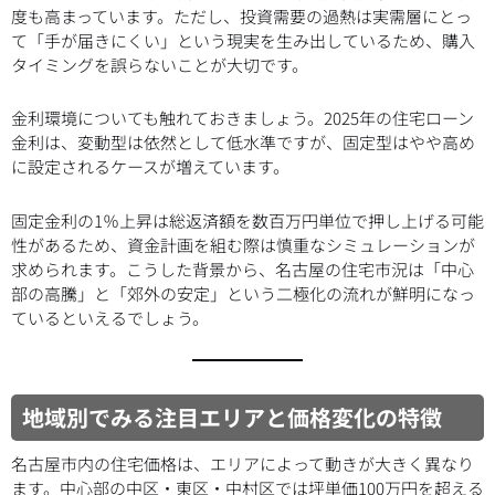
度も高まっています。ただし、投資需要の過熱は実需層にとっ
て「手が届きにくい」という現実を生み出しているため、購入
タイミングを誤らないことが大切です。
金利環境についても触れておきましょう。2025年の住宅ローン
金利は、変動型は依然として低水準ですが、固定型はやや高め
に設定されるケースが増えています。
固定金利の1％上昇は総返済額を数百万円単位で押し上げる可能
性があるため、資金計画を組む際は慎重なシミュレーションが
求められます。こうした背景から、名古屋の住宅市況は「中心
部の高騰」と「郊外の安定」という二極化の流れが鮮明になっ
ているといえるでしょう。
地域別でみる注目エリアと価格変化の特徴
名古屋市内の住宅価格は、エリアによって動きが大きく異なり
ます。中心部の中区・東区・中村区では坪単価100万円を超える