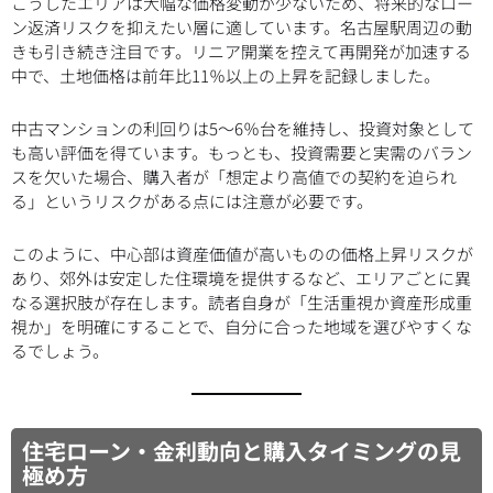
こうしたエリアは大幅な価格変動が少ないため、将来的なロー
ン返済リスクを抑えたい層に適しています。名古屋駅周辺の動
きも引き続き注目です。リニア開業を控えて再開発が加速する
中で、土地価格は前年比11％以上の上昇を記録しました。
中古マンションの利回りは5〜6％台を維持し、投資対象として
も高い評価を得ています。もっとも、投資需要と実需のバラン
スを欠いた場合、購入者が「想定より高値での契約を迫られ
る」というリスクがある点には注意が必要です。
このように、中心部は資産価値が高いものの価格上昇リスクが
あり、郊外は安定した住環境を提供するなど、エリアごとに異
なる選択肢が存在します。読者自身が「生活重視か資産形成重
視か」を明確にすることで、自分に合った地域を選びやすくな
るでしょう。
住宅ローン・金利動向と購入タイミングの見
極め方