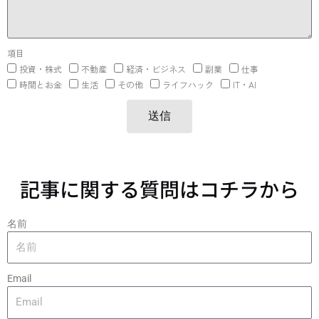
項目
投資・株式
不動産
経済・ビジネス
副業
仕事
時間とお金
生活
その他
ライフハック
IT・AI
送信
記事に関する質問はコチラから
名前
Email