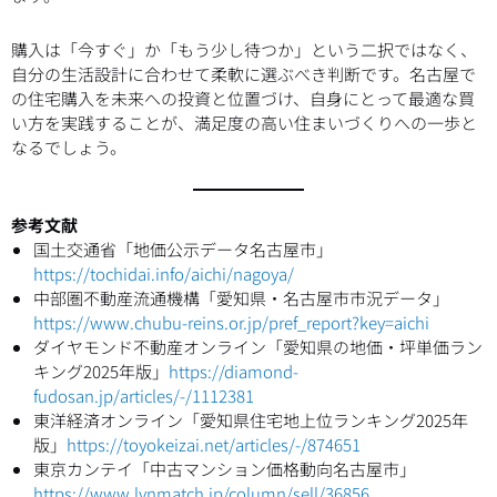
購入は「今すぐ」か「もう少し待つか」という二択ではなく、
自分の生活設計に合わせて柔軟に選ぶべき判断です。名古屋で
の住宅購入を未来への投資と位置づけ、自身にとって最適な買
い方を実践することが、満足度の高い住まいづくりへの一歩と
なるでしょう。
参考文献
国土交通省「地価公示データ名古屋市」
https://tochidai.info/aichi/nagoya/
中部圏不動産流通機構「愛知県・名古屋市市況データ」
https://www.chubu-reins.or.jp/pref_report?key=aichi
ダイヤモンド不動産オンライン「愛知県の地価・坪単価ラン
キング2025年版」
https://diamond-
fudosan.jp/articles/-/1112381
東洋経済オンライン「愛知県住宅地上位ランキング2025年
版」
https://toyokeizai.net/articles/-/874651
東京カンテイ「中古マンション価格動向名古屋市」
https://www.lvnmatch.jp/column/sell/36856