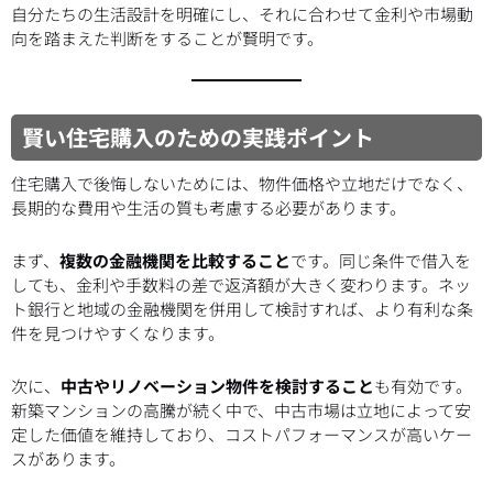
自分たちの生活設計を明確にし、それに合わせて金利や市場動
向を踏まえた判断をすることが賢明です。
賢い住宅購入のための実践ポイント
住宅購入で後悔しないためには、物件価格や立地だけでなく、
長期的な費用や生活の質も考慮する必要があります。
まず、
複数の金融機関を比較すること
です。同じ条件で借入を
しても、金利や手数料の差で返済額が大きく変わります。ネッ
ト銀行と地域の金融機関を併用して検討すれば、より有利な条
件を見つけやすくなります。
次に、
中古やリノベーション物件を検討すること
も有効です。
新築マンションの高騰が続く中で、中古市場は立地によって安
定した価値を維持しており、コストパフォーマンスが高いケー
スがあります。