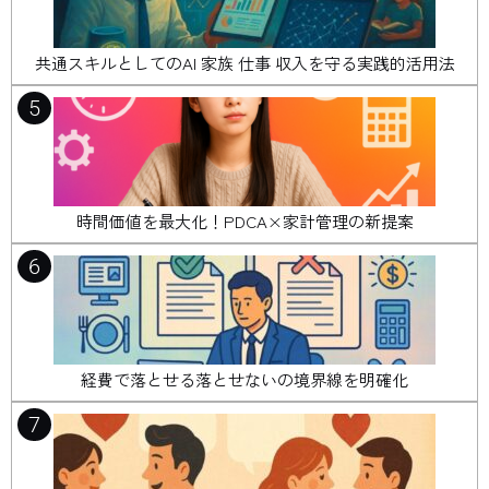
共通スキルとしてのAI 家族 仕事 収入を守る実践的活用法
5
時間価値を最大化！PDCA×家計管理の新提案
6
経費で落とせる落とせないの境界線を明確化
7