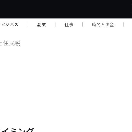
・ビジネス
副業
仕事
時間とお金
と住民税
タイミング