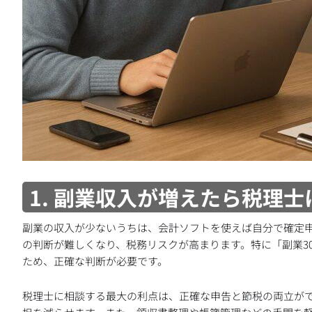
1. 副業収入が増えたら税理
副業の収入が少ないうちは、会計ソフトを使えば自分で確定
の判断が難しくなり、税務リスクが高まります。特に「副業3
ため、正確な判断が必要です。
税理士に相談する最大の利点は、正確な申告と節税の両立が