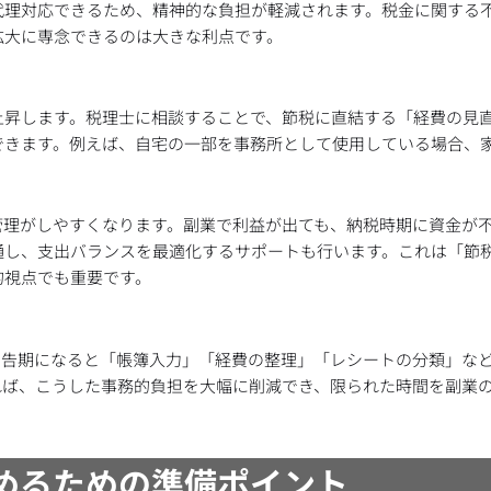
代理対応できるため、精神的な負担が軽減されます。税金に関する
拡大に専念できるのは大きな利点です。
上昇します。税理士に相談することで、節税に直結する「経費の見
できます。例えば、自宅の一部を事務所として使用している場合、
管理がしやすくなります。副業で利益が出ても、納税時期に資金が
通し、支出バランスを最適化するサポートも行います。これは「節
的視点でも重要です。
申告期になると「帳簿入力」「経費の整理」「レシートの分類」な
れば、こうした事務的負担を大幅に削減でき、限られた時間を副業
進めるための準備ポイント