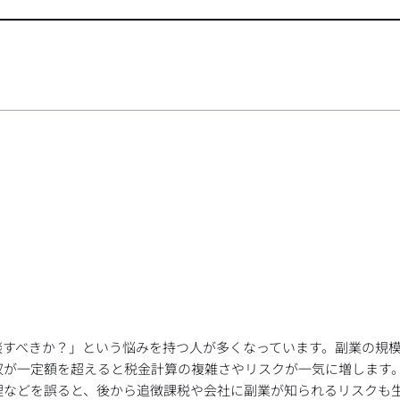
談すべきか？」という悩みを持つ人が多くなっています。副業の規
収が一定額を超えると税金計算の複雑さやリスクが一気に増します
理などを誤ると、後から追徴課税や会社に副業が知られるリスクも