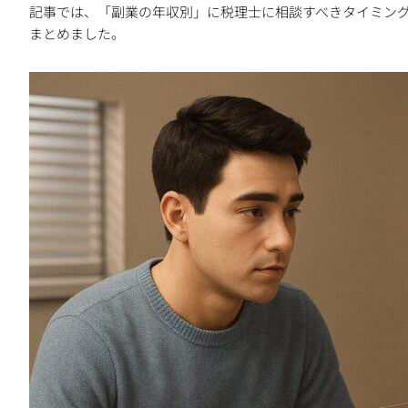
記事では、「副業の年収別」に税理士に相談すべきタイミン
まとめました。