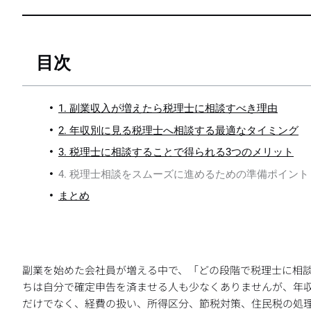
目次
1. 副業収入が増えたら税理士に相談すべき理由
2. 年収別に見る税理士へ相談する最適なタイミング
3. 税理士に相談することで得られる3つのメリット
4. 税理士相談をスムーズに進めるための準備ポイント
まとめ
副業を始めた会社員が増える中で、「どの段階で税理士に相
ちは自分で確定申告を済ませる人も少なくありませんが、年
だけでなく、経費の扱い、所得区分、節税対策、住民税の処