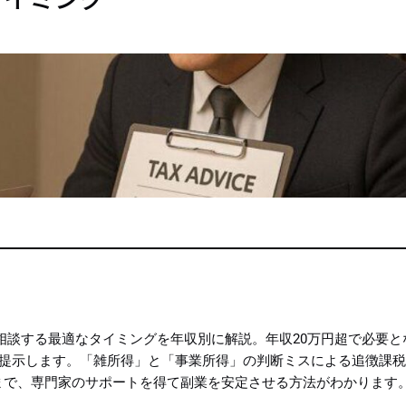
相談する最適なタイミングを年収別に解説。年収20万円超で必要と
を提示します。「雑所得」と「事業所得」の判断ミスによる追徴課
まで、専門家のサポートを得て副業を安定させる方法がわかります