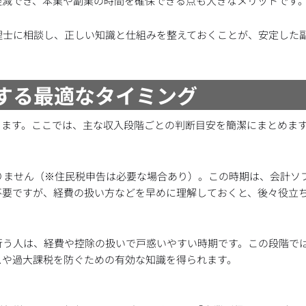
軽減でき、本業や副業の時間を確保できる点も大きなメリットです
理士に相談し、正しい知識と仕組みを整えておくことが、安定した
談する最適なタイミング
ります。ここでは、主な収入段階ごとの判断目安を簡潔にまとめま
りません（※住民税申告は必要な場合あり）。この時期は、会計ソ
不要ですが、経費の扱い方などを早めに理解しておくと、後々役立
行う人は、経費や控除の扱いで戸惑いやすい時期です。この段階で
スや過大課税を防ぐための有効な知識を得られます。