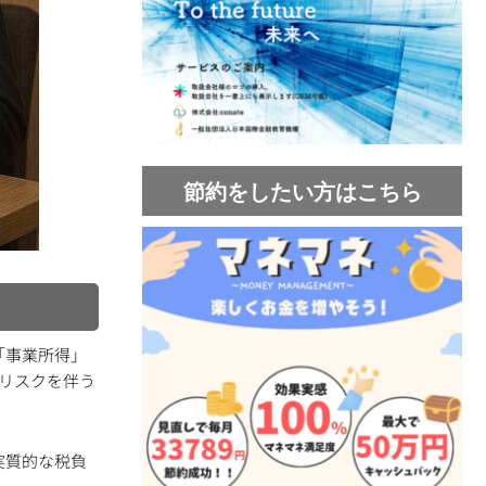
節約をしたい方はこちら
「事業所得」
のリスクを伴う
実質的な税負