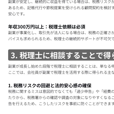
副業が安定し、継続的に収益を得ている場合は、税務リスクが
あるため、記帳代行や節税提案を受けられる顧問契約を検討
安心です。
年収300万円以上：税理士依頼は必須
副業が事業化し、取引先が法人になる場合は、税務の正確さ
バイスも求められるため、税理士の継続的サポートが不可欠
3. 税理士に相談することで
副業が成長し始めた段階で税理士に相談することは、単なる
ここでは、会社員が副業で税理士を活用する際に得られる主な
1. 税務リスクの回避と法的安心感の確保
税務に関するミスは意図的でなくても「過少申告」や「経費の
たりから、税務署からの確認や調査の対象になりやすくなる
告を行えるため、こうしたリスクを事前に防ぐことができま