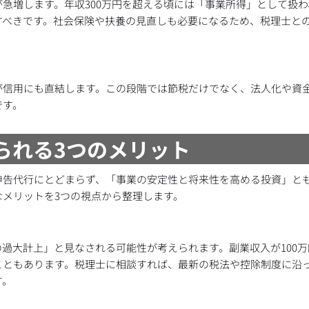
急増します。年収300万円を超える頃には「事業所得」として扱
すべきです。社会保険や扶養の見直しも必要になるため、税理士と
が信用にも直結します。この段階では節税だけでなく、法人化や資
です。
得られる3つのメリット
申告代行にとどまらず、「事業の安定性と将来性を高める投資」と
メリットを3つの視点から整理します。
過大計上」と見なされる可能性が考えられます。副業収入が100
こともあります。税理士に相談すれば、最新の税法や控除制度に沿
す。