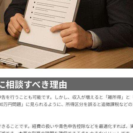
士に相談すべき理由
申告を行うことも可能です。しかし、収入が増えると「雑所得」と
00万円問題」に見られるように、所得区分を誤ると追徴課税など
できることです。経費の扱いや青色申告控除などを最適化すれば、