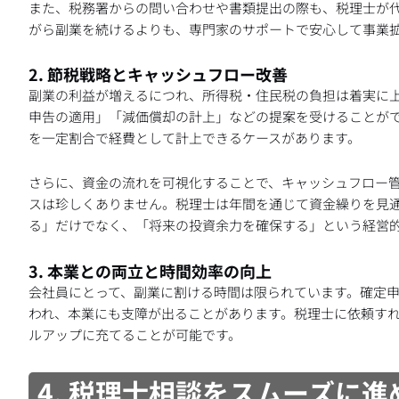
また、税務署からの問い合わせや書類提出の際も、税理士が
がら副業を続けるよりも、専門家のサポートで安心して事業
2. 節税戦略とキャッシュフロー改善
副業の利益が増えるにつれ、所得税・住民税の負担は着実に
申告の適用」「減価償却の計上」などの提案を受けることが
を一定割合で経費として計上できるケースがあります。
さらに、資金の流れを可視化することで、キャッシュフロー
スは珍しくありません。税理士は年間を通じて資金繰りを見
る」だけでなく、「将来の投資余力を確保する」という経営
3. 本業との両立と時間効率の向上
会社員にとって、副業に割ける時間は限られています。確定
われ、本業にも支障が出ることがあります。税理士に依頼す
ルアップに充てることが可能です。
4. 税理士相談をスムーズに