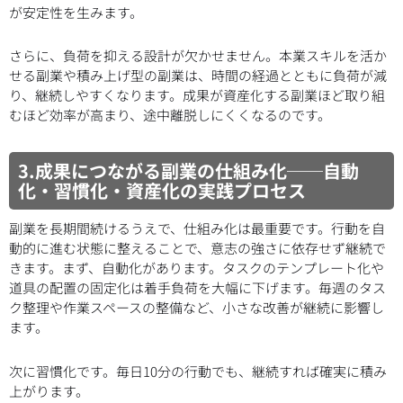
が安定性を生みます。
さらに、負荷を抑える設計が欠かせません。本業スキルを活か
せる副業や積み上げ型の副業は、時間の経過とともに負荷が減
り、継続しやすくなります。成果が資産化する副業ほど取り組
むほど効率が高まり、途中離脱しにくくなるのです。
3.成果につながる副業の仕組み化──自動
化・習慣化・資産化の実践プロセス
副業を長期間続けるうえで、仕組み化は最重要です。行動を自
動的に進む状態に整えることで、意志の強さに依存せず継続で
きます。まず、自動化があります。タスクのテンプレート化や
道具の配置の固定化は着手負荷を大幅に下げます。毎週のタス
ク整理や作業スペースの整備など、小さな改善が継続に影響し
ます。
次に習慣化です。毎日10分の行動でも、継続すれば確実に積み
上がります。