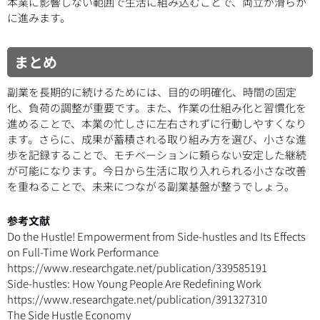
本業に影響しない範囲で生活に組み込むことで、両立が滑らか
に進みます。
まとめ
副業を長期的に続けるためには、目的の明確化、時間の固定
化、負荷の調整が重要です。また、作業の仕組み化と習慣化を
進めることで、本業の忙しさに左右されずに行動しやすくなり
ます。さらに、成果が蓄積される取り組み方を選び、小さな進
歩を記録することで、モチベーションに頼らない安定した継続
が可能になります。今日から生活に取り入れられる小さな改善
を重ねることで、未来につながる副業基盤が整うでしょう。
参考文献
Do the Hustle! Empowerment from Side-hustles and Its Effects
on Full-Time Work Performance
https://www.researchgate.net/publication/339585191
Side-hustles: How Young People Are Redefining Work
https://www.researchgate.net/publication/391327310
The Side Hustle Economy