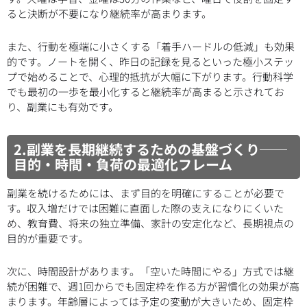
ると決断が不要になり継続率が高まります。
また、行動を極端に小さくする「着手ハードルの低減」も効果
的です。ノートを開く、昨日の記録を見るといった極小ステッ
プで始めることで、心理的抵抗が大幅に下がります。行動科学
でも最初の一歩を最小化すると継続率が高まると示されてお
り、副業にも有効です。
2.副業を長期継続するための基盤づくり──
目的・時間・負荷の最適化フレーム
副業を続けるためには、まず目的を明確にすることが必要で
す。収入増だけでは困難に直面した際の支えになりにくいた
め、教育費、将来の独立準備、家計の安定化など、長期視点の
目的が重要です。
次に、時間設計があります。「空いた時間にやる」方式では継
続が困難で、週1回からでも固定枠を作る方が習慣化の効果が高
まります。年齢層によっては予定の変動が大きいため、固定枠