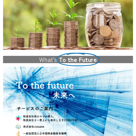
What's
To the Future