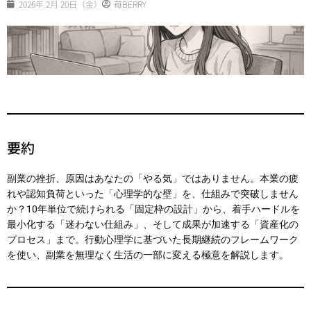
2026年 2月 20日（金）
苺BERRY
要約
副業の挫折、原因はあなたの「やる気」ではありません。本業の疲
れや認知負荷といった「心理学的な壁」を、仕組みで突破しません
か？10年単位で続けられる「固定枠の設計」から、着手ハードルを
最小化する「迷わない仕組み」、そして成果が加速する「資産化の
プロセス」まで。行動心理学に基づいた長期継続のフレームワーク
を使い、副業を無理なく生活の一部に変える極意を解説します。