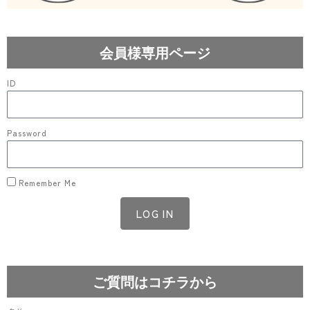
会員様専用ページ
ID
Password
Remember Me
LOG IN
Lost your password?
ご質問はコチラから