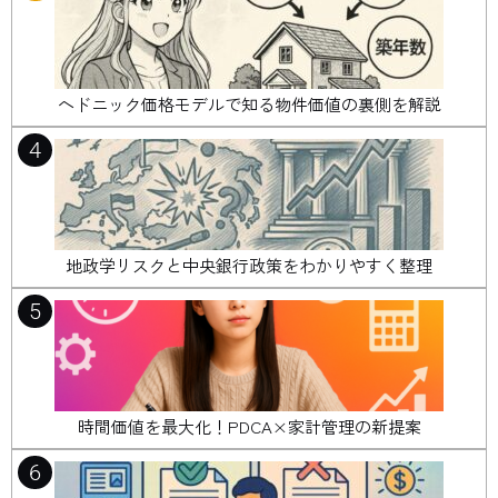
ヘドニック価格モデルで知る物件価値の裏側を解説
4
地政学リスクと中央銀行政策をわかりやすく整理
5
時間価値を最大化！PDCA×家計管理の新提案
6