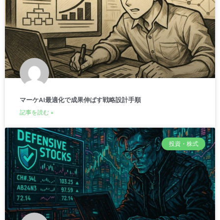
マーケAI最適化で成果伸ばす戦略設計手順
記事を読む »
投資・株式