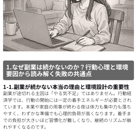
1.なぜ副業は続かないのか？行動心理と環境
要因から読み解く失敗の共通点
1-1.副業が続かない本当の理由と環境設計の重要性
副業が途切れる主因は「やる気不足」ではありません。行動経
済学では、行動の開始には一定の着手エネルギーが必要とされ
ています。本業や家庭の用事が終わる夜は体力も集中力も落ち
やすく、わずかな準備でも心理的負荷が高くなります。着手ま
での負担が大きいほど習慣化が難しくなり、継続のリズムが崩
れやすくなるのです。