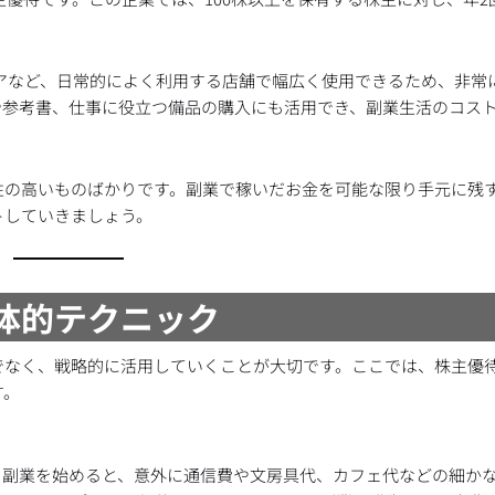
アなど、日常的によく利用する店舗で幅広く使用できるため、非常
や参考書、仕事に役立つ備品の購入にも活用でき、副業生活のコス
性の高いものばかりです。副業で稼いだお金を可能な限り手元に残
トしていきましょう。
具体的テクニック
でなく、戦略的に活用していくことが大切です。ここでは、株主優
す。
。副業を始めると、意外に通信費や文房具代、カフェ代などの細か