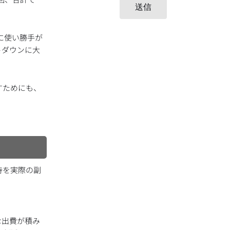
送信
に使い勝手が
トダウンに大
すためにも、
待を実際の副
な出費が積み