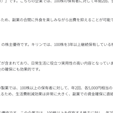
）』です。こちらの企業では、100株の保有者に対して年間2回、合計
るため、副業の合間に外食を楽しみながら出費を抑えることが可能
。
』の株主優待です。キリンでは、100株を3年以上継続保有している
どが含まれており、日常生活に役立つ実用性の高い内容となってい
金の確保にも効果的です。
製薬では、100株以上の保有者に対して、年2回、各5,000円相当
に入るため、生活費削減効果は非常に大きく、副業での資金確保に直
主優待です。この企業では、100株以上を保有する株主に対し、年2