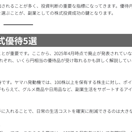
価されることが多く、投資判断の重要な指標になってきます。優待
を選ぶことが、副業としての株式投資成功の鍵となります。
式優待5選
とが重要です。ここから、2025年4月時点で廃止が発表されてい
れぞれ、いくら円相当の優待品が受け取れるかも詳しく解説してい
待です。ヤマハ発動機では、100株以上を保有する株主に対し、ポ
ントがもらえて、グルメ商品や日用品など、副業生活をサポートするア
手に入れることで、日常の生活コストを確実に削減できるのは大き
待