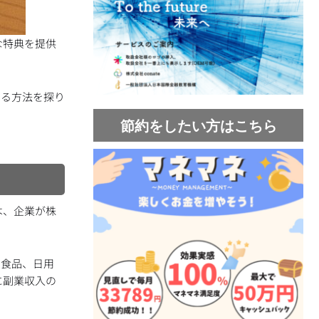
な特典を提供
する方法を探り
節約をしたい方はこちら
は、企業が株
、食品、日用
に副業収入の