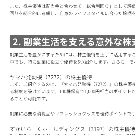
また、株主優待は配当金と合わせて「総合利回り」として評
回りを総合的に考慮し、自身のライフスタイルに合った銘柄
2. 副業生活を支える意外な株
副業生活を豊かにするためには、株主優待を上手に活用するこ
中でも、特に副業に役立つ優待を5つ紹介します。さらに、そ
ヤマハ発動機（7272）の株主優待
まず、ご紹介するのは、『ヤマハ発動機（7272）』の株主優
る制度を設けています。100株保有で1,000円相当のポイ
ることが可能です。
副業に必要な消耗品やリフレッシュグッズを優待ポイントで
すかいらーくホールディングス（3197）の株主優