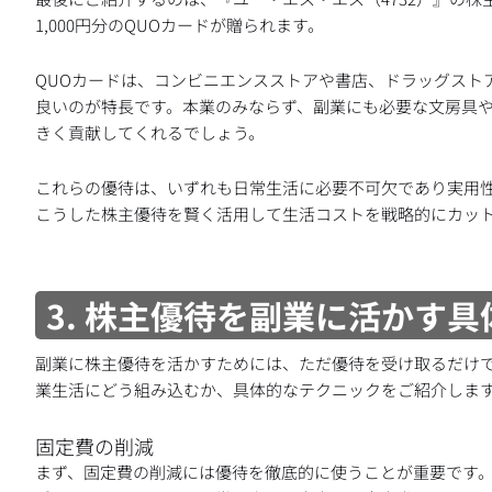
1,000円分のQUOカードが贈られます。
QUOカードは、コンビニエンスストアや書店、ドラッグスト
良いのが特長です。本業のみならず、副業にも必要な文房具
きく貢献してくれるでしょう。
これらの優待は、いずれも日常生活に必要不可欠であり実用
こうした株主優待を賢く活用して生活コストを戦略的にカッ
3. 株主優待を副業に活かす
副業に株主優待を活かすためには、ただ優待を受け取るだけ
業生活にどう組み込むか、具体的なテクニックをご紹介しま
固定費の削減
まず、固定費の削減には優待を徹底的に使うことが重要です