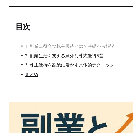
目次
1. 副業に役立つ株主優待とは？基礎から解説
2. 副業生活を支える意外な株式優待5選
3. 株主優待を副業に活かす具体的テクニック
まとめ