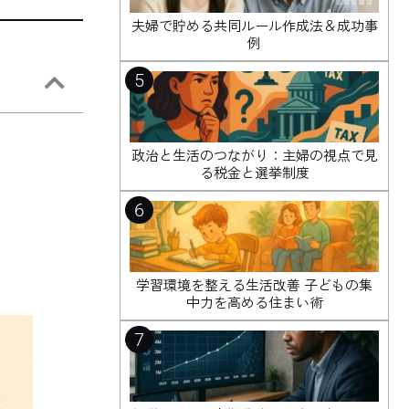
夫婦で貯める共同ルール作成法＆成功事
例
5
政治と生活のつながり：主婦の視点で見
る税金と選挙制度
6
学習環境を整える生活改善 子どもの集
中力を高める住まい術
7