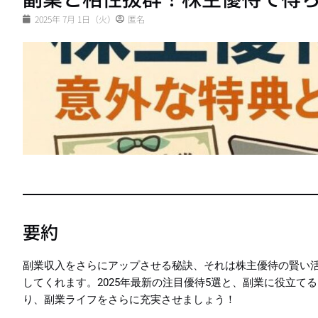
2025年 7月 1日（火）
匿名
要約
副業収入をさらにアップさせる秘訣、それは株主優待の賢い
してくれます。2025年最新の注目優待5選と、副業に役立
り、副業ライフをさらに充実させましょう！