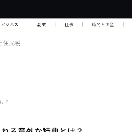
・ビジネス
副業
仕事
時間とお金
と住民税
は？
られる意外な特典とは？