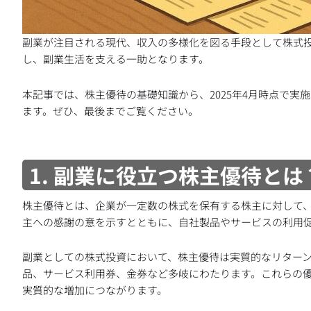
副業が注目される現代、収入の多様化を図る手段として株式
し、副業生活を支える一助となります。
本記事では、株主優待の基礎知識から、2025年4月時点で
ます。ぜひ、最後までご覧ください。
1. 副業に役立つ株主優待と
株主優待とは、企業が一定数の株式を保有する株主に対して
主への感謝の意を示すとともに、自社製品やサービスの利用
副業としての株式投資において、株主優待は実質的なリター
品、サービス利用券、金券など多岐にわたります。これらの
実質的な増加につながります。