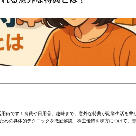
活用術です！食費や日用品、趣味まで、意外な特典が副業生活を豊
てるための具体的テクニックを徹底解説。株主優待を味方につけて、