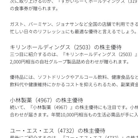
次に取り上げるのが、『すかいらーくホールディングス（3197
の食事券が贈られます。
ガスト、バーミヤン、ジョナサンなど全国の店舗で利用でき
忙しい日々のリフレッシュにも最適な優待と言えるでしょう
キリンホールディングス（2503）の株主優待
三つ目に紹介するのは、『キリンホールディングス（2503）
2,000円相当の自社グループ製品詰め合わせが贈られます。
優待品には、ソフトドリンクやアルコール飲料、健康食品な
飲料代や健康維持にかかるコストを抑えられるため、副業資
小林製薬（4967）の株主優待
続いて、『小林製薬（4967）』の株主優待にも注目です。小林
合わせが届きます。年間10,000円相当もの生活必需品が手
ユー・エス・エス（4732）の株主優待
最後にご紹介するのは、『ユー・エス・エス（4732）』の株