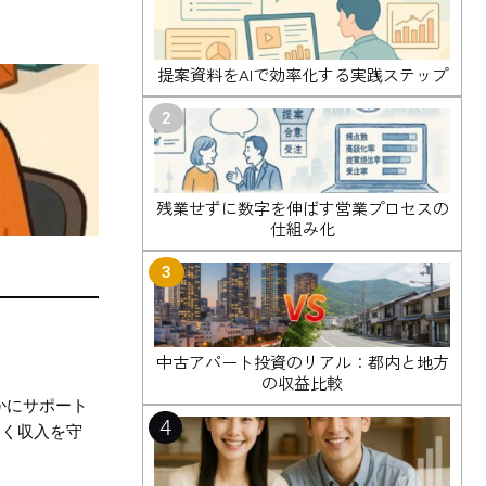
提案資料をAIで効率化する実践ステップ
2
残業せずに数字を伸ばす営業プロセスの
仕組み化
3
中古アパート投資のリアル：都内と地方
の収益比較
かにサポート
4
賢く収入を守