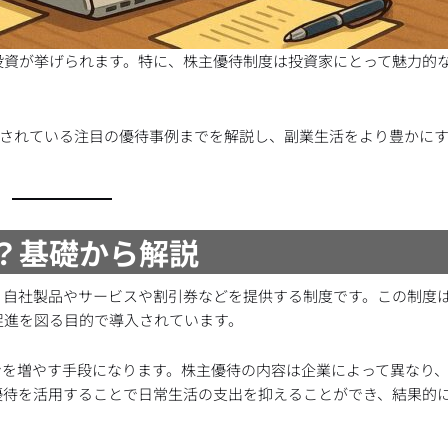
投資が挙げられます。特に、株主優待制度は投資家にとって魅力的
実施されている注目の優待事例までを解説し、副業生活をより豊かに
は？基礎から解説
、自社製品やサービスや割引券などを提供する制度です。この制度
促進を図る目的で導入されています。
ンを増やす手段になります。株主優待の内容は企業によって異なり
優待を活用することで日常生活の支出を抑えることができ、結果的