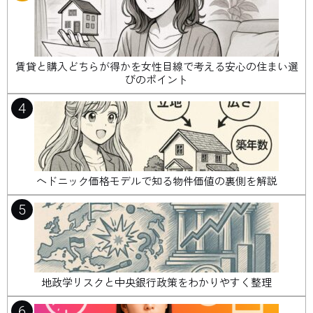
賃貸と購入どちらが得かを女性目線で考える安心の住まい選
びのポイント
4
ヘドニック価格モデルで知る物件価値の裏側を解説
5
地政学リスクと中央銀行政策をわかりやすく整理
6