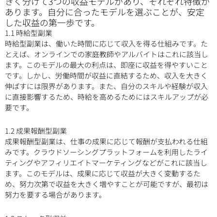
きく分けて3つの収益モデルがあり、それぞれ特徴が
あります。自分に合ったモデルを選ぶことが、安定
した収益の第一歩です。
1.1 時給型副業
時給型副業は、働いた時間に応じて収入を得る仕組みです。た
とえば、オンラインでの家庭教師やアルバイトはこれに該当し
ます。このモデルの最大の利点は、即座に収益を得やすいこと
です。しかし、労働時間が収益に直結するため、収入を大きく
伸ばすには限界があります。また、自分のスキルや経験が収入
に直接影響するため、時給を高めるためにはスキルアップが必
要です。
1.2 成果報酬型副業
成果報酬型副業は、仕事の成果に応じて報酬が支払われる仕組
みです。クラウドソーシングプラットフォームを利用したライ
ティングやアフィリエイトマーケティングなどがこれに該当し
ます。このモデルは、成果に応じて収益が大きく変動するた
め、努力次第で収益を大きく増やすことが可能ですが、最初は
努力を要する場合があります。