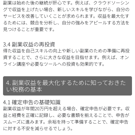
副業は始めた後の継続が肝心です。例えば、クラウドソーシン
グで収益を上げたい場合、新しいスキルを学びながら、自分の
サービスを改善していくことが求められます。収益を最大化す
るためには、競合を分析し、自分の強みをアピールする方法を
見つけることが重要です。
3.4 副業収益の再投資
得た収益を自己スキルの向上や新しい副業のための準備に再投
資することで、さらに大きな収益を目指せます。例えば、オン
ライン講座や必要なツールへの投資も効果的です。
4. 副業収益を最大化するために知っておきた
い税務の基本
4.1 確定申告の基礎知識
副業収益が年間20万円を超える場合、確定申告が必要です。収
益と経費を正確に記録し、必要な書類を揃えることで、申告が
スムーズに進みます。余裕を持って準備することで、確定申告
に対する不安を減らせるでしょう。