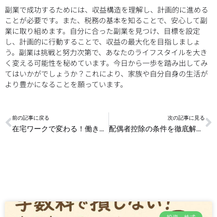
副業で成功するためには、収益構造を理解し、計画的に進める
ことが必要です。また、税務の基本を知ることで、安心して副
業に取り組めます。自分に合った副業を見つけ、目標を設定
し、計画的に行動することで、収益の最大化を目指しましょ
う。副業は挑戦と努力次第で、あなたのライフスタイルを大き
く変える可能性を秘めています。今日から一歩を踏み出してみ
てはいかがでしょうか？これにより、家族や自分自身の生活が
より豊かになることを願っています。
Prev
N
前の記事に戻る
次の記事に見る
在宅ワークで変わる！働き方改革関連銘柄の見つけ方
配偶者控除の条件を徹底解説！所得控除を最大限活用する方法