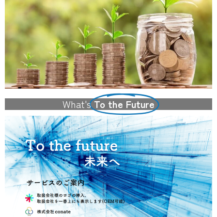
What's
To the Future