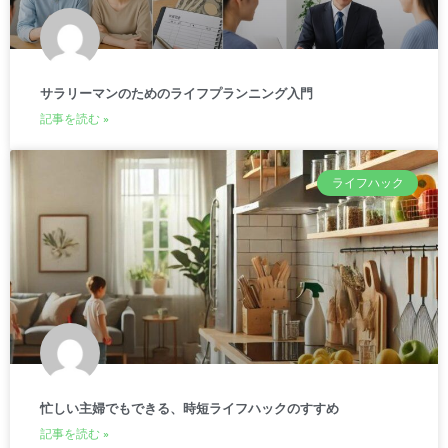
サラリーマンのためのライフプランニング入門
記事を読む »
ライフハック
忙しい主婦でもできる、時短ライフハックのすすめ
記事を読む »