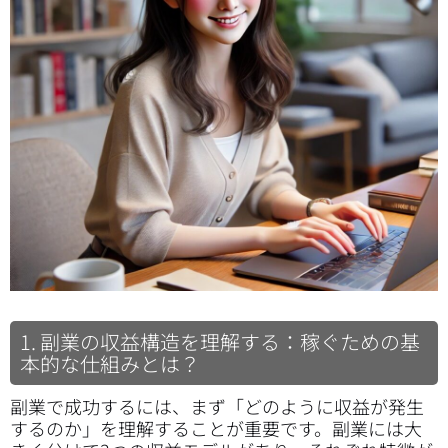
1. 副業の収益構造を理解する：稼ぐための基
本的な仕組みとは？
副業で成功するには、まず「どのように収益が発生
するのか」を理解することが重要です。副業には大