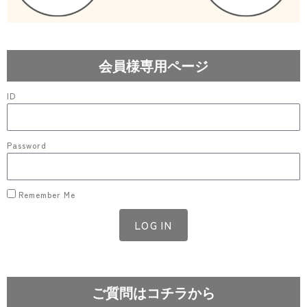
会員様専用ページ
ID
Password
Remember Me
LOG IN
Lost your password?
ご質問はコチラから