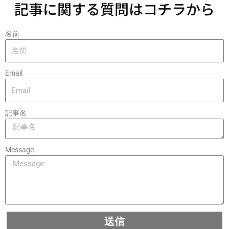
記事に関する質問はコチラから
名前
Email
記事名
Message
送信