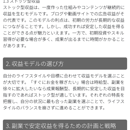
1.3 ストック型収益
ストック型収益は、一度作った仕組みやコンテンツが継続的に
収益を生むモデルです。ブログや動画サイトでの広告収益がそ
の代表です。このモデルの利点は、初期の労力が長期的な収益
につながることです。しかし、成功すれば安定した収益を得る
ことができる点が魅力といえます。一方で、初期投資やスキル
習得が必要な場合が多く、成果が出るまでに時間がかかること
があります。
2. 収益モデルの選び方
自分のライフスタイルや目標に合わせて収益モデルを選ぶこと
が大切です。「すぐにお金を稼ぎたい」場合は時給型、副業を
徐々に拡大したいなら成果報酬型、長期的に安定した収益を目
指すのであればストック型が適しています。それぞれの特長を
把握し、自分の状況に最も合った副業を選ぶことで、ライフス
タイルのバランスを崩さずに進めることができます。
3. 副業で安定収益を得るための計画と戦略