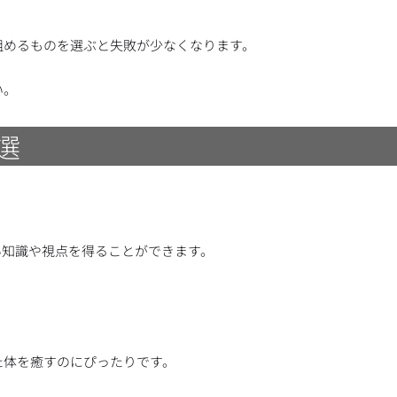
組めるものを選ぶと失敗が少なくなります。
い。
選
い知識や視点を得ることができます。
た体を癒すのにぴったりです。