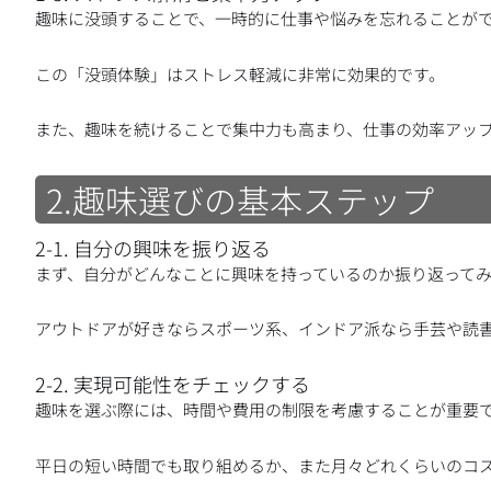
趣味に没頭することで、一時的に仕事や悩みを忘れることが
この「没頭体験」はストレス軽減に非常に効果的です。
また、趣味を続けることで集中力も高まり、仕事の効率アッ
2.趣味選びの基本ステップ
2-1. 自分の興味を振り返る
まず、自分がどんなことに興味を持っているのか振り返って
アウトドアが好きならスポーツ系、インドア派なら手芸や読
2-2. 実現可能性をチェックする
趣味を選ぶ際には、時間や費用の制限を考慮することが重要
平日の短い時間でも取り組めるか、また月々どれくらいのコ