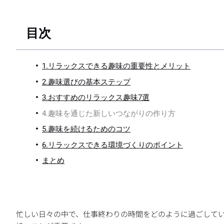
目次
1.リラックスできる趣味の重要性とメリット
2.趣味選びの基本ステップ
3.おすすめのリラックス趣味7選
4.趣味を通じた新しいつながりの作り方
5.趣味を続けるためのコツ
6.リラックスできる環境づくりのポイント
まとめ
忙しい日々の中で、仕事終わりの時間をどのように過ごして