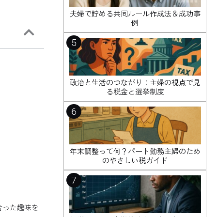
夫婦で貯める共同ルール作成法＆成功事
例
5
政治と生活のつながり：主婦の視点で見
る税金と選挙制度
6
年末調整って何？パート勤務主婦のため
のやさしい税ガイド
7
合った趣味を