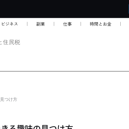
・ビジネス
副業
仕事
時間とお金
と住民税
見つけ方
できる趣味の見つけ方