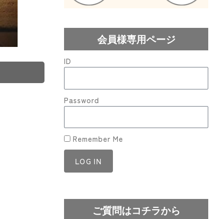
会員様専用ページ
ID
Password
Remember Me
LOG IN
Lost your password?
ご質問はコチラから