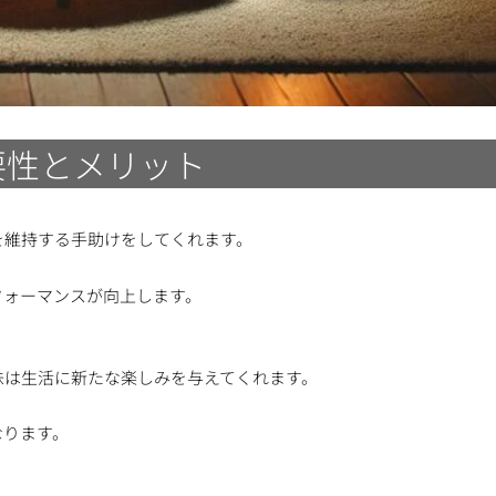
要性とメリット
を維持する手助けをしてくれます。
フォーマンスが向上します。
味は生活に新たな楽しみを与えてくれます。
なります。