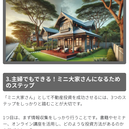
3.主婦でもできる！ミニ大家さんになるため
のステップ
「ミニ大家さん」として不動産投資を成功させるには、3つのス
テップをしっかりと踏むことが大切です。
1つ目は、まず情報収集をしっかり行うことです。書籍やセミナ
ー、オンライン講座を活用し、どのような投資方法があるのか