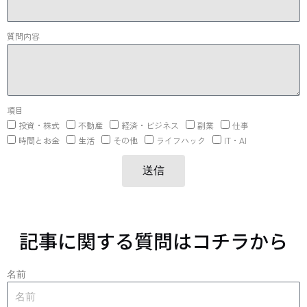
質問内容
項目
投資・株式
不動産
経済・ビジネス
副業
仕事
時間とお金
生活
その他
ライフハック
IT・AI
送信
記事に関する質問はコチラから
名前