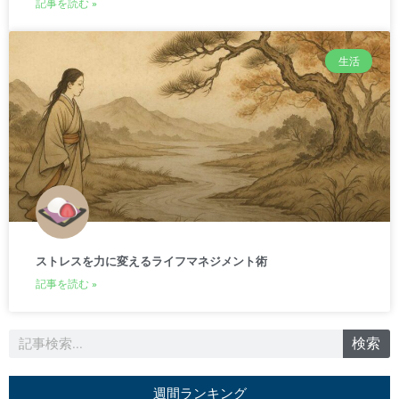
記事を読む »
生活
ストレスを力に変えるライフマネジメント術
記事を読む »
検
検索
索
週間ランキング