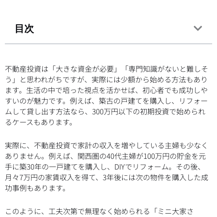
目次
不動産投資は「大きな資金が必要」「専門知識がないと難しそ
う」と思われがちですが、実際には少額から始める方法もあり
ます。生活の中で培った視点を活かせば、初心者でも成功しや
すいのが魅力です。例えば、築古の戸建てを購入し、リフォー
ムして貸し出す方法なら、300万円以下の初期投資で始められ
るケースもあります。
実際に、不動産投資で家計の収入を増やしている主婦も少なく
ありません。例えば、関西圏の40代主婦が100万円の貯金を元
手に築30年の一戸建てを購入し、DIYでリフォーム。その後、
月々7万円の家賃収入を得て、3年後には次の物件を購入した成
功事例もあります。
このように、工夫次第で無理なく始められる「ミニ大家さ