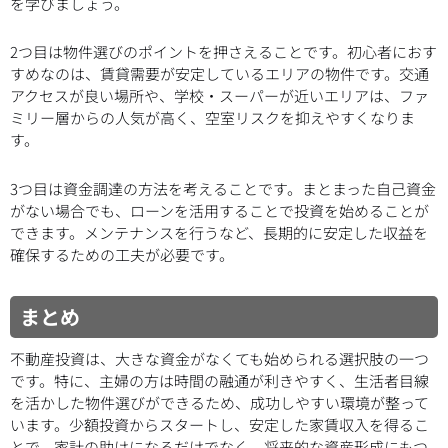
を学びましょう。
2つ目は物件選びのポイントを押さえることです。初心者におす
すめなのは、賃貸需要が安定しているエリアの物件です。交通
アクセスが良い場所や、学校・スーパーが近いエリアは、ファ
ミリー層からの人気が高く、空室リスクを抑えやすくなりま
す。
3つ目は資金調達の方法を考えることです。まとまった自己資金
がない場合でも、ローンを活用することで投資を始めることが
できます。メンテナンスを行うなど、長期的に安定した収益を
確保するための工夫が必要です。
まとめ
不動産投資は、大きな資金がなくても始められる選択肢の一つ
です。特に、主婦の方は時間の融通が利きやすく、生活者目線
を活かした物件選びができるため、成功しやすい環境が整って
います。少額投資からスタートし、安定した家賃収入を得るこ
とで、家計の助けになるだけでなく、将来的な資産形成にもつ