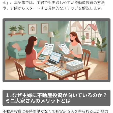
ん」。本記事では、主婦でも実践しやすい不動産投資の方法
や、少額からスタートする具体的なステップを解説します。
１.なぜ主婦に不動産投資が向いているのか？
ミニ大家さんのメリットとは
不動産投資は長時間働かなくても安定収入を得られる点が魅力