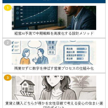
1
経営AI予測で中期戦略を高度化する設計メソッド
2
残業せずに数字を伸ばす営業プロセスの仕組み化
3
賃貸と購入どちらが得かを女性目線で考える安心の住まい選
びのポイント