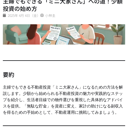
主婦でもできる「ミニ大家さん」への道！少額
投資の始め方
2025年 4月 4日（金）
小林圭
要約
主婦でもできる不動産投資「ミニ大家さん」になるための方法を解
説します。少額から始められる不動産投資の魅力や実践的なステッ
プを紹介し、生活者目線での物件選びを重視した具体的なアドバイ
スを提供。「無駄な貯金」を資産に変え、家計の助けになる副収入
を得るための手始めとして、不動産運用に挑戦してみましょう。