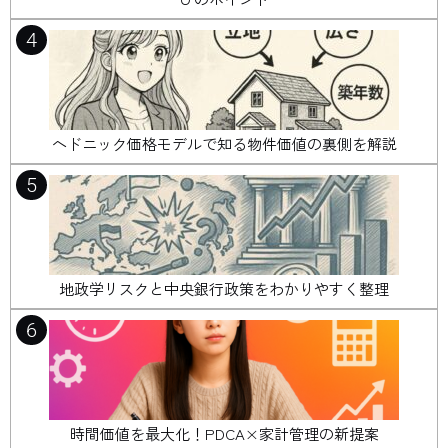
4
ヘドニック価格モデルで知る物件価値の裏側を解説
5
地政学リスクと中央銀行政策をわかりやすく整理
6
時間価値を最大化！PDCA×家計管理の新提案