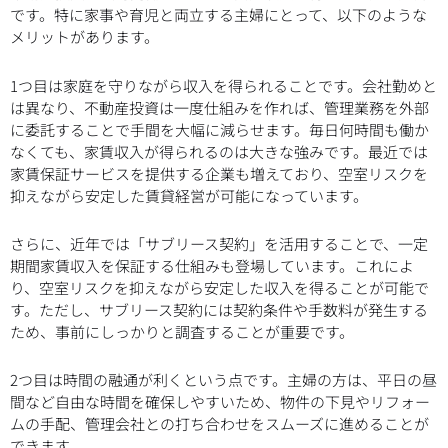
です。特に家事や育児と両立する主婦にとって、以下のような
メリットがあります。
1つ目は家庭を守りながら収入を得られることです。会社勤めと
は異なり、不動産投資は一度仕組みを作れば、管理業務を外部
に委託することで手間を大幅に減らせます。毎日何時間も働か
なくても、家賃収入が得られるのは大きな強みです。最近では
家賃保証サービスを提供する企業も増えており、空室リスクを
抑えながら安定した賃貸経営が可能になっています。
さらに、近年では「サブリース契約」を活用することで、一定
期間家賃収入を保証する仕組みも登場しています。これによ
り、空室リスクを抑えながら安定した収入を得ることが可能で
す。ただし、サブリース契約には契約条件や手数料が発生する
ため、事前にしっかりと調査することが重要です。
2つ目は時間の融通が利くという点です。主婦の方は、平日の昼
間など自由な時間を確保しやすいため、物件の下見やリフォー
ムの手配、管理会社との打ち合わせをスムーズに進めることが
できます。