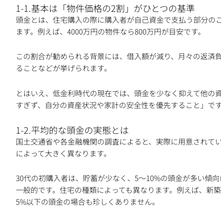
1-1.基本は「物件価格の2割」がひとつの基準
頭金とは、住宅購入の際に購入者が自己資金で支払う部分のこ
ます。例えば、4000万円の物件なら800万円が目安です。
この割合が勧められる背景には、借入額が減り、月々の返済
ることなどが挙げられます。
とはいえ、低金利時代の現在では、頭金を少なく抑えて他の
すぎず、自分の資産状況や家計の安全性を優先すること」で
1-2.平均的な頭金の実態とは
国土交通省や各金融機関の調査によると、実際に用意されている
によって大きく異なります。
30代の初購入者は、貯蓄が少なく、5〜10%の頭金が多い傾
一般的です。住宅の種類によっても異なります。例えば、新築
5%以下の頭金の場合も珍しくありません。