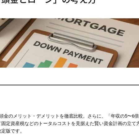
頭金のメリット・デメリットを徹底比較。さらに、「年収の5〜6
て固定資産税などのトータルコストを見据えた賢い資金計画の立て
決定版です。