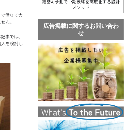
経営AI予測で中期戦略を高度化する設計
メソッド
まで借りて大
ません。
広告掲載に関するお問い合わ
せ
本記事では、
購入を検討し
What's
To the Future