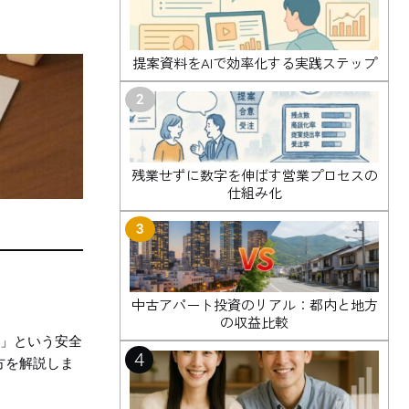
提案資料をAIで効率化する実践ステップ
2
残業せずに数字を伸ばす営業プロセスの
仕組み化
3
中古アパート投資のリアル：都内と地方
の収益比較
倍」という安全
4
方を解説しま