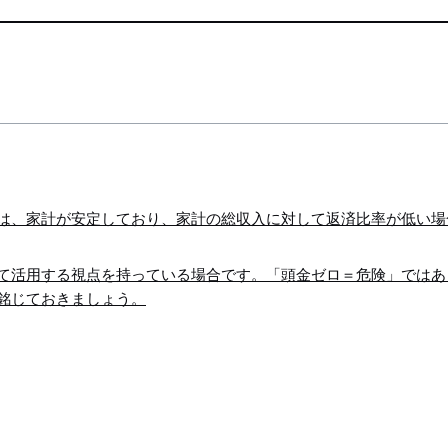
は、家計が安定しており、家計の総収入に対して返済比率が低い場
て活用する視点を持っている場合です。「頭金ゼロ＝危険」ではあ
銘じておきましょう。