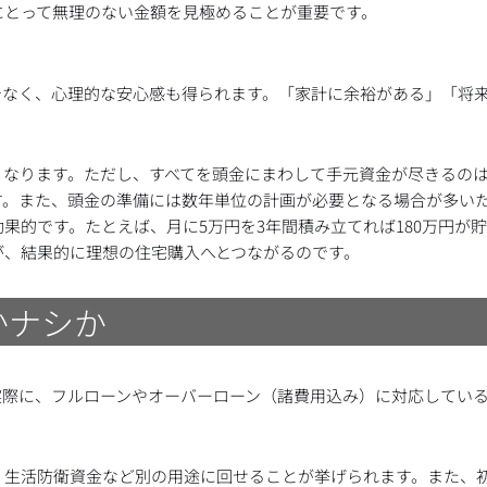
にとって無理のない金額を見極めることが重要です。
でなく、心理的な安心感も得られます。「家計に余裕がある」「将
くなります。ただし、すべてを頭金にまわして手元資金が尽きるの
す。また、頭金の準備には数年単位の計画が必要となる場合が多い
果的です。たとえば、月に5万円を3年間積み立てれば180万円が
が、結果的に理想の住宅購入へとつながるのです。
かナシか
実際に、フルローンやオーバーローン（諸費用込み）に対応してい
、生活防衛資金など別の用途に回せることが挙げられます。また、