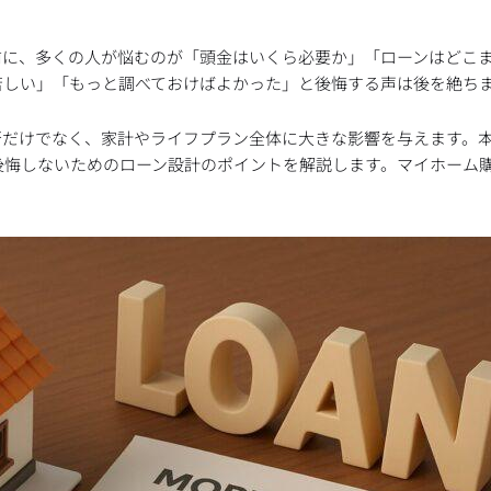
前に、多くの人が悩むのが「頭金はいくら必要か」「ローンはどこ
苦しい」「もっと調べておけばよかった」と後悔する声は後を絶ち
否だけでなく、家計やライフプラン全体に大きな影響を与えます。
後悔しないためのローン設計のポイントを解説します。マイホーム