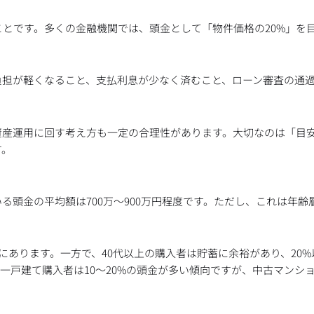
とです。多くの金融機関では、頭金として「物件価格の20%」を
負担が軽くなること、支払利息が少なく済むこと、ローン審査の通
資産運用に回す考え方も一定の合理性があります。大切なのは「目
す。
頭金の平均額は700万〜900万円程度です。ただし、これは年齢
向にあります。一方で、40代以上の購入者は貯蓄に余裕があり、20
一戸建て購入者は10〜20%の頭金が多い傾向ですが、中古マンシ