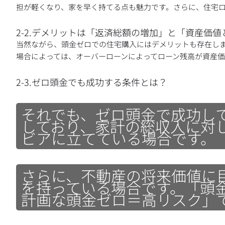
担が軽くなり、家を早く持てる点も魅力です。さらに、住宅
2-2.デメリットは「返済総額の増加」と「資産価値
当然ながら、頭金ゼロでの住宅購入にはデメリットも存在し
場合によっては、オーバーローンによってローン残高が資産
2-3.ゼロ頭金でも成功する条件とは？
それでも、ゼロ頭金で成功し
しており、家計の総収入に対
ビアに立てている場合です。
さらに、不動産の将来価値に
を持っている場合です。「頭
計画な頭金ゼロ＝高リスク」