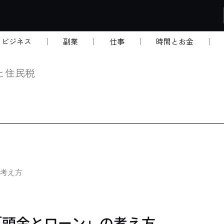
・ビジネス
副業
仕事
時間とお金
と住民税
考え方
「頭金とローン」の考え方