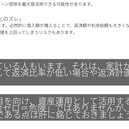
ローン控除を最大限活用できる可能性があります。
とのズレ」
ます。必然的に借入額が増えることで、返済額や利息総額も大きく
価値を上回ってしまうリスクもあります。
ている人もいます。それは、家計
して返済比率が低い場合や返済計
目を向け、資産運用として活用す
金ゼロ＝危険」ではありませんが
である点は肝に銘じておきましょ