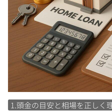
1.頭金の目安と相場を正しく