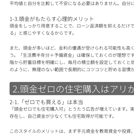
平均値と自分を比較して不安になる必要はありません。自分
1-3.頭金がもたらす心理的メリット
頭金をしっかり用意することで、ローン返済額を抑えるだけ
る」と感じやすくなるからです。
また、頭金が多いほど、金利の優遇が受けられる可能性も高
う。「生活費半年分＋予備資金」は確保しておくのが理想で
階から貯蓄目標を明確にし、毎月の積立額を設定しておくと効
のように、無理のない範囲で長期的にコツコツと貯める習慣
2.頭金ゼロの住宅購入はアリ
2-1.「ゼロでも買える」は本当
「頭金ゼロでも住宅購入可」とうたう広告が増えています。
存在し、自己資金が少なくても住宅取得が可能です。
このスタイルのメリットは、まず手元資金を教育資金や投資