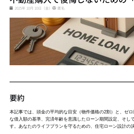
2025年 10月 10日（金）
匿名
要約
本記事では、頭金の平均的な目安（物件価格の2割）と、ゼロ
な借入額の基準、完済年齢を意識したローン期間設定、そし
す。あなたのライフプランを守るための、住宅ローン設計の