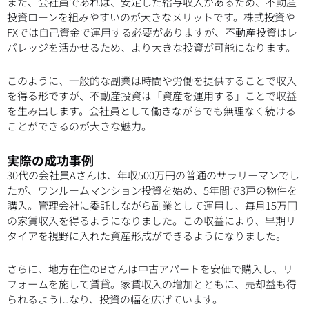
また、会社員であれば、安定した給与収入があるため、不動産
投資ローンを組みやすいのが大きなメリットです。株式投資や
FXでは自己資金で運用する必要がありますが、不動産投資はレ
バレッジを活かせるため、より大きな投資が可能になります。
このように、一般的な副業は時間や労働を提供することで収入
を得る形ですが、不動産投資は「資産を運用する」ことで収益
を生み出します。会社員として働きながらでも無理なく続ける
ことができるのが大きな魅力。
実際の成功事例
30代の会社員Aさんは、年収500万円の普通のサラリーマンでし
たが、ワンルームマンション投資を始め、5年間で3戸の物件を
購入。管理会社に委託しながら副業として運用し、毎月15万円
の家賃収入を得るようになりました。この収益により、早期リ
タイアを視野に入れた資産形成ができるようになりました。
さらに、地方在住のBさんは中古アパートを安価で購入し、リ
フォームを施して賃貸。家賃収入の増加とともに、売却益も得
られるようになり、投資の幅を広げています。