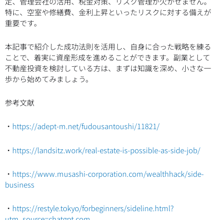
定、管理会社の活用、税金対策、リスク管理が欠かせません。
特に、空室や修繕費、金利上昇といったリスクに対する備えが
重要です。
本記事で紹介した成功法則を活用し、自身に合った戦略を練る
ことで、着実に資産形成を進めることができます。副業として
不動産投資を検討している方は、まずは知識を深め、小さな一
歩から始めてみましょう。
参考文献
・
https://adept-m.net/fudousantoushi/11821/
・
https://landsitz.work/real-estate-is-possible-as-side-job/
・
https://www.musashi-corporation.com/wealthhack/side-
business
・
https://restyle.tokyo/forbeginners/sideline.html?
utm_source=chatgpt.com