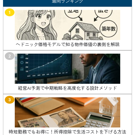
週間ランキング
1
ヘドニック価格モデルで知る物件価値の裏側を解説
2
経営AI予測で中期戦略を高度化する設計メソッド
3
時短勤務でもお得に！所得控除で生活コストを下げる方法