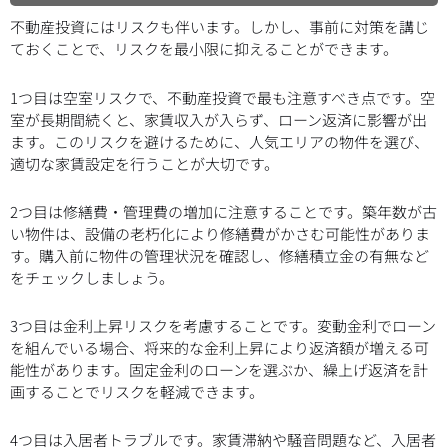
不動産投資にはリスクも伴います。しかし、事前に対策を講じ
ておくことで、リスクを最小限に抑えることができます。
1つ目は空室リスクで、不動産投資で最も注意すべき点です。空
室が長期間続くと、家賃収入が入らず、ローン返済に影響が出
ます。このリスクを避けるために、人気エリアの物件を選び、
適切な家賃設定を行うことが大切です。
2つ目は修繕費・管理費の増加に注意することです。築年数が古
い物件は、設備の老朽化により修繕費がかさむ可能性がありま
す。購入前に物件の管理状況を確認し、修繕積立金の有無など
をチェックしましょう。
3つ目は金利上昇リスクを考慮することです。変動金利でローン
を組んでいる場合、将来的な金利上昇により返済額が増える可
能性があります。固定金利のローンを選ぶか、繰上げ返済を計
画することでリスクを軽減できます。
4つ目は入居者トラブルです。家賃滞納や騒音問題など、入居者