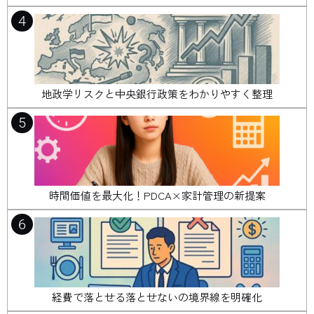
4
地政学リスクと中央銀行政策をわかりやすく整理
5
時間価値を最大化！PDCA×家計管理の新提案
6
経費で落とせる落とせないの境界線を明確化