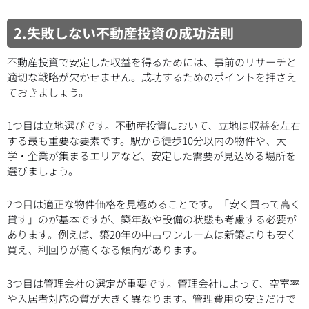
2.失敗しない不動産投資の成功法則
不動産投資で安定した収益を得るためには、事前のリサーチと
適切な戦略が欠かせません。成功するためのポイントを押さえ
ておきましょう。
1つ目は立地選びです。不動産投資において、立地は収益を左右
する最も重要な要素です。駅から徒歩10分以内の物件や、大
学・企業が集まるエリアなど、安定した需要が見込める場所を
選びましょう。
2つ目は適正な物件価格を見極めることです。「安く買って高く
貸す」のが基本ですが、築年数や設備の状態も考慮する必要が
あります。例えば、築20年の中古ワンルームは新築よりも安く
買え、利回りが高くなる傾向があります。
3つ目は管理会社の選定が重要です。管理会社によって、空室率
や入居者対応の質が大きく異なります。管理費用の安さだけで