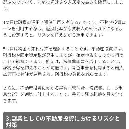
選ぶのではなく、対応の迅速さや入居率の高さを確認しましょ
う。
4つ目は融資の活用と返済計画を考えることです。不動産投資ロ
ーンを利用する際は、返済比率が家賃収入の50%以下になるよ
うに設定すると、リスクを抑えながら運用できます。
5つ目は税金と節税対策を理解することです。不動産投資では、
所得税や固定資産税が発生しますが、確定申告をしっかり行う
ことで節税できます。例えば、減価償却費を活用することで、
課税所得を抑えることが可能です。青色申告を利用すると最大
65万円の控除が適用され、所得税の負担を減らせます。
さらに、不動産投資にかかる経費（管理費、修繕費、ローン利
息など）を適切に計上することで、手元に残る利益を最大化で
きます。
3.副業としての不動産投資におけるリスクと
対策