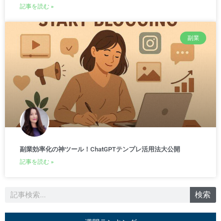
記事を読む »
副業
副業効率化の神ツール！ChatGPTテンプレ活用法大公開
記事を読む »
検
検索
索