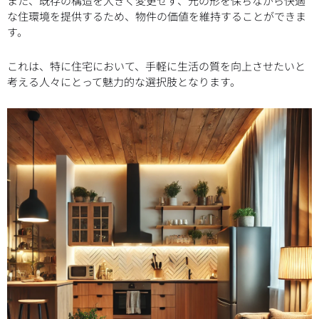
また、既存の構造を大きく変更せず、元の形を保ちながら快適
な住環境を提供するため、物件の価値を維持することができま
す。
これは、特に住宅において、手軽に生活の質を向上させたいと
考える人々にとって魅力的な選択肢となります。