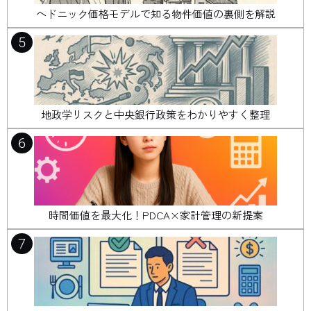
ヘドニック価格モデルで知る物件価値の裏側を解説
5
地政学リスクと中央銀行政策をわかりやすく整理
6
時間価値を最大化！PDCA×家計管理の新提案
7