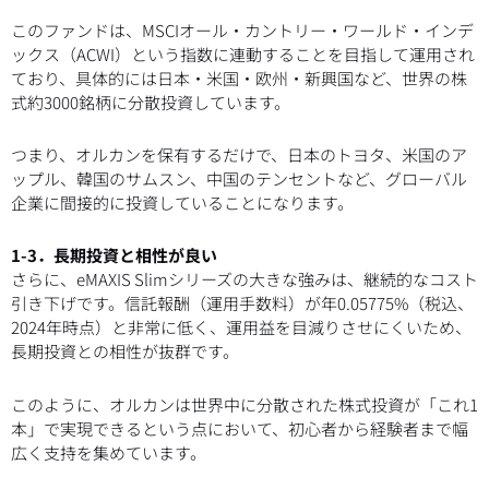
このファンドは、MSCIオール・カントリー・ワールド・インデ
ックス（ACWI）という指数に連動することを目指して運用され
ており、具体的には日本・米国・欧州・新興国など、世界の株
式約3000銘柄に分散投資しています。
つまり、オルカンを保有するだけで、日本のトヨタ、米国のア
ップル、韓国のサムスン、中国のテンセントなど、グローバル
企業に間接的に投資していることになります。
1-3．長期投資と相性が良い
さらに、eMAXIS Slimシリーズの大きな強みは、継続的なコスト
引き下げです。信託報酬（運用手数料）が年0.05775%（税込、
2024年時点）と非常に低く、運用益を目減りさせにくいため、
長期投資との相性が抜群です。
このように、オルカンは世界中に分散された株式投資が「これ1
本」で実現できるという点において、初心者から経験者まで幅
広く支持を集めています。