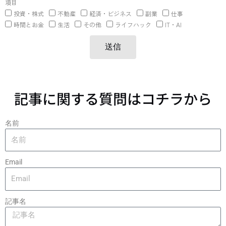
項目
投資・株式
不動産
経済・ビジネス
副業
仕事
時間とお金
生活
その他
ライフハック
IT・AI
送信
記事に関する質問はコチラから
名前
Email
記事名