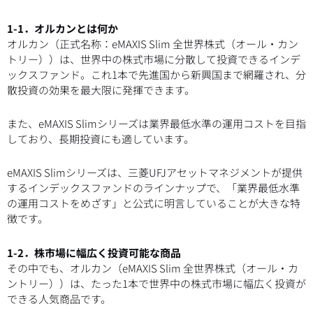
1-1．オルカンとは何か
オルカン（正式名称：eMAXIS Slim 全世界株式（オール・カン
トリー））は、世界中の株式市場に分散して投資できるインデ
ックスファンド。これ1本で先進国から新興国まで網羅され、分
散投資の効果を最大限に発揮できます。
また、eMAXIS Slimシリーズは業界最低水準の運用コストを目指
しており、長期投資にも適しています。
eMAXIS Slimシリーズは、三菱UFJアセットマネジメントが提供
するインデックスファンドのラインナップで、「業界最低水準
の運用コストをめざす」と公式に明言していることが大きな特
徴です。
1-2．株市場に幅広く投資可能な商品
その中でも、オルカン（eMAXIS Slim 全世界株式（オール・カ
ントリー））は、たった1本で世界中の株式市場に幅広く投資が
できる人気商品です。