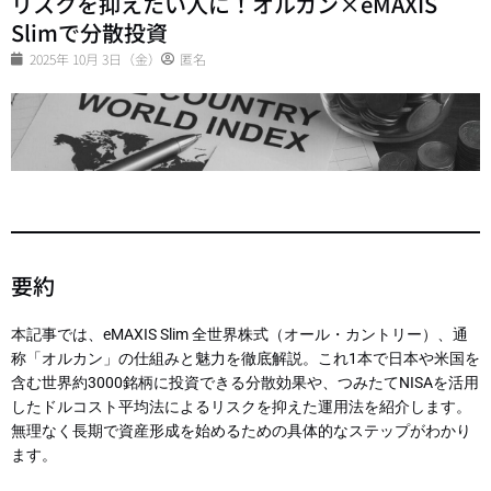
リスクを抑えたい人に！オルカン×eMAXIS
Slimで分散投資
2025年 10月 3日（金）
匿名
要約
本記事では、eMAXIS Slim 全世界株式（オール・カントリー）、通
称「オルカン」の仕組みと魅力を徹底解説。これ1本で日本や米国を
含む世界約3000銘柄に投資できる分散効果や、つみたてNISAを活用
したドルコスト平均法によるリスクを抑えた運用法を紹介します。
無理なく長期で資産形成を始めるための具体的なステップがわかり
ます。