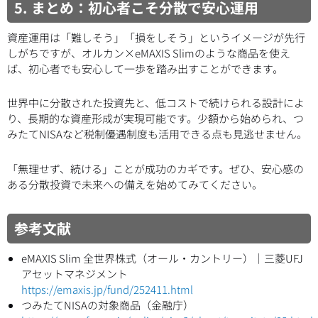
5. まとめ：初心者こそ分散で安心運用
資産運用は「難しそう」「損をしそう」というイメージが先行
しがちですが、オルカン×eMAXIS Slimのような商品を使え
ば、初心者でも安心して一歩を踏み出すことができます。
世界中に分散された投資先と、低コストで続けられる設計によ
り、長期的な資産形成が実現可能です。少額から始められ、つ
みたてNISAなど税制優遇制度も活用できる点も見逃せません。
「無理せず、続ける」ことが成功のカギです。ぜひ、安心感の
ある分散投資で未来への備えを始めてみてください。
参考文献
eMAXIS Slim 全世界株式（オール・カントリー）｜三菱UFJ
アセットマネジメント
https://emaxis.jp/fund/252411.html
つみたてNISAの対象商品（金融庁）