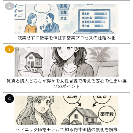
2
残業せずに数字を伸ばす営業プロセスの仕組み化
3
賃貸と購入どちらが得かを女性目線で考える安心の住まい選
びのポイント
4
ヘドニック価格モデルで知る物件価値の裏側を解説