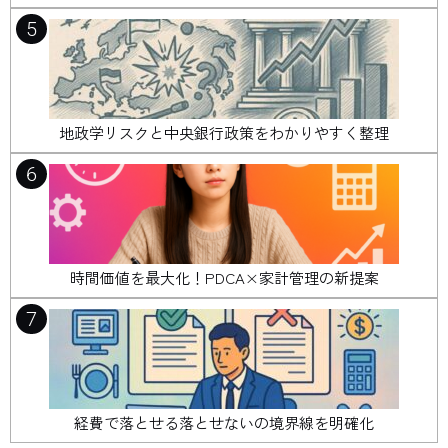
5
地政学リスクと中央銀行政策をわかりやすく整理
6
時間価値を最大化！PDCA×家計管理の新提案
7
経費で落とせる落とせないの境界線を明確化