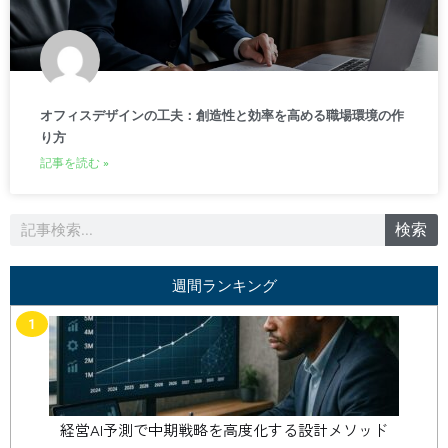
オフィスデザインの工夫：創造性と効率を高める職場環境の作
り方
記事を読む »
検
検索
索
週間ランキング
1
経営AI予測で中期戦略を高度化する設計メソッド