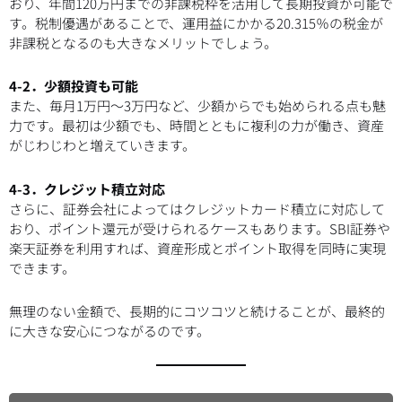
おり、年間120万円までの非課税枠を活用して長期投資が可能で
す。税制優遇があることで、運用益にかかる20.315％の税金が
非課税となるのも大きなメリットでしょう。
4-2．少額投資も可能
また、毎月1万円〜3万円など、少額からでも始められる点も魅
力です。最初は少額でも、時間とともに複利の力が働き、資産
がじわじわと増えていきます。
4-3．クレジット積立対応
さらに、証券会社によってはクレジットカード積立に対応して
おり、ポイント還元が受けられるケースもあります。SBI証券や
楽天証券を利用すれば、資産形成とポイント取得を同時に実現
できます。
無理のない金額で、長期的にコツコツと続けることが、最終的
に大きな安心につながるのです。