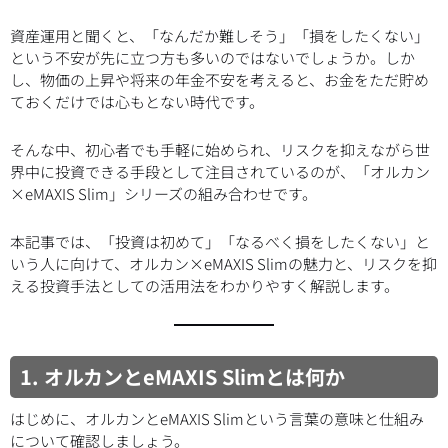
資産運用と聞くと、「なんだか難しそう」「損をしたくない」
という不安が先に立つ方も多いのではないでしょうか。しか
し、物価の上昇や将来の年金不安を考えると、お金をただ貯め
ておくだけでは心もとない時代です。
そんな中、初心者でも手軽に始められ、リスクを抑えながら世
界中に投資できる手段として注目されているのが、「オルカン
×eMAXIS Slim」シリーズの組み合わせです。
本記事では、「投資は初めて」「なるべく損をしたくない」と
いう人に向けて、オルカン×eMAXIS Slimの魅力と、リスクを抑
える投資手法としての活用法をわかりやすく解説します。
1. オルカンとeMAXIS Slimとは何か
はじめに、オルカンとeMAXIS Slimという言葉の意味と仕組み
について確認しましょう。