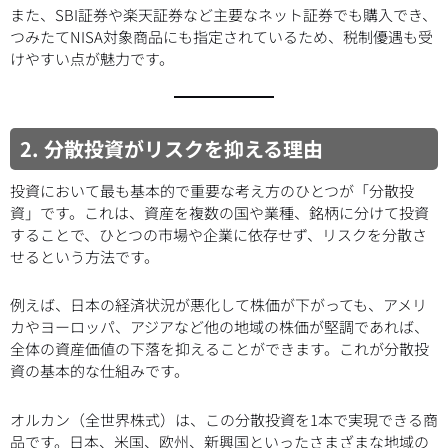
また、SBI証券や楽天証券など主要なネット証券でも購入でき、
つみたてNISA対象商品にも指定されているため、税制優遇も受
けやすい点が魅力です。
2. 分散投資がリスクを抑える理由
投資において最も基本的で重要な考え方のひとつが「分散投
資」です。これは、資産を複数の国や業種、銘柄に分けて投資
することで、ひとつの市場や企業に依存せず、リスクを分散さ
せるという方法です。
例えば、日本の経済状況が悪化して株価が下がっても、アメリ
カやヨーロッパ、アジアなど他の地域の株価が堅調であれば、
全体の資産価値の下落を抑えることができます。これが分散投
資の基本的な仕組みです。
オルカン（全世界株式）は、この分散投資を1本で実現できる商
品です。日本、米国、欧州、新興国といったさまざまな地域の