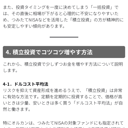
また、投資タイミングを一度に決めてしまう「一括投資」で
は、その直後に相場が下がると心理的に不安になりやすいた
め、つみたてNISAなどを活用した「積立投資」の方が精神的に
も安定しやすい傾向があります。
4. 積立投資でコツコツ増やす方法
これから、積立投資で少しずつお金を増やす方法について説明
します。
4-1．ドルコスト平均法
リスクを抑えて資産形成を進めるうえで、「積立投資」は非常
に有効な方法です。定額を定期的に投資することで、価格が高
いときは少量、安いときは多く買う「ドルコスト平均法」が自
然と働きます。
特にオルカンは、つみたてNISAの対象ファンドにも指定されて