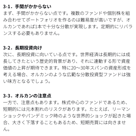
3-1．手間がかからない
まず、手間がかからない点です。複数のファンドや個別株を組
み合わせてポートフォリオを作るのは難易度が高いですが、オ
ルカンであれば1本で十分な分散が実現します。定期的にリバラ
ンスする必要もありません。
3-2．長期投資向け
次に、長期投資に向いている点です。世界経済は長期的には成
長してきたという歴史的背景があり、それに連動する形で資産
価値の上昇が期待できます。特に20〜30年スパンの資産形成を
考える場合、オルカンのような広範な分散投資型ファンドは強
い味方となるでしょう。
3-3．オルカンの注意点
一方で、注意点もあります。株式中心のファンドであるため、
短期的には元本割れのリスクがあります。たとえば、リーマン
ショックやパンデミック時のような世界的ショックが起きた場
合、大きく下落することもあるため、短期売買には向きませ
ん。