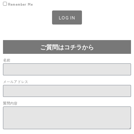
Remember Me
LOG IN
Lost your password?
ご質問はコチラから
名前
メールアドレス
質問内容