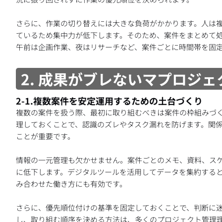
さらに、作業の切り替えには大きな負荷がかかります。人は
ているため集中力が低下します。そのため、案件をまとめて
午前は企画作業、夜はリサーチなど、案件ごとに時間帯を固
2. 成果がブレないマプロジ
2-1.複数案件を安定運用するための土台づくり
複数の案件を扱う際、最初に取り組むべきは案件の枠組みづ
理しておくことで、認識のズレやタスク漏れを防げます。関
ことが重要です。
情報の一元管理も欠かせません。案件ごとのメモ、資料、ス
に低下します。デジタルツールを活用してデータを集約する
み合わせた働き方にも有効です。
さらに、優先順位付けの基準を固定しておくことで、判断に
し、取り組む順序を決める方法は、多くのプロジェクト管理