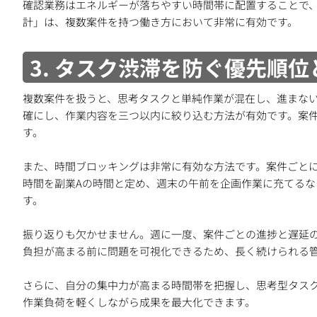
確認業務はエネルギーが落ちやすい時間帯に配置することで
計」は、複数案件を持つ働き方において非常に有効です。
3. タスク渋滞を防ぐ優先順
複数案件を扱うと、思考タスクと単純作業が混在し、進まな
確にし、作業内容を三つ以内に絞り込む方法が有効です。案
す。
また、時間ブロッキングは非常に有効な方法です。案件ごとに
時間を副業Aの時間と定め、週末の午前を企画作業に充てる
す。
振り返りも欠かせません。週に一度、案件ごとの進捗と遅延
負担が高まる前に問題を可視化できるため、長く続けられる
さらに、自分の集中力が高まる時間帯を把握し、思考型タス
作業負荷を軽くしながら成果を最大化できます。