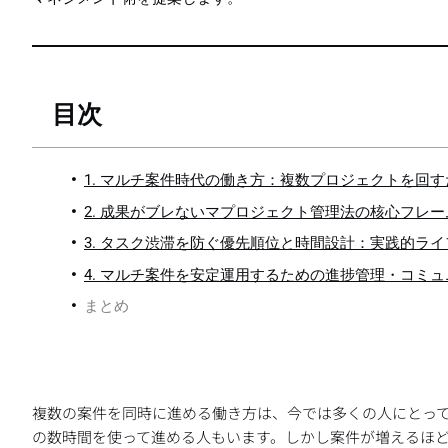
目次
1. マルチ案件時代の働き方：複数プロジェクトを回
2. 成果がブレないマプロジェクト管理法の核心フレ
3. タスク渋滞を防ぐ優先順位と時間設計：実践的ラ
4. マルチ案件を安定運用するための進捗管理・コミ
まとめ
複数の案件を同時に進める働き方は、今では多くの人にとっ
の数時間を使って進める人もいます。しかし案件が増えるほ