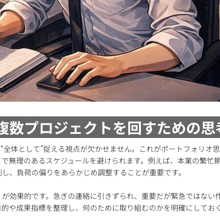
：複数プロジェクトを回すための思
く“全体として”捉える視点が欠かせません。これがポートフォリオ
とで無理のあるスケジュールを避けられます。例えば、本業の繁忙
測し、負荷の偏りをあらかじめ調整することが重要です。
」が効果的です。急ぎの連絡に引きずられ、重要だが緊急ではない
目的や成果指標を整理し、何のために取り組むのかを明確にしてお