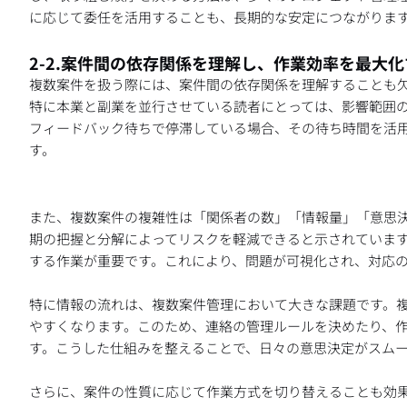
に応じて委任を活用することも、長期的な安定につながりま
2-2.案件間の依存関係を理解し、作業効率を最大
複数案件を扱う際には、案件間の依存関係を理解することも
特に本業と副業を並行させている読者にとっては、影響範囲
フィードバック待ちで停滞している場合、その待ち時間を活
す。
また、複数案件の複雑性は「関係者の数」「情報量」「意思
期の把握と分解によってリスクを軽減できると示されていま
する作業が重要です。これにより、問題が可視化され、対応
特に情報の流れは、複数案件管理において大きな課題です。
やすくなります。このため、連絡の管理ルールを決めたり、
す。こうした仕組みを整えることで、日々の意思決定がスム
さらに、案件の性質に応じて作業方式を切り替えることも効