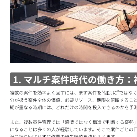
1. マルチ案件時代の働き方
複数の案件を効率よく回すには、まず案件を“個別に”ではな
分が扱う案件全体の価値、必要リソース、期限を俯瞰するこ
期が重なる時期には、どれだけの時間を投入できるのかを予
また、複数案件管理では「感情ではなく構造で判断する姿勢
になることは多くの人が経験しています。そこで案件ごとの
況に振り回されずに作業の優先順位を決められます。