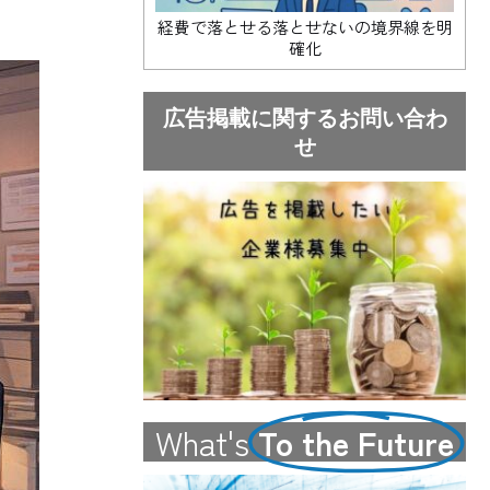
経費で落とせる落とせないの境界線を明
確化
広告掲載に関するお問い合わ
せ
What's
To the Future