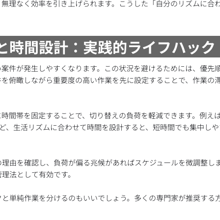
、無理なく効率を引き上げられます。こうした「自分のリズムに合
位と時間設計：実践的ライフハック
い案件が発生しやすくなります。この状況を避けるためには、優先
件を俯瞰しながら重要度の高い作業を先に設定することで、作業の
時間帯を固定することで、切り替えの負荷を軽減できます。例えば
など、生活リズムに合わせて時間を設計すると、短時間でも集中しや
の理由を確認し、負荷が偏る兆候があればスケジュールを微調整し
管理法として有効です。
クと単純作業を分けるのもいいでしょう。多くの専門家が推奨する