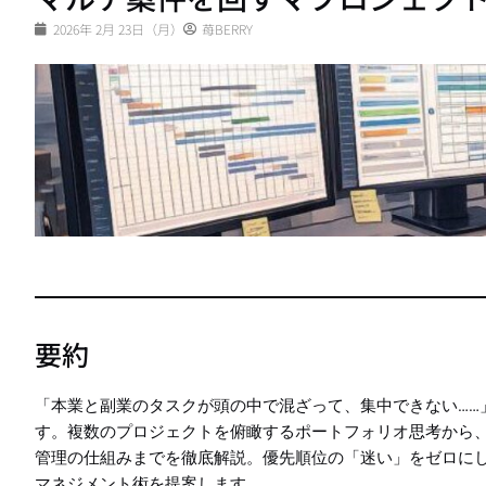
2026年 2月 23日（月）
苺BERRY
要約
「本業と副業のタスクが頭の中で混ざって、集中できない……
す。複数のプロジェクトを俯瞰するポートフォリオ思考から
管理の仕組みまでを徹底解説。優先順位の「迷い」をゼロに
マネジメント術を提案します。