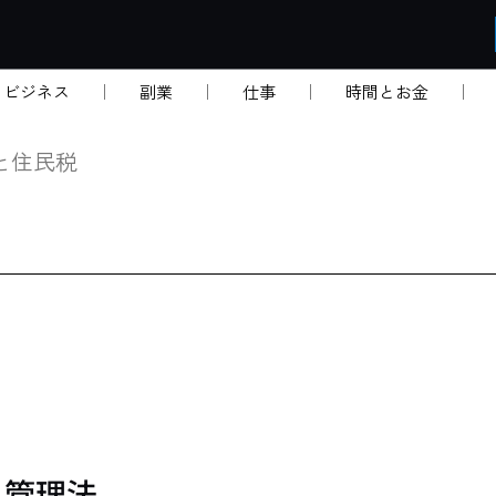
・ビジネス
副業
仕事
時間とお金
と住民税
ト管理法