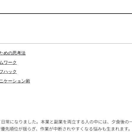
すための思考法
ームワーク
イフハック
ュニケーション術
て日常になりました。本業と副業を両立する人の中には、夕食後の
ど優先順位が揺らぎ、作業が中断されやすくなる悩みも生まれます