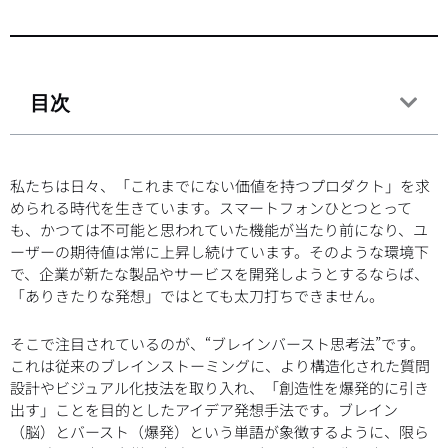
目次
私たちは日々、「これまでにない価値を持つプロダクト」を求
められる時代を生きています。スマートフォンひとつとって
も、かつては不可能と思われていた機能が当たり前になり、ユ
ーザーの期待値は常に上昇し続けています。そのような環境下
で、企業が新たな製品やサービスを開発しようとするならば、
「ありきたりな発想」ではとても太刀打ちできません。
そこで注目されているのが、“ブレインバースト思考法”です。
これは従来のブレインストーミングに、より構造化された質問
設計やビジュアル化技法を取り入れ、「創造性を爆発的に引き
出す」ことを目的としたアイデア発想手法です。ブレイン
（脳）とバースト（爆発）という単語が象徴するように、限ら