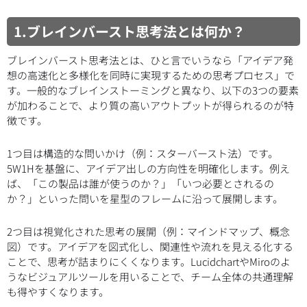
1.ブレインバースト思考法とは何か？
ブレインバースト思考法とは、ひと言でいうなら「アイデア発
想の高速化と多様化を同時に実現するための思考プロセス」で
す。一般的なブレインストーミングと異なり、以下の3つの要素
が加わることで、より質の高いアウトプットが得られるのが特
徴です。
1つ目は構造的な問いかけ（例：スターバースト法）です。
5W1Hを基盤に、アイデア出しの方向性を明確化します。例え
ば、「この製品は誰が使うのか？」「いつ必要とされるの
か？」といった問いを星型のフレームに沿って展開します。
2つ目は視覚化された思考の展開（例：マインドマップ、概念
図）です。アイデアを図式化し、関連性や流れを見える化する
ことで、思考が詰まりにくくなります。LucidchartやMiroのよ
うなビジュアルツールを用いることで、チーム全体の共通理解
も得やすくなります。