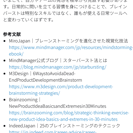
す。日常的に問いを立てる習慣を身につけることで、ブレイン
バーストは特別なスキルではなく、誰もが使える日常ツールへ
と変わっていくはずです。
参考文献
MiroJapan｜ブレーンストーミングを進化させた視覚化技法
https://www.mindmanager.com/jp/resources/mindstorming
ebook/
MindManager公式ブログ｜スターバースト法とは
https://blog.mindmanager.com/jp/starbursting/
M3Design｜6WaystoAvoidaDead-
EndProductDevelopmentBrainstorm
https://www.m3design.com/product-development-
brainstorming-strategies/
Brainzooming｜
NewProductIdeaBasicsandExtremesin30Minutes
https://brainzooming.com/blog/strategic-thinking-exercise-
new-product-idea-basics-and-extremes-in-30-minutes
IndeedJapan｜25のブレインストーミングのテクニック
https://jp.indeed.com/career-advice/career-