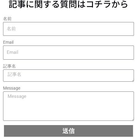
記事に関する質問はコチラから
名前
Email
記事名
Message
送信