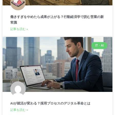
働きすぎをやめたら成果が上がる？行動経済学で読む営業の新
常識
記事を読む »
IT・AI
AIが就活が変わる？採用プロセスのデジタル革命とは
記事を読む »