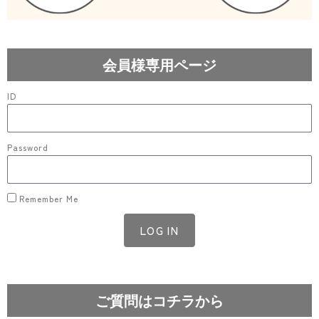
会員様専用ページ
ID
Password
Remember Me
LOG IN
Lost your password?
ご質問はコチラから