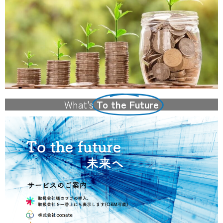
What's
To the Future