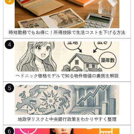
3
時短勤務でもお得に！所得控除で生活コストを下げる方法
4
ヘドニック価格モデルで知る物件価値の裏側を解説
5
地政学リスクと中央銀行政策をわかりやすく整理
6