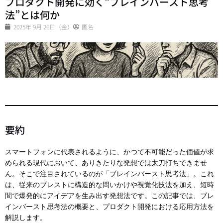
プロダクト開発に効く“ブレインバースト思考
法”とは何か
2025年 9月 26日（金）
匿名
要約
スマートフォンに代表されるように、かつて不可能だった価値が求
められる現代において、ありきたりな発想では太刀打ちできませ
ん。そこで注目されているのが「ブレインバースト思考法」。これ
は、従来のブレストに構造的な問いかけや視覚化技法を加え、短時
間で爆発的にアイデアを生み出す発想法です。この記事では、ブレ
インバースト思考法の概要と、プロダクト開発における応用方法を
解説します。