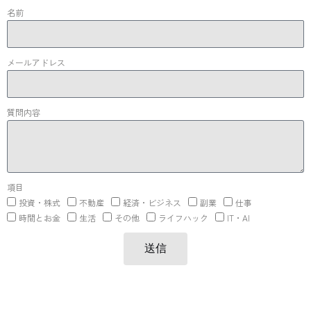
名前
メールアドレス
質問内容
項目
投資・株式
不動産
経済・ビジネス
副業
仕事
時間とお金
生活
その他
ライフハック
IT・AI
送信