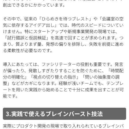
創出できるかにかかっています。
その中で、従来の「ひらめきを待つブレスト」や「会議室の空
気に依存するアイデア出し」では、時代のスピードについてい
けません。特にスタートアップや新規事業開発の現場では、
「試行錯誤と仮説検証」を高速で回すことが求められます。つ
まり、質よりまず量、発想の偏りを排除し、失敗を前提に進め
る柔軟性が必要なのです。
導入にあたっては、ファシリテーターの役割も重要です。発言
が偏ったり、発散しすぎたりすることを防ぐために、「時間配
分の明確化」「視点の切り替えの指示」「問いの抽象度の調
整」などがカギになります。経験が浅いチームでも、テンプレ
ートを用いた実践から始めることで十分に成果を出すことが可
能です。
3.実践で使えるブレインバースト技法
実際にプロダクト開発の現場で取り入れられているブレインバ