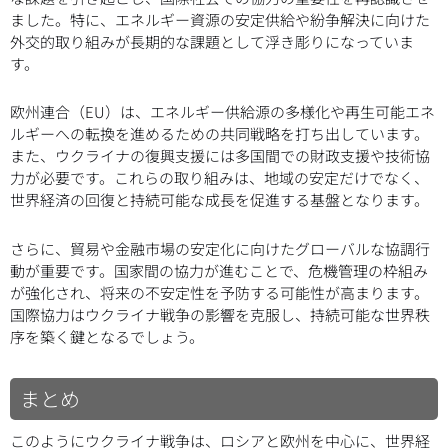
ました。特に、エネルギー資源の安定供給や紛争解決に向けた
外交的取り組みが長期的な課題として浮き彫りになっていま
す。
欧州連合（EU）は、エネルギー供給源の多様化や再生可能エネ
ルギーへの転換を進めるための共同戦略を打ち出しています。
また、ウクライナの復興支援には多国間での財政支援や技術協
力が必要です。これらの取り組みは、地域の安定だけでなく、
世界経済の回復と持続可能な成長を促進する基盤となります。
さらに、貿易や金融市場の安定化に向けたグローバルな協調行
動が重要です。国家間の協力が進むことで、危機管理の枠組み
が強化され、将来の不安定性を予防する可能性が高まります。
国際協力はウクライナ戦争の影響を克服し、持続可能な世界秩
序を築く鍵となるでしょう。
まとめ
このようにウクライナ戦争は、ロシアと欧州を中心に、世界経