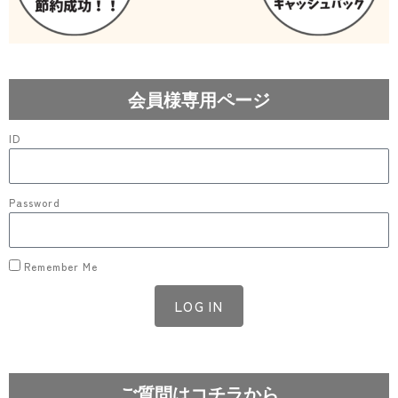
会員様専用ページ
ID
Password
Remember Me
LOG IN
Lost your password?
ご質問はコチラから