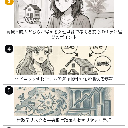
3
賃貸と購入どちらが得かを女性目線で考える安心の住まい選
びのポイント
4
ヘドニック価格モデルで知る物件価値の裏側を解説
5
地政学リスクと中央銀行政策をわかりやすく整理