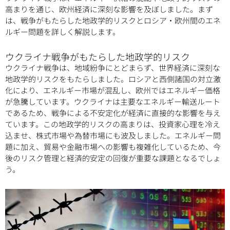
高まりを通じ、欧州経済に深刻な影響を及ぼしました。まず
は、戦争がもたらした地政学的リスクとロシア・欧州間のエネ
ルギー問題を詳しく解説します。
ウクライナ戦争がもたらした地政学的リスク
ウクライナ戦争は、地域紛争にとどまらず、世界経済に深刻な
地政学的リスクをもたらしました。ロシアと西側諸国の対立激
化により、エネルギー市場が混乱し、欧州ではエネルギー価格
が急騰しています。ウクライナは主要なエネルギー輸送ルート
であるため、戦争による不安定化が経済に直接的な影響を与え
ています。この地政学的リスクの高まりは、投資家心理を冷え
込ませ、株式市場や為替市場にも波及しました。エネルギー問
題に加え、貿易や金融市場への影響も複雑化しているため、今
後のリスク管理と経済的安定の回復が重要な課題となるでしょ
う。