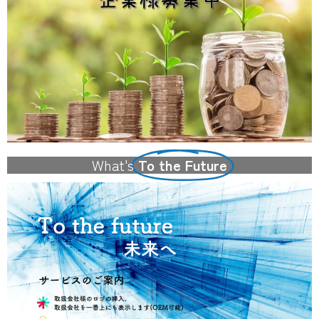
What's
To the Future