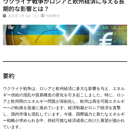
ウクライナ戦争がロシアと欧州経済に与える長
期的な影響とは？
2025年 1月 4日（土）
村田隼也
要約
ウクライナ戦争は、ロシアと欧州経済に多大な影響を与え、エネル
ギー供給の混乱や貿易構造の変化を引き起こしました。特に、ロシ
アと欧州間のエネルギー問題が深刻化し、欧州は再生可能エネルギ
ーへの転換を急速に進めています。経済制裁がロシア経済を直撃
し、国内市場も混乱しています。今後、国際協力と新たなエネルギ
ー戦略が求められる中、持続可能な経済成長に向けた展望が描かれ
ています。