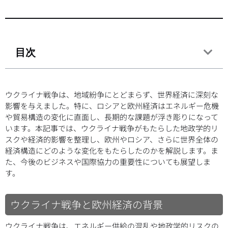
目次
ウクライナ戦争は、地域紛争にとどまらず、世界経済に深刻な
影響を与えました。特に、ロシアと欧州経済はエネルギー危機
や貿易構造の変化に直面し、長期的な課題が浮き彫りになって
います。本記事では、ウクライナ戦争がもたらした地政学的リ
スクや経済的影響を整理し、欧州やロシア、さらに世界全体の
経済構造にどのような変化をもたらしたのかを解説します。ま
た、今後のビジネスや国際協力の重要性についても展望しま
す。
ウクライナ戦争と欧州経済の背景
ウクライナ戦争は、エネルギー供給の混乱や地政学的リスクの