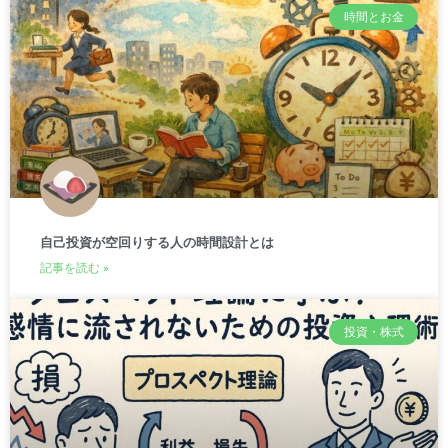
時間とお金
自己投資が空回りする人の時間設計とは
記事を読む »
投資・株式