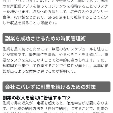
も注目されています。話すことが得意な人に向いており、無料
の音声配信アプリを使ってコンテンツを投稿することでリスナ
ーを増やせます。収益化の方法として、広告収入やスポンサー
案件、投げ銭などがあり、SNSを活用して拡散することで安定
した収益を得ることも可能です。
副業を成功させるための時間管理術
副業を長く続けるためには、無理のないスケジュールを組むこ
とが重要です。優先順位を決め、やるべきことを明確にし、重
要なタスクを先にこなすことで効率的に進められます。また、
短時間でも集中して作業することで生産性が向上し、本業に影
響が出るような案件は避けるのが賢明です。
会社にバレずに副業を続けるための対策
副業の収入を適切に管理するコツ
副業で得た収入が一定額を超えると、確定申告が必要になりま
す。住民税の納付方法を「自分で納付」にすることで、副業の