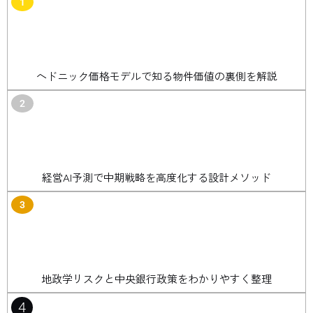
1
ヘドニック価格モデルで知る物件価値の裏側を解説
2
経営AI予測で中期戦略を高度化する設計メソッド
3
地政学リスクと中央銀行政策をわかりやすく整理
4