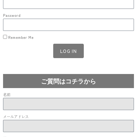
Password
Remember Me
LOG IN
Lost your password?
ご質問はコチラから
名前
メールアドレス