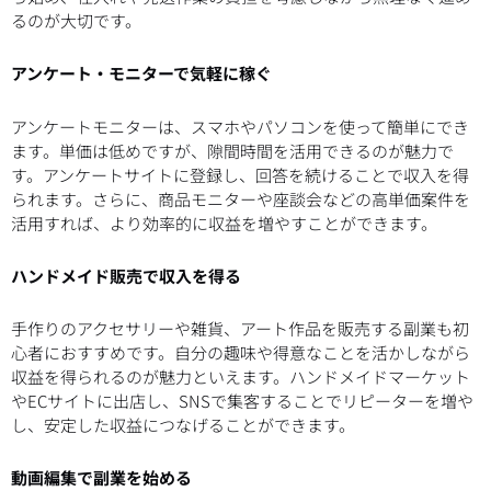
るのが大切です。
アンケート・モニターで気軽に稼ぐ
アンケートモニターは、スマホやパソコンを使って簡単にでき
ます。単価は低めですが、隙間時間を活用できるのが魅力で
す。アンケートサイトに登録し、回答を続けることで収入を得
られます。さらに、商品モニターや座談会などの高単価案件を
活用すれば、より効率的に収益を増やすことができます。
ハンドメイド販売で収入を得る
手作りのアクセサリーや雑貨、アート作品を販売する副業も初
心者におすすめです。自分の趣味や得意なことを活かしながら
収益を得られるのが魅力といえます。ハンドメイドマーケット
やECサイトに出店し、SNSで集客することでリピーターを増や
し、安定した収益につなげることができます。
動画編集で副業を始める