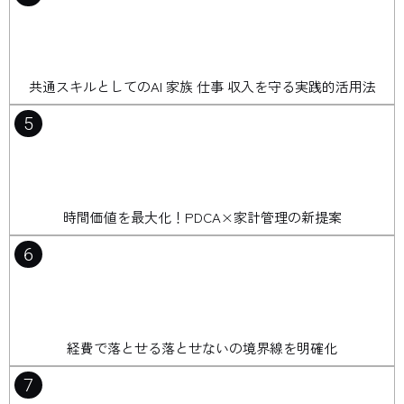
共通スキルとしてのAI 家族 仕事 収入を守る実践的活用法
5
時間価値を最大化！PDCA×家計管理の新提案
6
経費で落とせる落とせないの境界線を明確化
7