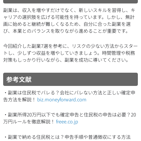
副業は、収入を増やすだけでなく、新しいスキルを習得し、キ
ャリアの選択肢を広げる可能性を持っています。しかし、無計
画に始めると継続が難しくなるため、自分に合った副業を選
び、本業とのバランスを取りながら進めることが重要です。
今回紹介した副業7選を参考に、リスクの少ない方法からスター
トし、少しずつ収益を増やしていきましょう。時間管理や税務
対策もしっかり行いながら、副業を成功に導いてください。
参考文献
・副業は住民税でバレる？会社にバレない方法と正しい確定申
告方法を解説！
biz.moneyforward.com
・副業所得20万円以下でも確定申告と住民税の申告は必要？20
万円ルールを徹底解説！
freee.co.jp
・副業で納める住民税とは？申告手順や普通徴収にする方法