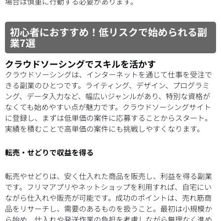
場合は慎重に行動する必要があります。
初心者におすすめ！低リスクで始められる副
業7選
クラウドソーシングでスキルを活かす
クラウドソーシングは、インターネットを通じて仕事を受注で
きる副業のひとつです。ライティング、デザイン、プログラミ
ング、データ入力など、幅広いジャンルがあり、特別な資格が
なくても始めやすい点が魅力です。クラウドソーシングサイト
に登録し、まずは低単価の案件に応募することからスタート。
実績を積むことで高単価の案件にも挑戦しやすくなります。
転売・せどりで収益を得る
転売やせどりは、安く仕入れた商品を販売し、利益を得る副業
です。フリマアプリやネットショップを利用すれば、自宅にい
ながら仕入れや販売が可能です。成功のポイントは、売れ筋商
品をリサーチし、需要のあるものを扱うこと。最初は小規模か
ら始め、仕入れや発送作業の負担を考慮しながら無理なく進め