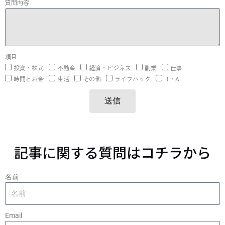
質問内容
項目
投資・株式
不動産
経済・ビジネス
副業
仕事
時間とお金
生活
その他
ライフハック
IT・AI
送信
記事に関する質問はコチラから
名前
Email