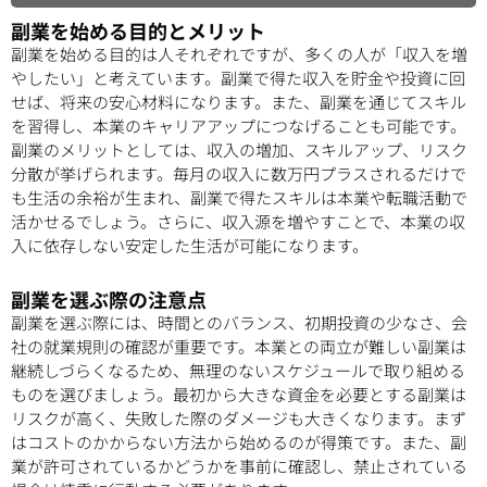
副業を始める目的とメリット
副業を始める目的は人それぞれですが、多くの人が「収入を増
やしたい」と考えています。副業で得た収入を貯金や投資に回
せば、将来の安心材料になります。また、副業を通じてスキル
を習得し、本業のキャリアアップにつなげることも可能です。
副業のメリットとしては、収入の増加、スキルアップ、リスク
分散が挙げられます。毎月の収入に数万円プラスされるだけで
も生活の余裕が生まれ、副業で得たスキルは本業や転職活動で
活かせるでしょう。さらに、収入源を増やすことで、本業の収
入に依存しない安定した生活が可能になります。
副業を選ぶ際の注意点
副業を選ぶ際には、時間とのバランス、初期投資の少なさ、会
社の就業規則の確認が重要です。本業との両立が難しい副業は
継続しづらくなるため、無理のないスケジュールで取り組める
ものを選びましょう。最初から大きな資金を必要とする副業は
リスクが高く、失敗した際のダメージも大きくなります。まず
はコストのかからない方法から始めるのが得策です。また、副
業が許可されているかどうかを事前に確認し、禁止されている